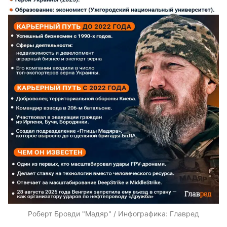
Роберт Бровди "Мадяр" / Инфографика: Главред