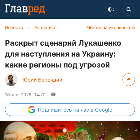
Новости
›
Аналитика
Читать на украинском
Раскрыт сценарий Лукашенко
для наступления на Украину:
какие регионы под угрозой
Юрий Берендий
16 мая 2026, 14:20
Подпишитесь
на нас в Google