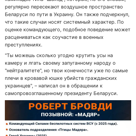
регулярно пересекают воздушное пространство
Беларуси по пути в Украину. Он также подчеркнул,
что такие случаи носят системный характер. По
оценке командующего, подобное поведение может
расцениваться как соучастие в военных
преступлениях.
"Ты можешь сколько угодно крутить усы на
камеру и лгать своему запуганному народу о
"нейтралитете", но твои конечности уже по самые
плечи в кровавой юшке убийств гражданских
украинцев", – написал он в обращении к
самопровозглашенному президенту Беларуси.