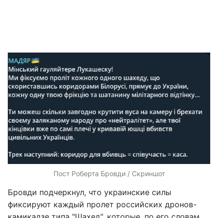
Пост Роберта Бровди / Скриншот
Бровди подчеркнул, что украинские силы
фиксируют каждый пролет российских дронов-
камикадзе типа "Шахед", которые, по его словам,