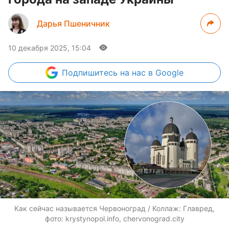
Дарья Пшеничник
10 декабря 2025, 15:04
Подпишитесь
на нас в Google
Как сейчас называется Червоноград / Коллаж: Главред,
фото: krystynopol.info, chervonograd.city