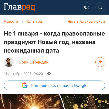
Новости
›
Культура
Читать на украинском
Не 1 января - когда православные
празднуют Новый год, названа
неожиданная дата
Юрий Берендий
11 декабря 2025, 04:23
Подпишитесь
на нас в Google