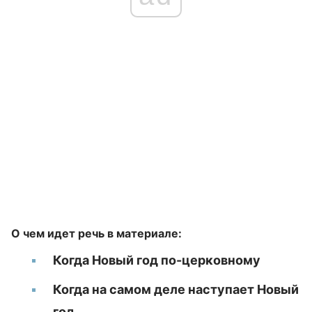
О чем идет речь в материале:
Когда Новый год по-церковному
Когда на самом деле наступает Новый
год