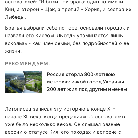
основателей: "И были три брата: один по имени
Кий, а второй - Щек, а третий - Хорив, и сестра их
Лыбедь".
Братья выбрали себе по горе, основали городок и
назвали его Киевом. Лыбедь упоминается лишь
вскользь - как член семьи, без подробностей о ее
жизни.
РЕКОМЕНДУЕМ:
Россия стерла 800-летнюю
историю: какой город Украины
200 лет жил под другим именем
Летописец записал эту историю в конце XI -
начале XII века, когда преданиям об основателях
уже было несколько веков. Он слышал разные
версии о статусе Кия, его походах и встрече с