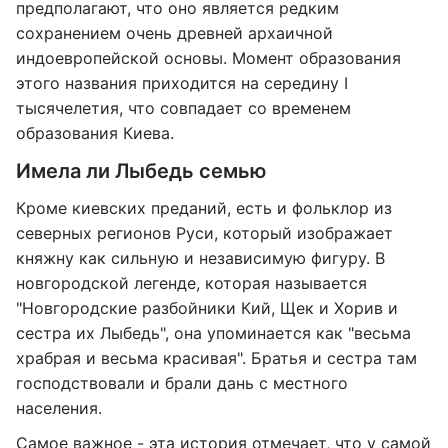
предполагают, что оно является редким
сохранением очень древней архаичной
индоевропейской основы. Момент образования
этого названия приходится на середину I
тысячелетия, что совпадает со временем
образования Киева.
Имела ли Лыбедь семью
Кроме киевских преданий, есть и фольклор из
северных регионов Руси, который изображает
княжну как сильную и независимую фигуру. В
новгородской легенде, которая называется
"Новгородские разбойники Кий, Щек и Хорив и
сестра их Лыбедь", она упоминается как "весьма
храбрая и весьма красивая". Братья и сестра там
господствовали и брали дань с местного
населения.
Самое важное - эта история отмечает, что у самой