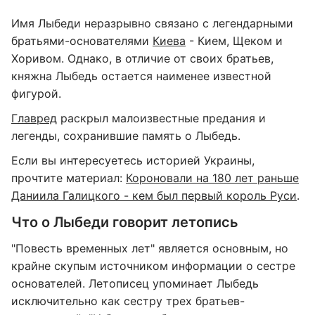
Имя Лыбеди неразрывно связано с легендарными
братьями-основателями
Киева
- Кием, Щеком и
Хоривом. Однако, в отличие от своих братьев,
княжна Лыбедь остается наименее известной
фигурой.
Главред
раскрыл малоизвестные предания и
легенды, сохранившие память о Лыбедь.
Если вы интересуетесь историей Украины,
прочтите материал:
Короновали на 180 лет раньше
Даниила Галицкого - кем был первый король Руси
.
Что о Лыбеди говорит летопись
"Повесть временных лет" является основным, но
крайне скупым источником информации о сестре
основателей. Летописец упоминает Лыбедь
исключительно как сестру трех братьев-