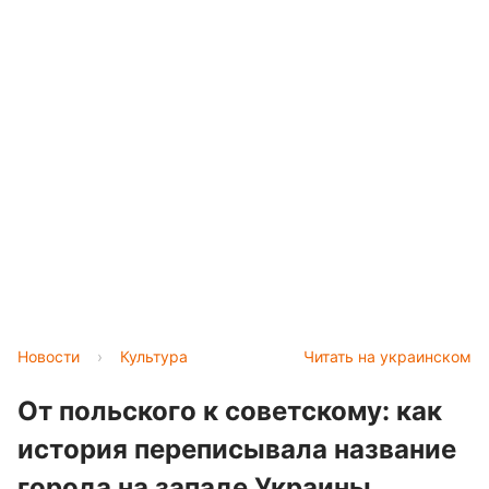
Новости
›
Культура
Читать на украинском
От польского к советскому: как
история переписывала название
города на западе Украины