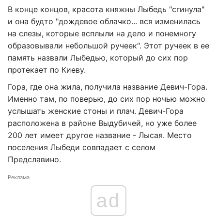
В конце концов, красота княжны Лыбедь "сгинула"
и она будто "дождевое облачко... вся изменилась
на слезы, которые всплыли на дело и понемногу
образовывали небольшой ручеек". Этот ручеек в ее
память назвали Лыбедью, который до сих пор
протекает по Киеву.
Гора, где она жила, получила название Девич-Гора.
Именно там, по поверью, до сих пор ночью можно
услышать женские стоны и плач. Девич-Гора
расположена в районе Выдубичей, но уже более
200 лет имеет другое название - Лысая. Место
поселения Лыбеди совпадает с селом
Предславино.
Реклама
ad