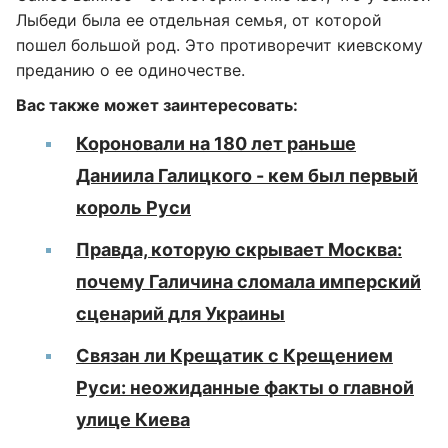
Лыбеди была ее отдельная семья, от которой
пошел большой род. Это противоречит киевскому
преданию о ее одиночестве.
Вас также может заинтересовать:
Короновали на 180 лет раньше
Даниила Галицкого - кем был первый
король Руси
Правда, которую скрывает Москва:
почему Галичина сломала имперский
сценарий для Украины
Связан ли Крещатик с Крещением
Руси: неожиданные факты о главной
улице Киева