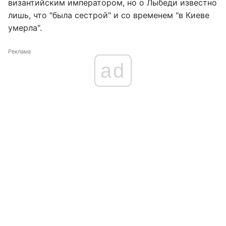
византийским императором, но о Лыбеди известно
лишь, что "была сестрой" и со временем "в Киеве
умерла".
Реклама
ad