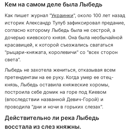
Кем на самом деле была Лыбедь
Как пишет журнал "
Украинки
", около 100 лет назад
историк Александр Тулуб зафиксировал предание,
согласно которому Лыбедь была не сестрой, а
дочерью киевского князя. Она была необычайной
красавицей, к которой съезжались свататься
"рыцари-княжата, королевичи" со "всех сторон
света".
Лыбедь не захотела жениться, отказывая всем
претендентам на ее руку. Когда умер ее отец-
князь, Лыбедь оставила княжеские хоромы,
построила себе домик на горе под Киевом
(впоследствии названной Девич-Горой) и
проводила "дни и ночи в горьких слезах".
Действительно ли река Лыбедь
восстала из слез княжны.