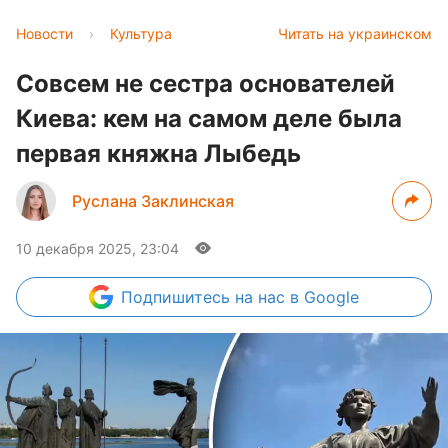
Новости
›
Культура
Читать на украинском
Совсем не сестра основателей
Киева: кем на самом деле была
первая княжна Лыбедь
Руслана Заклинская
10 декабря 2025, 23:04
Подпишитесь
на нас в Google