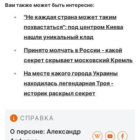
Вам также может быть интересно:
"Не каждая страна может таким
похвастаться": под центром Киева
нашли уникальный клад
Принято молчать в России - какой
секрет скрывает московский Кремль
На месте какого города Украины
находилась легендарная Троя -
историк раскрыл секрет
СПРАВКА
О персоне: Александр