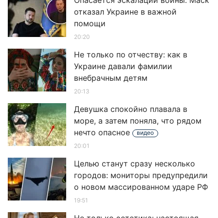
Опасается эскалации войны: Маск
отказал Украине в важной
помощи
20:20
Не только по отчеству: как в
Украине давали фамилии
внебрачным детям
20:13
Девушка спокойно плавала в
море, а затем поняла, что рядом
нечто опасное
видео
20:01
Целью станут сразу несколько
городов: мониторы предупредили
о новом массированном ударе РФ
19:51