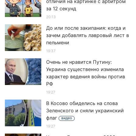
отличия на картинке с арбитром
за 12 секунд
20:13
До или после закипания: когда и
зачем добавлять лавровый лист в
пельмени
19:37
Очень не нравится Путину:
Украина существенно изменила
характер ведения войны против
РФ
19:27
В Косово обиделись на слова
Зеленского и сняли украинский
флаг
видео
19:27