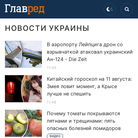
НОВОСТИ УКРАИНЫ
В аэропорту Лейпцига дрон со
взрывчаткой атаковал украинский
Ан-124 - Die Zeit
11:49
Китайский гороскоп на 11 августа:
Змея ловит момент, а Крысе
лучше не спешить
11:48
Почему томаты покрываются
пятнами и трещинами: пять
опасных болезней помидоров
видео