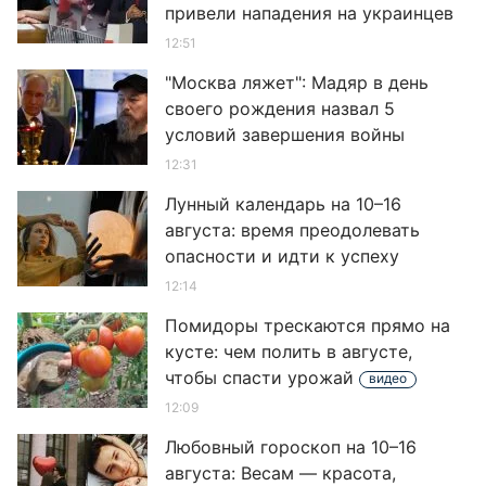
привели нападения на украинцев
12:51
"Москва ляжет": Мадяр в день
своего рождения назва л 5
условий завершения войны
12:31
Лунный календарь на 10–16
августа: время преодолевать
опасности и идти к успеху
12:14
Помидоры трескаются прямо на
кусте: чем полить в августе,
чтобы спасти урожай
видео
12:09
Любовный гороскоп на 10–16
августа: Весам — красота,