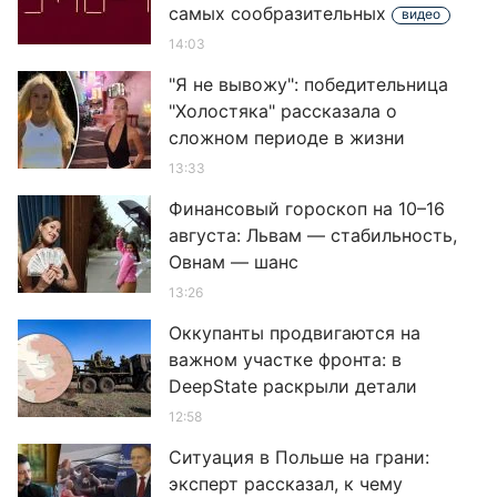
самых сообразительных
видео
14:03
"Я не вывожу": победительница
"Холостяка" рассказала о
сложном периоде в жизни
13:33
Финансовый гороскоп на 10–16
августа: Львам — стабильность,
Овнам — шанс
13:26
Оккупанты продвигаются на
важном участке фронта: в
DeepState раскрыли детали
12:58
Ситуация в Польше на грани:
эксперт рассказал, к чему