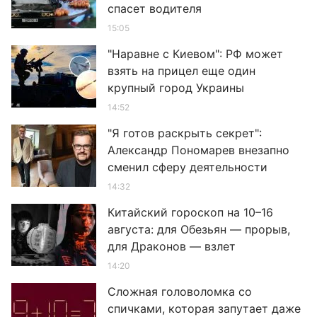
спасет водителя
15:05
"Наравне с Киевом": РФ может
взять на прицел еще один
крупный город Украины
14:52
"Я готов раскрыть секрет":
Александр Пономарев внезапно
сменил сферу деятельности
14:32
Китайский гороскоп на 10–16
августа: для Обезьян — прорыв,
для Драконов — взлет
14:20
Сложная головоломка со
спичками, которая запутает даже