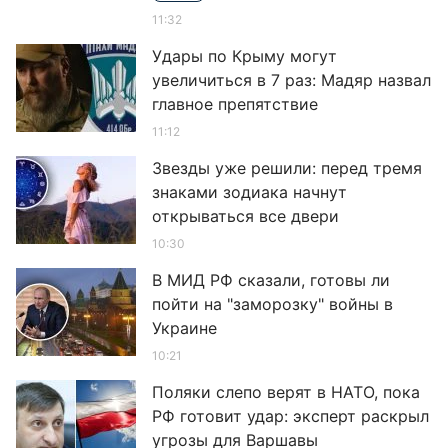
11:32
Удары по Крыму могут
увеличиться в 7 раз: Мадяр назвал
главное препятствие
11:12
Звезды уже решили: перед тремя
знаками зодиака начнут
открываться все двери
10:30
В МИД РФ сказали, готовы ли
пойти на "заморозку" войны в
Украине
10:21
Поляки слепо верят в НАТО, пока
РФ готовит удар: эксперт раскрыл
угрозы для Варшавы