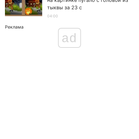
на картинке пугало с головой из
тыквы за 23 с
04:00
Реклама
ad