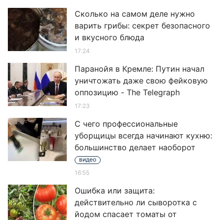
Сколько на самом деле нужно
варить грибы: секрет безопасного
и вкусного блюда
17:24
Паранойя в Кремле: Путин начал
уничтожать даже свою фейковую
оппозицию - The Telegraph
17:23
С чего профессиональные
уборщицы всегда начинают кухню:
большинство делает наоборот
видео
16:55
Ошибка или защита:
действительно ли сыворотка с
йодом спасает томаты от