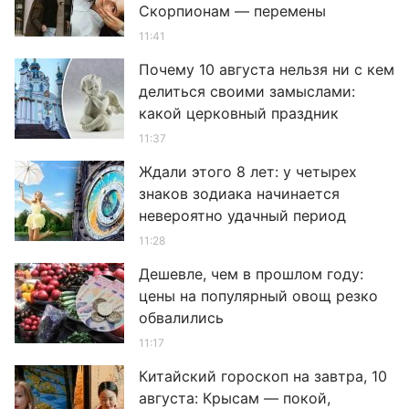
Скорпионам — перемены
11:41
Почему 10 августа нельзя ни с кем
делиться своими замыслами:
какой церковный праздник
11:37
Ждали этого 8 лет: у четырех
знаков зодиака начинается
невероятно удачный период
11:28
Дешевле, чем в прошлом году:
цены на популярный овощ резко
обвалились
11:17
Китайский гороскоп на завтра, 10
августа: Крысам — покой,