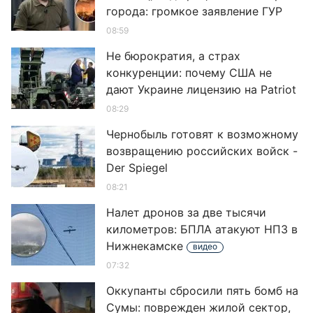
города: громкое заявление ГУР
08:59
Не бюрократия, а страх
конкуренции: почему США не
дают Украине лицензию на Patriot
08:29
Чернобыль готовят к возможному
возвращению российских войск -
Der Spiegel
08:21
Налет дронов за две тысячи
километров: БПЛА атакуют НПЗ в
Нижнекамске
видео
07:32
Оккупанты сбросили пять бомб на
Сумы: поврежден жилой сектор,