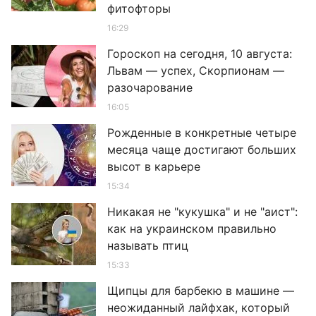
фитофторы
16:29
Гороскоп на сегодня, 10 августа:
Львам — успех, Скорпионам —
разочарование
16:05
Рожденные в конкретные четыре
месяца чаще достигают больших
высот в карьере
15:34
Никакая не "кукушка" и не "аист":
как на украинском правильно
называть птиц
15:33
Щипцы для барбекю в машине —
неожиданный лайфхак, который