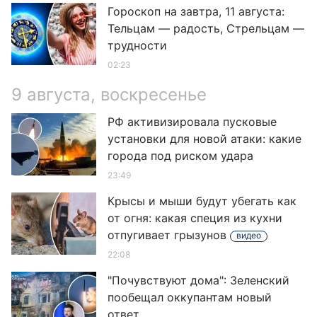
Гороскоп на завтра, 11 августа:
Тельцам — радость, Стрельцам —
трудности
02:23
9 августа, воскресенье
РФ активизировала пусковые
установки для новой атаки: какие
города под риском удара
23:49
Крысы и мыши будут убегать как
от огня: какая специя из кухни
отпугивает грызунов
видео
22:08
"Почувствуют дома": Зеленский
пообещал оккупантам новый
ответ