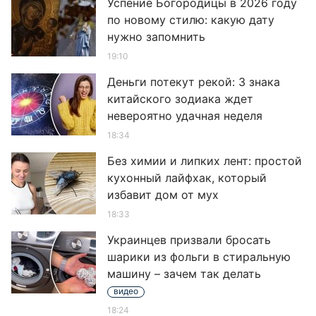
Успение Богородицы в 2026 году
по новому стилю: какую дату
нужно запомнить
19:10
Деньги потекут рекой: 3 знака
китайского зодиака ждет
невероятно удачная неделя
18:34
Без химии и липких лент: простой
кухонный лайфхак, который
избавит дом от мух
18:33
Украинцев призвали бросать
шарики из фольги в стиральную
машину – зачем так делать
видео
18:24