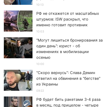
10:13
РФ не откажется от масштабных
штурмов: ISW раскрыл, что
именно готовит противник
10:03
"Могут лишиться бронирования за
один день": юрист - об
изменениях в мобилизации
осенью
10:00
"Скоро вернусь": Слава Демин
ответил на обвинения в "бегстве"
из Украины
09:22
РФ будет бить ракетами 3-4 раза
в месяц, под прицелом - четыре