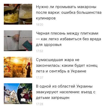
Нужно ли промывать макароны
после варки: ошибка большинства
кулинаров
18:20
Черная плесень между плитками
— как легко избавиться без вреда
для здоровья
17:52
Сумасшедшая жара не
закончилась: каким будет конец
лета и сентябрь в Украине
17:37
В одной из областей Украины
эвакуируют население: въезд с
детьми запрещен
17:28