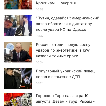
Кроликам — энергия
10:58
"Путин, сдавайся": американский
актер обратился к диктатору
после удара РФ по Одессе
10:37
Россия готовит новую волну
ударов по энергетике: в ISW
назвали точные сроки
10:34
Популярный украинский певец
попал в серьезное ДТП
10:20
Гороскоп Таро на завтра 10
августа: Девам - труд, Рыбам -