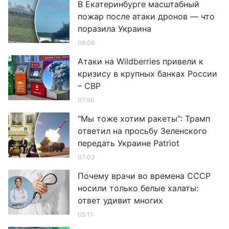
В Екатеринбурге масштабный
пожар после атаки дронов — что
поразила Украина
08:06
Атаки на Wildberries привели к
кризису в крупных банках России
– СВР
07:50
"Мы тоже хотим ракеты": Трамп
ответил на просьбу Зеленского
передать Украине Patriot
07:03
Почему врачи во времена СССР
носили только белые халаты:
ответ удивит многих
05:11