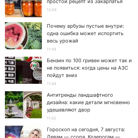
простой рецепт из Закарпатья
12:06
Почему арбузы пустые внутри:
одна ошибка может испортить
весь урожай
11:49
Бензин по 100 гривен может так и
не появиться: когда цены на АЗС
пойдут вниз
11:48
Антитренды ландшафтного
дизайна: какие детали мгновенно
удешевляют двор
11:42
Гороскоп на сегодня, 7 августа:
Девам — ссора, Козерогам —