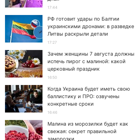
17:44
РФ готовит удары по Балтии
украинскими дронами: в разведке
Литвы раскрыли детали
17:27
Зачем женщины 7 августа должны
испечь пирог с малиной: какой
церковный праздник
16:50
Когда Украина будет иметь свою
баллистику и ПРО: озвучены
конкретные сроки
16:46
Малина из морозилки будет как
свежая: секрет правильной
заморозки