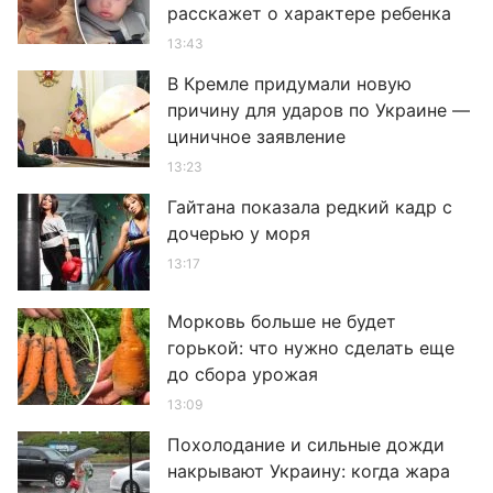
расскажет о характере ребенка
13:43
В Кремле придумали новую
причину для ударов по Украине —
циничное заявление
13:23
Гайтана показала редкий кадр с
дочерью у моря
13:17
Морковь больше не будет
горькой: что нужно сделать еще
до сбора урожая
13:09
Похолодание и сильные дожди
накрывают Украину: когда жара