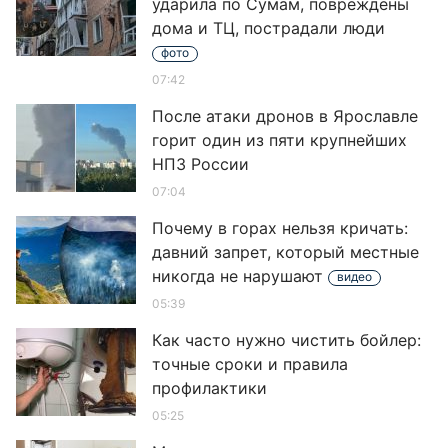
ударила по Сумам, повреждены
дома и ТЦ, пострадали люди
фото
07:42
После атаки дронов в Ярославле
горит один из пяти крупнейших
НПЗ России
07:04
Почему в горах нельзя кричать:
давний запрет, который местные
никогда не нарушают
видео
05:39
Как часто нужно чистить бойлер:
точные сроки и правила
профилактики
05:25