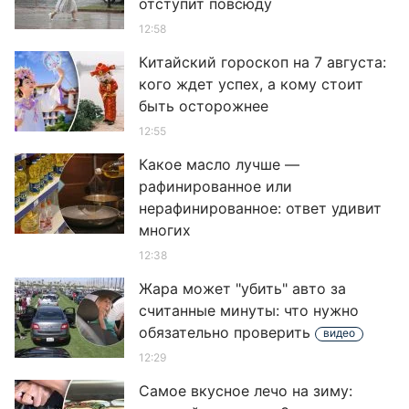
отступит повсюду
12:58
Китайский гороскоп на 7 августа:
кого ждет успех, а кому стоит
быть осторожнее
12:55
Какое масло лучше —
рафинированное или
нерафинированное: ответ удивит
многих
12:38
Жара может "убить" авто за
считанные минуты: что нужно
обязательно проверить
видео
12:29
Самое вкусное лечо на зиму: