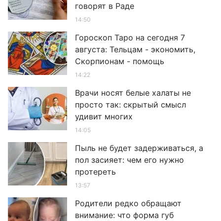
говорят в Раде
14:50
Гороскоп Таро на сегодня 7
августа: Тельцам - экономить,
Скорпионам - помощь
14:22
Врачи носят белые халаты не
просто так: скрытый смысл
удивит многих
14:05
Пыль не будет задерживаться, а
пол засияет: чем его нужно
протереть
13:57
Родители редко обращают
внимание: что форма губ