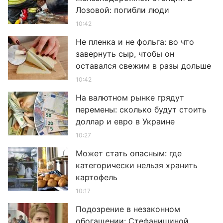
Лозовой: погибли люди
10:42
Не пленка и не фольга: во что
завернуть сыр, чтобы он
оставался свежим в разы дольше
10:42
На валютном рынке грядут
перемены: сколько будут стоить
доллар и евро в Украине
10:27
Может стать опасным: где
категорически нельзя хранить
картофель
10:17
Подозрение в незаконном
обогащении: Стефанишиной