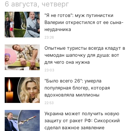
6 августа, четверг
"Я не готов": муж путинистки
Валерии открестился от ее сына-
неудачника
23:26
Опытные туристы всегда кладут в
чемодан шапочку для душа: вот
для чего она нужна
23:03
"Было всего 26": умерла
популярная блогер, которая
вдохновляла миллионы
22:53
Украина может получить новую
защиту от ракет РФ: Сикорский
сделал важное заявление