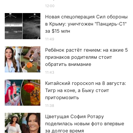
12:00
Новая спецоперация Сил обороны
в Крыму: уничтожен "Панцирь-С1"
за $15 млн
11:49
Ребёнок растёт гением: на какие 5
признаков родителям стоит
обратить внимание
11:43
Китайский гороскоп на 8 августа:
Тигр на коне, а Быку стоит
притормозить
11:38
Цветущая София Ротару
поделилась новым фото впервые
за долгое время