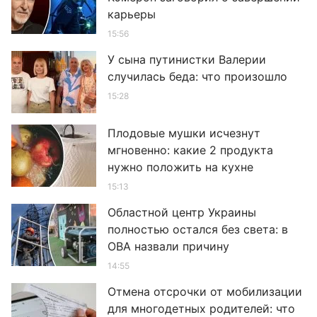
карьеры
15:56
У сына путинистки Валерии
случилась беда: что произошло
15:28
Плодовые мушки исчезнут
мгновенно: какие 2 продукта
нужно положить на кухне
15:13
Областной центр Украины
полностью остался без света: в
ОВА назвали причину
14:55
Отмена отсрочки от мобилизации
для многодетных родителей: что