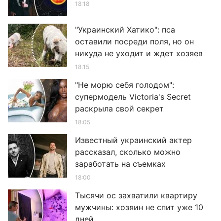
18:18
"Украинский Хатико": пса
оставили посреди поля, но он
никуда не уходит и ждет хозяев
18:15
"Не морю себя голодом":
супермодель Victoria's Secret
раскрыла свой секрет
18:05
Известный украинский актер
рассказал, сколько можно
заработать на съемках
18:00
Тысячи ос захватили квартиру
мужчины: хозяин не спит уже 10
дней