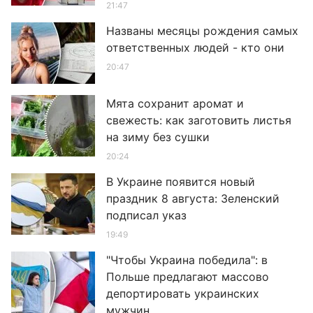
21:47
Названы месяцы рождения самых
ответственных людей - кто они
20:47
Мята сохранит аромат и
свежесть: как заготовить листья
на зиму без сушки
20:24
В Украине появится новый
праздник 8 августа: Зеленский
подписал указ
19:49
"Чтобы Украина победила": в
Польше предлагают массово
депортировать украинских
мужчин