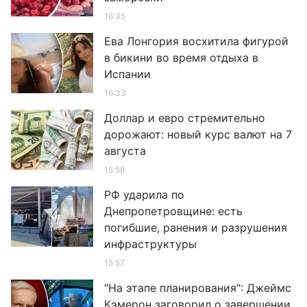
16:35
Ева Лонгория восхитила фигурой
в бикини во время отдыха в
Испании
16:33
Доллар и евро стремительно
дорожают: новый курс валют на 7
августа
15:58
РФ ударила по
Днепропетровщине: есть
погибшие, ранения и разрушения
инфраструктуры
15:57
"На этапе планирования": Джеймс
Кэмерон заговорил о завершении