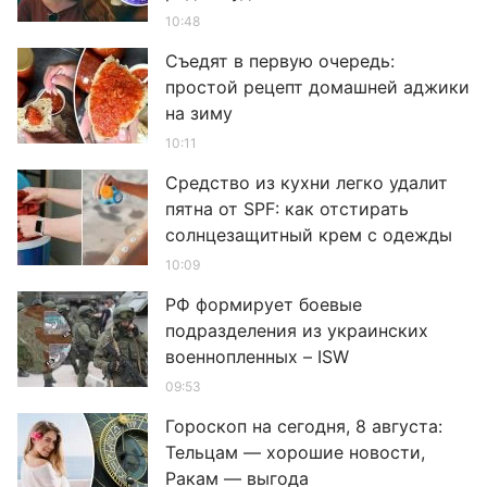
10:48
Съедят в первую очередь:
простой рецепт домашней аджики
на зиму
10:11
Средство из кухни легко удалит
пятна от SPF: как отстирать
солнцезащитный крем с одежды
10:09
РФ формирует боевые
подразделения из украинских
военнопленных – ISW
09:53
Гороскоп на сегодня, 8 августа:
Тельцам — хорошие новости,
Ракам — выгода