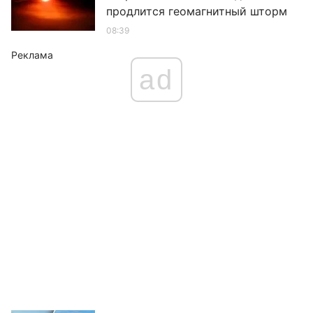
продлится геомагнитный шторм
08:39
Реклама
ad