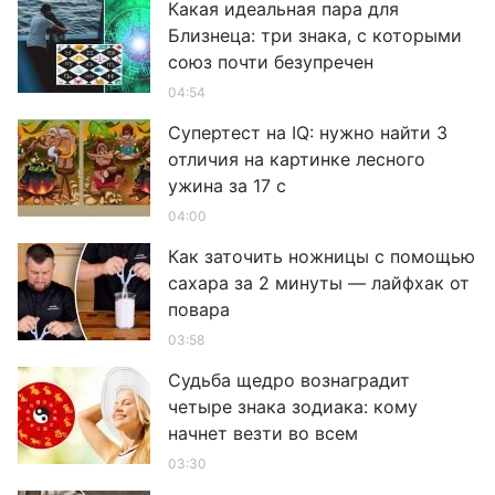
Какая идеальная пара для
Близнеца: три знака, с которыми
союз почти безупречен
04:54
Супертест на IQ: нужно найти 3
отличия на картинке лесного
ужина за 17 с
04:00
Как заточить ножницы с помощью
сахара за 2 минуты — лайфхак от
повара
03:58
Судьба щедро вознаградит
четыре знака зодиака: кому
начнет везти во всем
03:30