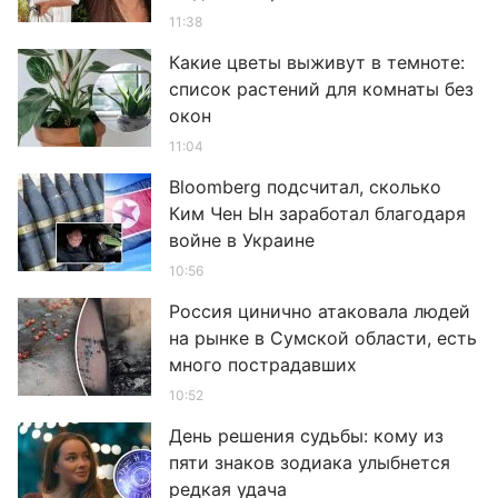
11:38
Какие цветы выживут в темноте:
список растений для комнаты без
окон
11:04
Bloomberg подсчитал, сколько
Ким Чен Ын заработал благодаря
войне в Украине
10:56
Россия цинично атаковала людей
на рынке в Сумской области, есть
много пострадавших
10:52
День решения судьбы: кому из
пяти знаков зодиака улыбнется
редкая удача