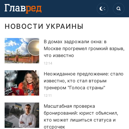
НОВОСТИ УКРАИНЫ
В домах задрожали окна: в
Москве прогремел громкий взрыв,
что известно
12:14
Неожиданное предложение: стало
известно, кто стал вторым
тренером "Голоса страны"
12:11
Масштабная проверка
бронирований: юрист объяснил,
кто может лишиться статуса и
отсрочек