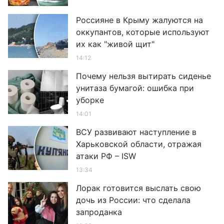
Россияне в Крыму жалуются на
оккупантов, которые используют
их как "живой щит"
14:12
Почему нельзя вытирать сиденье
унитаза бумагой: ошибка при
уборке
14:01
ВСУ развивают наступление в
Харьковской области, отражая
атаки РФ – ISW
13:34
Лорак готовится выслать свою
дочь из России: что сделала
запроданка