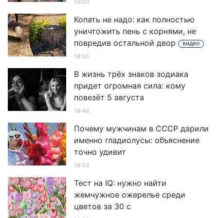
19:00
Копать не надо: как полностью
уничтожить пень с корнями, не
повредив остальной двор
видео
18:50
В жизнь трёх знаков зодиака
придет огромная сила: кому
повезёт 5 августа
18:46
Почему мужчинам в СССР дарили
именно гладиолусы: объяснение
точно удивит
18:33
Тест на IQ: нужно найти
жемчужное ожерелье среди
цветов за 30 с