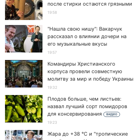
после стирки остаются грязными
19:58
"Нашла свою нишу": Вакарчук
рассказал о влиянии дочери на
его музыкальные вкусы
19:57
Командиры Христианского
корпуса провели совместную
молитву за мир и победу Украины
19:32
Плодов больше, чем листьев:
назвал лучший сорт помидоров
для консервирования
видео
19:23
Жара до +38 °С и "тропические