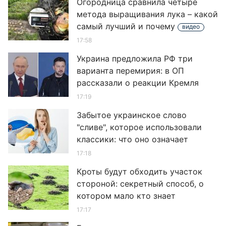
Огородница сравнила четыре
метода выращивания лука – какой
самый лучший и почему
видео
17:58
Украина предложила РФ три
варианта перемирия: в ОП
рассказали о реакции Кремля
17:19
Забытое украинское слово
"сливе", которое использовали
классики: что оно означает
17:18
Кроты будут обходить участок
стороной: секретный способ, о
котором мало кто знает
17:17