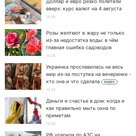
Доллар и евро резко полетели
вверх: курс валют на 4 августа
15:58
Розы желтеют в жару не только
из-за недостатка воды: в чём
главная ошибка садоводов
15:28
Украинка прославилась на весь
мир из-за поступка на вечеринке -
кто она и что сделала
видео
15:24
Деньги и счастье в дом: когда и
как правильно мыть окна по
приметам
15:20
РФ ударила по АЗС на