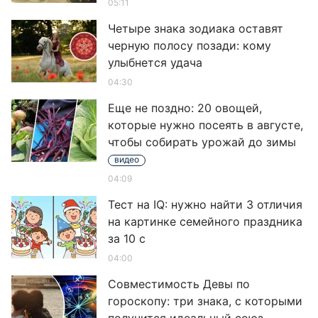
05:11
Четыре знака зодиака оставят
черную полосу позади: кому
улыбнется удача
04:30
Еще не поздно: 20 овощей,
которые нужно посеять в августе,
чтобы собирать урожай до зимы
видео
04:09
Тест на IQ: нужно найти 3 отличия
на картинке семейного праздника
за 10 с
04:00
Совместимость Девы по
гороскопу: три знака, с которыми