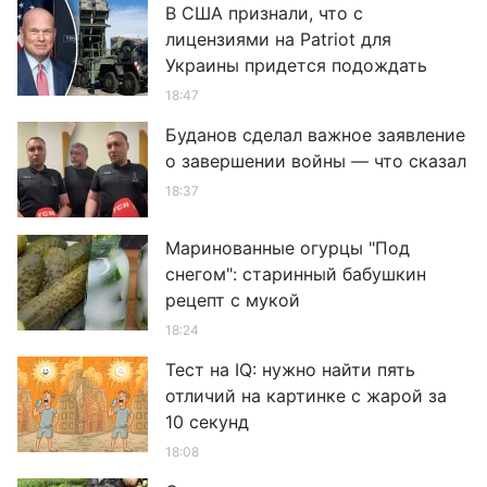
В США признали, что с
лицензиями на Patriot для
Украины придется подождать
18:47
Буданов сделал важное заявление
о завершении войны — что сказал
18:37
Маринованные огурцы "Под
снегом": старинный бабушкин
рецепт с мукой
18:24
Тест на IQ: нужно найти пять
отличий на картинке с жарой за
10 секунд
18:08