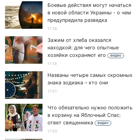
Боевые действия могут начаться
в новой области Украины - о чем
предупредила разведка
17:26
Зажим от хлеба оказался
находкой: для чего опытные
хозяйки сохраняют его
видео
17:18
Названы четыре самых скромных
знака зодиака – кто они
17:01
Что обязательно нужно положить
в корзину на Яблочный Спас:
ответ священника
видео
17:00