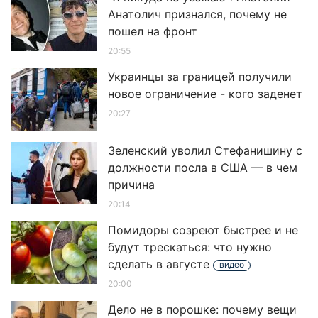
Анатолич признался, почему не
пошел на фронт
20:55
Украинцы за границей получили
новое ограничение - кого заденет
20:27
Зеленский уволил Стефанишину с
должности посла в США — в чем
причина
20:14
Помидоры созреют быстрее и не
будут трескаться: что нужно
сделать в августе
видео
20:00
Дело не в порошке: почему вещи