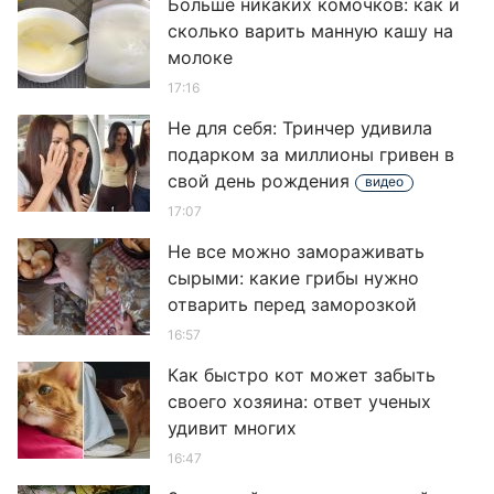
Больше никаких комочков: как и
сколько варить манную кашу на
молоке
17:16
Не для себя: Тринчер удивила
подарком за миллионы гривен в
свой день рождения
видео
17:07
Не все можно замораживать
сырыми: какие грибы нужно
отварить перед заморозкой
16:57
Как быстро кот может забыть
своего хозяина: ответ ученых
удивит многих
16:47