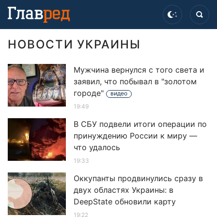
НОВОСТИ УКРАИНЫ
Мужчина вернулся с того света и
заявил, что побывал в "золотом
городе"
видео
19:49
В СБУ подвели итоги операции по
принуждению России к миру —
что удалось
19:33
Оккупанты продвинулись сразу в
двух областях Украины: в
DeepState обновили карту
19:22