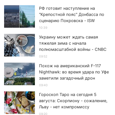
РФ готовит наступление на
"Крепостной пояс" Донбасса по
сценарию Покровска - ISW
10:39
Украину может ждать самая
тяжелая зима с начала
полномасштабной войны - CNBC
09:52
Похож на американский F-117
Nighthawk: во время удара по Уфе
заметили загадочный дрон
09:40
Гороскоп Таро на сегодня 5
августа: Скорпиону - сожаление,
Льву - нет компромиссу
09:20