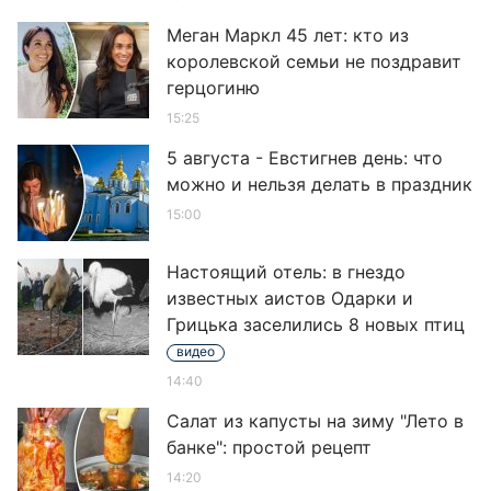
Меган Маркл 45 лет: кто из
королевской семьи не поздравит
герцогиню
15:25
5 августа - Евстигнев день: что
можно и нельзя делать в праздник
15:00
Настоящий отель: в гнездо
известных аистов Одарки и
Грицька заселились 8 новых птиц
видео
14:40
Салат из капусты на зиму "Лето в
банке": простой рецепт
14:20