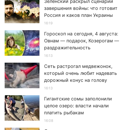
Зеленский раскрыл сценарий
завершения войны: что готовит
Россия и каков план Украины
16:19
Гороскоп на сегодня, 4 августа:
Овнам — подарок, Козерогам —
раздражительность
16:13
Сеть растрогал медвежонок,
который очень любит надевать
дорожный конус на голову
16:13
Гигантские сомы заполонили
целое озеро: власти начали
платить рыбакам
16:08