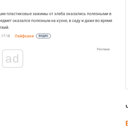
ие пластиковые зажимы от хлеба оказались полезными в
редмет оказался полезным на кухне, в саду и даже во время
твий.
Лайфхаки
видео
, 17:18
Реклама
ad