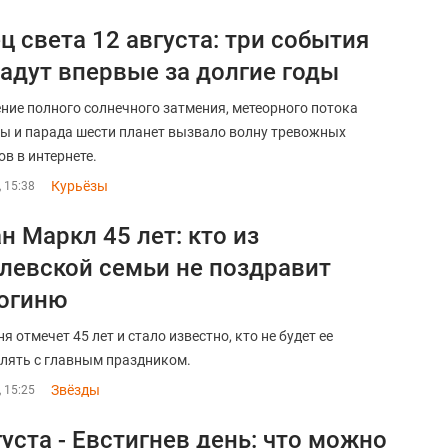
ц света 12 августа: три события
адут впервые за долгие годы
ние полного солнечного затмения, метеорного потока
ы и парада шести планет вызвало волну тревожных
ов в интернете.
Курьёзы
, 15:38
н Маркл 45 лет: кто из
левской семьи не поздравит
огиню
я отмечет 45 лет и стало известно, кто не будет ее
лять с главным праздником.
Звёзды
, 15:25
густа - Евстигнев день: что можно