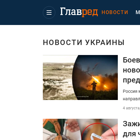
НОВОСТИ
М
НОВОСТИ УКРАИНЫ
Боев
ново
пред
Россия 
направл
4 августа
Зажи
для 