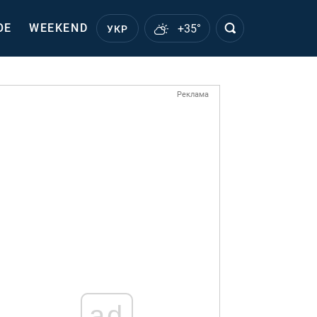
ОЕ
WEEKEND
+35°
УКР
Реклама
ad