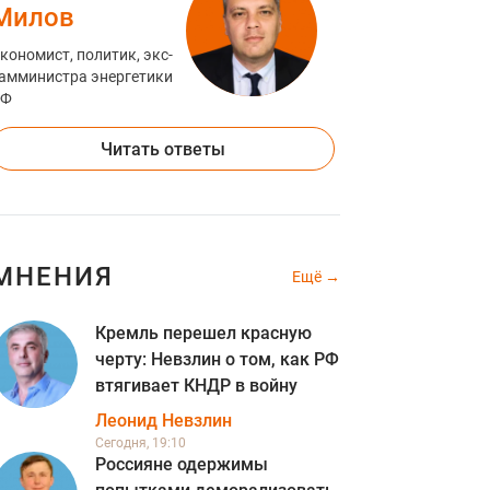
Милов
кономист, политик, экс-
амминистра энергетики
РФ
Читать ответы
МНЕНИЯ
Ещё
Кремль перешел красную
черту: Невзлин о том, как РФ
втягивает КНДР в войну
Леонид Невзлин
Сегодня, 19:10
Россияне одержимы