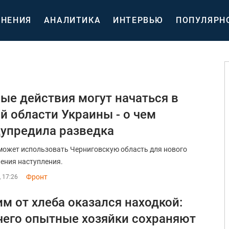
НЕНИЯ
АНАЛИТИКА
ИНТЕРВЬЮ
ПОПУЛЯРН
ые действия могут начаться в
й области Украины - о чем
упредила разведка
может использовать Черниговскую область для нового
ения наступления.
Фронт
, 17:26
м от хлеба оказался находкой:
чего опытные хозяйки сохраняют