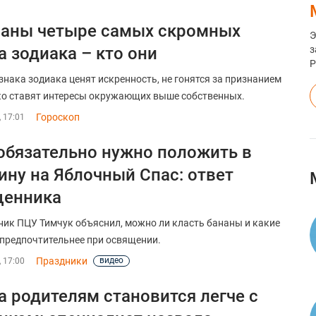
аны четыре самых скромных
Э
а зодиака – кто они
з
знака зодиака ценят искренность, не гонятся за признанием
ко ставят интересы окружающих выше собственных.
Гороскоп
, 17:01
обязательно нужно положить в
ину на Яблочный Спас: ответ
щенника
ик ПЦУ Тимчук объяснил, можно ли класть бананы и какие
предпочтительнее при освящении.
Праздники
видео
, 17:00
а родителям становится легче с