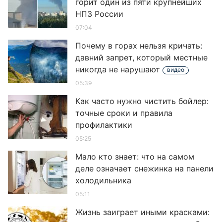
горит один из пяти крупнейших
НПЗ России
07:04
Почему в горах нельзя кричать:
давний запрет, который местные
никогда не нарушают
видео
05:39
Как часто нужно чистить бойлер:
точные сроки и правила
профилактики
05:25
Мало кто знает: что на самом
деле означает снежинка на панели
холодильника
05:11
Жизнь заиграет иными красками: