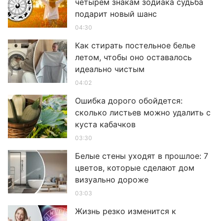
четырем знакам зодиака судьба
подарит новый шанс
04:30
Как стирать постельное белье
летом, чтобы оно оставалось
идеально чистым
04:02
Ошибка дорого обойдется:
сколько листьев можно удалить с
куста кабачков
03:30
Белые стены уходят в прошлое: 7
цветов, которые сделают дом
визуально дороже
03:03
Жизнь резко изменится к