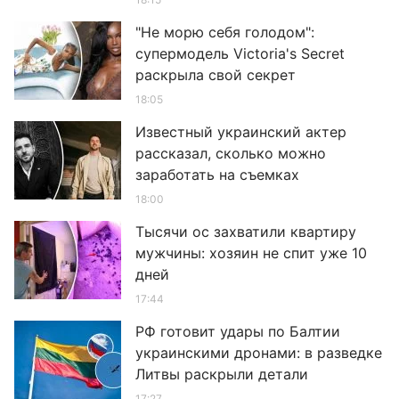
"Не морю себя голодом":
супермодель Victoria's Secret
раскрыла свой секрет
18:05
Известный украинский актер
рассказал, сколько можно
заработать на съемках
18:00
Тысячи ос захватили квартиру
мужчины: хозяин не спит уже 10
дней
17:44
РФ готовит удары по Балтии
украинскими дронами: в разведке
Литвы раскрыли детали
17:27