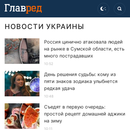
НОВОСТИ УКРАИНЫ
Россия цинично атаковала людей
на рынке в Сумской области, есть
много пострадавших
10:52
День решения судьбы: кому из
пяти знаков зодиака улыбнется
редкая удача
10:48
Съедят в первую очередь:
простой рецепт домашней аджики
на зиму
10:11