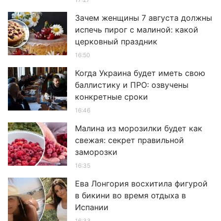
Зачем женщины 7 августа должны
испечь пирог с малиной: какой
церковный праздник
16:50
Когда Украина будет иметь свою
баллистику и ПРО: озвучены
конкретные сроки
16:46
Малина из морозилки будет как
свежая: секрет правильной
заморозки
16:35
Ева Лонгория восхитила фигурой
в бикини во время отдыха в
Испании
16:33