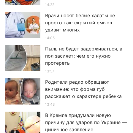
14:22
Врачи носят белые халаты не
просто так: скрытый смысл
удивит многих
14:05
Пыль не будет задерживаться, а
пол засияет: чем его нужно
протереть
13:57
Родители редко обращают
внимание: что форма губ
расскажет о характере ребенка
13:43
В Кремле придумали новую
причину для ударов по Украине —
циничное заявление