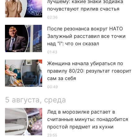
лучшему: какие знаки зодиака
почувствуют прилив счастья
02:36
После резонанса вокруг НАТО
Залужный расставил все точки
над "i": что он сказал
01:43
Женщина начала убираться по
правилу 80/20: результат говорит
сам за себя
00:49
5 августа, среда
Лед в морозилке растает в
считанные минуты: понадобится
простой предмет из кухни
23:55