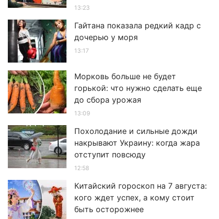
13:23
Гайтана показала редкий кадр с
дочерью у моря
13:17
Морковь больше не будет
горькой: что нужно сделать еще
до сбора урожая
13:09
Похолодание и сильные дожди
накрывают Украину: когда жара
отступит повсюду
12:58
Китайский гороскоп на 7 августа:
кого ждет успех, а кому стоит
быть осторожнее