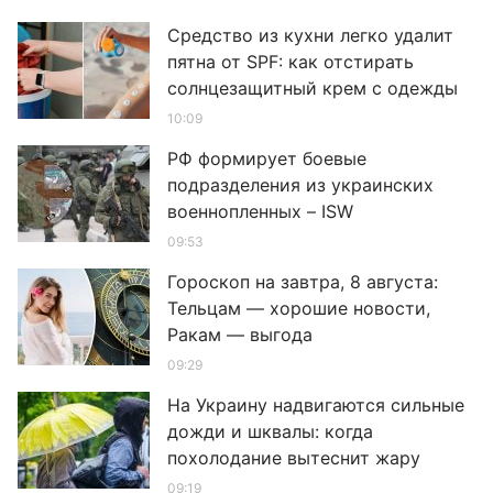
Средство из кухни легко удалит
пятна от SPF: как отстирать
солнцезащитный крем с одежды
10:09
РФ формирует боевые
подразделения из украинских
военнопленных – ISW
09:53
Гороскоп на завтра, 8 августа:
Тельцам — хорошие новости,
Ракам — выгода
09:29
На Украину надвигаются сильные
дожди и шквалы: когда
похолодание вытеснит жару
09:19