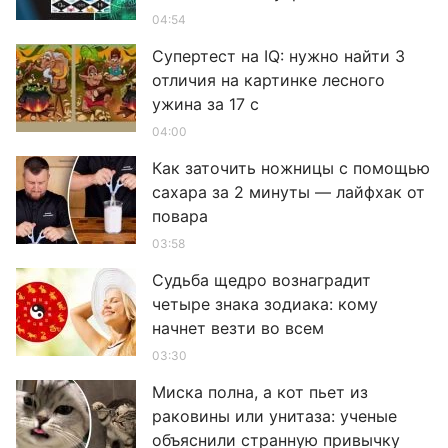
04:54
Супертест на IQ: нужно найти 3
отличия на картинке лесного
ужина за 17 с
04:00
Как заточить ножницы с помощью
сахара за 2 минуты — лайфхак от
повара
03:58
Судьба щедро вознаградит
четыре знака зодиака: кому
начнет везти во всем
03:30
Миска полна, а кот пьет из
раковины или унитаза: ученые
объяснили странную привычку