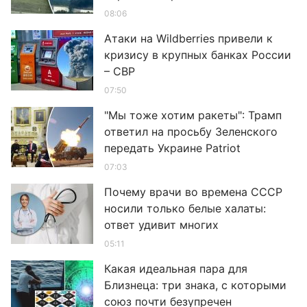
08:06
Атаки на Wildberries привели к
кризису в крупных банках России
– СВР
07:50
"Мы тоже хотим ракеты": Трамп
ответил на просьбу Зеленского
передать Украине Patriot
07:03
Почему врачи во времена СССР
носили только белые халаты:
ответ удивит многих
05:11
Какая идеальная пара для
Близнеца: три знака, с которыми
союз почти безупречен