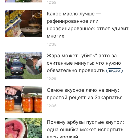
12:55
Какое масло лучше —
рафинированное или
нерафинированное: ответ удивит
многих
12:38
Жара может "убить" авто за
считанные минуты: что нужно
обязательно проверить
видео
12:29
Самое вкусное лечо на зиму:
простой рецепт из Закарпатья
12:06
Почему арбузы пустые внутри:
одна ошибка может испортить
весь урожай