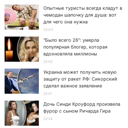
Опытные туристы всегда кладут в
чемодан шапочку для душа: вот
для чего она нужна
23:03
"Было всего 26": умерла
популярная блогер, которая
вдохновляла миллионы
22:53
Украина может получить новую
защиту от ракет РФ: Сикорский
сделал важное заявление
22:51
Дочь Синди Кроуфорд произвела
фурор с сыном Ричарда Гира
22:24