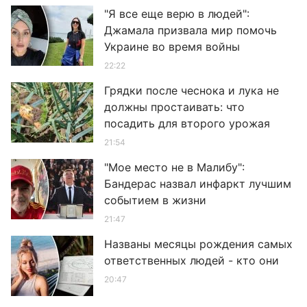
"Я все еще верю в людей":
Джамала призвала мир помочь
Украине во время войны
22:22
Грядки после чеснока и лука не
должны простаивать: что
посадить для второго урожая
21:54
"Мое место не в Малибу":
Бандерас назвал инфаркт лучшим
событием в жизни
21:47
Названы месяцы рождения самых
ответственных людей - кто они
20:47