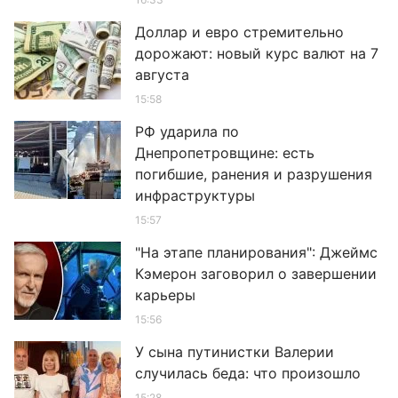
Доллар и евро стремительно
дорожают: новый курс валют на 7
августа
15:58
РФ ударила по
Днепропетровщине: есть
погибшие, ранения и разрушения
инфраструктуры
15:57
"На этапе планирования": Джеймс
Кэмерон заговорил о завершении
карьеры
15:56
У сына путинистки Валерии
случилась беда: что произошло
15:28