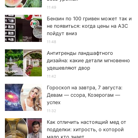
11:49
Бензин по 100 гривен может так и
не появиться: когда цены на АЗС
пойдут вниз
11:48
Антитренды ландшафтного
дизайна: какие детали мгновенно
удешевляют двор
11:42
Гороскоп на завтра, 7 августа:
Девам — ссора, Козерогам —
успех
11:32
Как отличить настоящий мед от
подделки: хитрость, о которой
мало кто знает