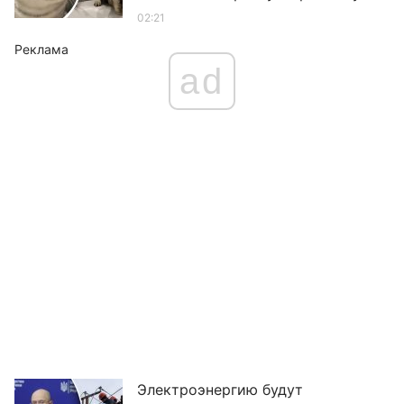
02:21
Реклама
ad
Электроэнергию будут