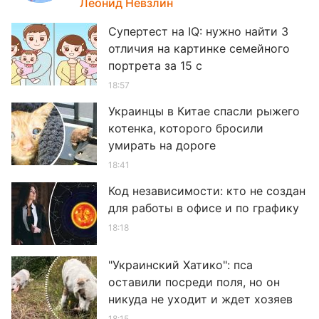
Леонид Невзлин
Супертест на IQ: нужно найти 3
отличия на картинке семейного
портрета за 15 с
18:57
Украинцы в Китае спасли рыжего
котенка, которого бросили
умирать на дороге
18:41
Код независимости: кто не создан
для работы в офисе и по графику
18:18
"Украинский Хатико": пса
оставили посреди поля, но он
никуда не уходит и ждет хозяев
18:15