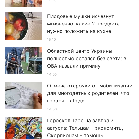
Плодовые мушки исчезнут
мгновенно: какие 2 продукта
нужно положить на кухне
15:13
Областной центр Украины
полностью остался без света: в
ОВА назвали причину
14:55
Отмена отсрочки от мобилизации
для многодетных родителей: что
говорят в Раде
14:50
Гороскоп Таро на завтра 7
августа: Тельцам - экономить,
Скорпионам - помощь