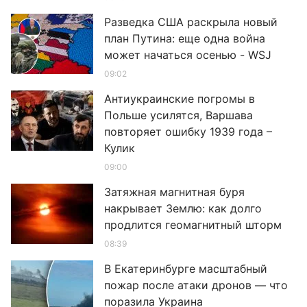
Разведка США раскрыла новый
план Путина: еще одна война
может начаться осенью - WSJ
09:02
Антиукраинские погромы в
Польше усилятся, Варшава
повторяет ошибку 1939 года –
Кулик
09:00
Затяжная магнитная буря
накрывает Землю: как долго
продлится геомагнитный шторм
08:39
В Екатеринбурге масштабный
пожар после атаки дронов — что
поразила Украина