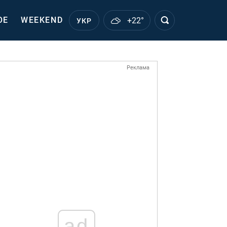
ОЕ
WEEKEND
+22°
УКР
Реклама
ad