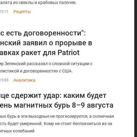
салата из свеклы и крабовых палочек.
Рецепты
15:11
ас есть договоренности":
нский заявил о прорыве в
авках ракет для Patriot
р Зеленский рассказал о сложной ситуации с
листикой и договоренностях с США.
Аналитика
15:03
це сдержит удар: каким будет
ень магнитных бурь 8–9 августа
ых бурь в эти выходные не прогнозируется, а солнечная
сть будет умеренной. Кому не стоит беспокоиться из-за
итных колебаний