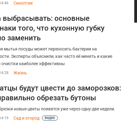
Синоптик
14:46
 выбрасывать: основные
наки того, что кухонную губку
о заменить
ля мытья посуды может переносить бактерии на
ости. Эксперты объяснили, как часто её менять и какие
 очистки наиболее эффективны
Жизнь
14:28
атцы будут цвести до заморозков:
правильно обрезать бутоны
брезки новые цветы появятся уже через одну-две недели.
Сад и огород
видео
14:19