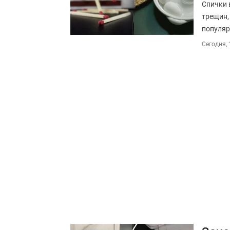
Спички 
трещин,
популяр
Сегодня, 