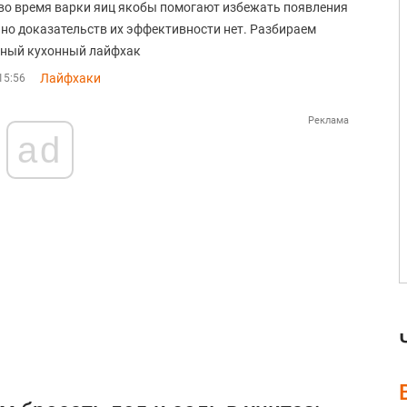
во время варки яиц якобы помогают избежать появления
 но доказательств их эффективности нет. Разбираем
ный кухонный лайфхак
Лайфхаки
15:56
Реклама
ad