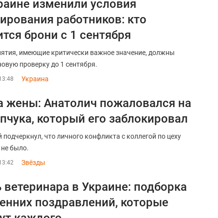
раине изменили условия
ирования работников: кто
тся брони с 1 сентября
ятия, имеющие критически важное значение, должны
новую проверку до 1 сентября.
Украина
13:48
а жены: Анатолич пожаловался на
пчука, который его заблокировал
 подчеркнул, что личного конфликта с коллегой по цеху
 не было.
Звёзды
13:42
 ветеринара в Украине: подборка
енних поздравлений, которые