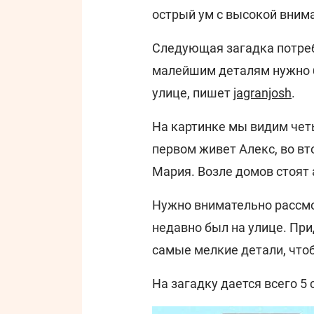
острый ум с высокой вним
Следующая загадка потреб
малейшим деталям нужно б
улице, пишет
jagranjosh
.
На картинке мы видим четы
первом живет Алекс, во втор
Мария. Возле домов стоят 
Нужно внимательно рассмот
недавно был на улице. Пр
самые мелкие детали, что
На загадку дается всего 5