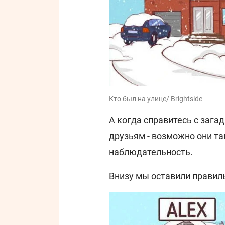
Кто был на улице/ Brightside
А когда справитесь с зага
друзьям - возможно они т
наблюдательность.
Внизу мы оставили правил