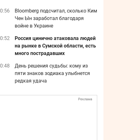
0:56
Bloomberg подсчитал, сколько Ким
Чен Ын заработал благодаря
войне в Украине
0:52
Россия цинично атаковала людей
на рынке в Сумской области, есть
много пострадавших
0:48
День решения судьбы: кому из
пяти знаков зодиака улыбнется
редкая удача
Реклама