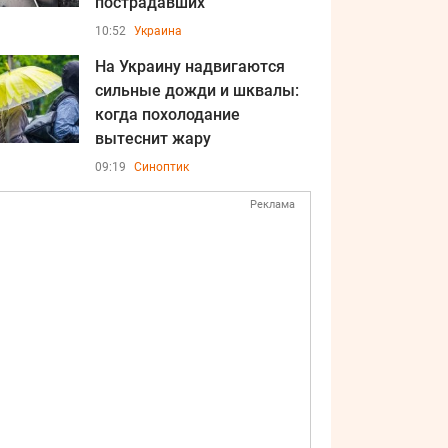
пострадавших
10:52
Украина
На Украину надвигаются
сильные дожди и шквалы:
когда похолодание
вытеснит жару
09:19
Синоптик
Реклама