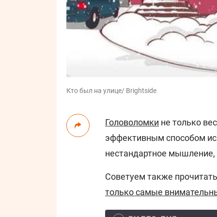
Кто был на улице/ Brightside
Головоломки
не только вес
эффективным способом исп
нестандартное мышление, 
Советуем также прочитать
только самые внимательны