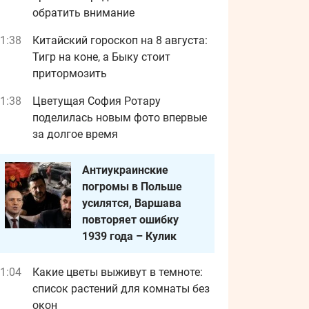
обратить внимание
1:38
Китайский гороскоп на 8 августа:
Тигр на коне, а Быку стоит
притормозить
1:38
Цветущая София Ротару
поделилась новым фото впервые
за долгое время
Антиукраинские
погромы в Польше
усилятся, Варшава
повторяет ошибку
1939 года – Кулик
1:04
Какие цветы выживут в темноте:
список растений для комнаты без
окон