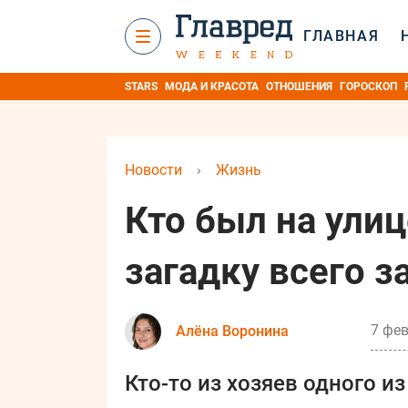
ГЛАВНАЯ
STARS
МОДА И КРАСОТА
ОТНОШЕНИЯ
ГОРОСКОП
Новости
›
Жизнь
Кто был на улиц
загадку всего з
7 фев
Алёна Воронина
Кто-то из хозяев одного и