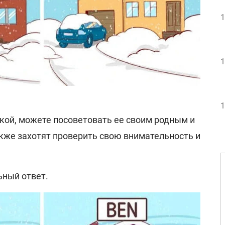
1
1
1
дкой, можете посоветовать ее своим родным и
акже захотят проверить свою внимательность и
ьный ответ.