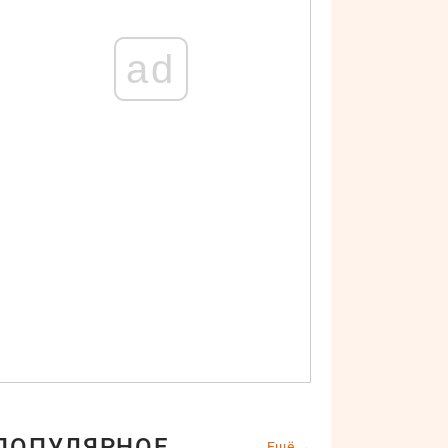
ad
ПОПУЛЯРНОЕ
Ещё