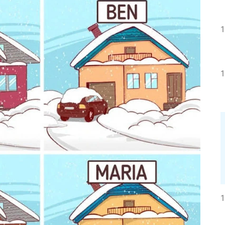
1
1
1