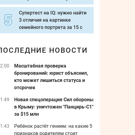
Супертест на IQ: нужно найти
3 отличия на картинке
семейного портрета за 15 с
ПОСЛЕДНИЕ НОВОСТИ
2:00
Масштабная проверка
бронирований: юрист объяснил,
кто может лишиться статуса и
отсрочек
1:49
Новая спецоперация Сил обороны
в Крыму: уничтожен "Панцирь-С1"
за $15 млн
1:43
Ребёнок растёт гением: на какие 5
признаков родителям стоит