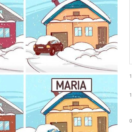
1
1
0