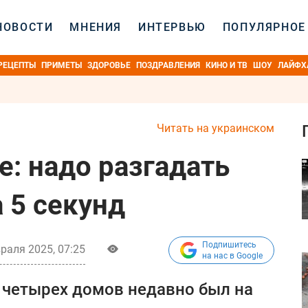
НОВОСТИ
МНЕНИЯ
ИНТЕРВЬЮ
ПОПУЛЯРНОЕ
РЕЦЕПТЫ
ПРИМЕТЫ
ЗДОРОВЬЕ
ПОЗДРАВЛЕНИЯ
КИНО И ТВ
ШОУ
ЛАЙФХ
Читать на украинском
е: надо разгадать
а 5 секунд
Подпишитесь
раля 2025, 07:25
на нас в Google
з четырех домов недавно был на