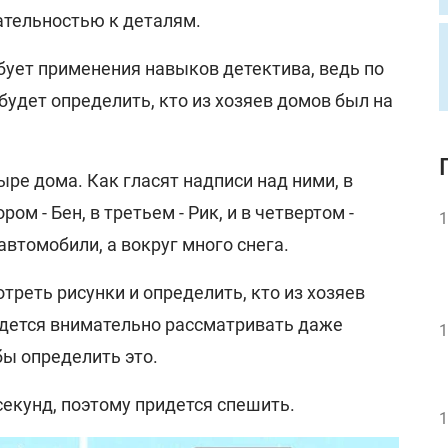
ательностью к деталям.
ует применения навыков детектива, ведь по
удет определить, кто из хозяев домов был на
ре дома. Как гласят надписи над ними, в
ом - Бен, в третьем - Рик, и в четвертом -
1
автомобили, а вокруг много снега.
реть рисунки и определить, кто из хозяев
идется внимательно рассматривать даже
1
бы определить это.
 секунд, поэтому придется спешить.
1