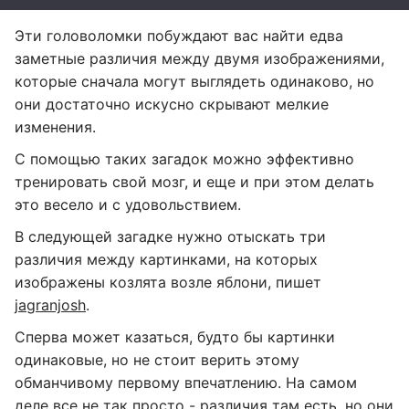
Эти головоломки побуждают вас найти едва
заметные различия между двумя изображениями,
которые сначала могут выглядеть одинаково, но
они достаточно искусно скрывают мелкие
изменения.
С помощью таких загадок можно эффективно
тренировать свой мозг, и еще и при этом делать
это весело и с удовольствием.
В следующей загадке нужно отыскать три
различия между картинками, на которых
изображены козлята возле яблони, пишет
jagranjosh
.
Сперва может казаться, будто бы картинки
одинаковые, но не стоит верить этому
обманчивому первому впечатлению. На самом
деле все не так просто - различия там есть, но они