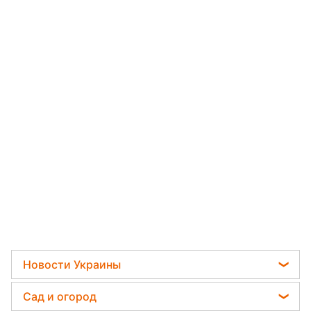
Новости Украины
Мобилизация
Сад и огород