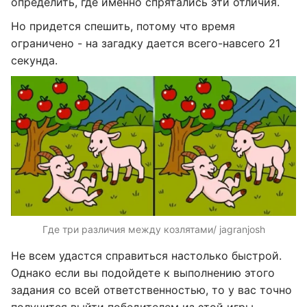
определить, где именно спрятались эти отличия.
Но придется спешить, потому что время
ограничено - на загадку дается всего-навсего 21
секунда.
Где три различия между козлятами/ jagranjosh
Не всем удастся справиться настолько быстрой.
Однако если вы подойдете к выполнению этого
задания со всей ответственностью, то у вас точно
получится выйти победителем из этой игры.