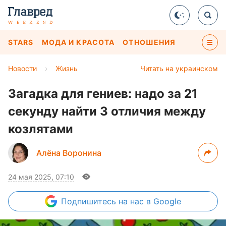
STARS
МОДА И КРАСОТА
ОТНОШЕНИЯ
Новости
›
Жизнь
Читать на украинском
Загадка для гениев: надо за 21
секунду найти 3 отличия между
козлятами
Алёна Воронина
24 мая 2025, 07:10
Подпишитесь
на нас в Google