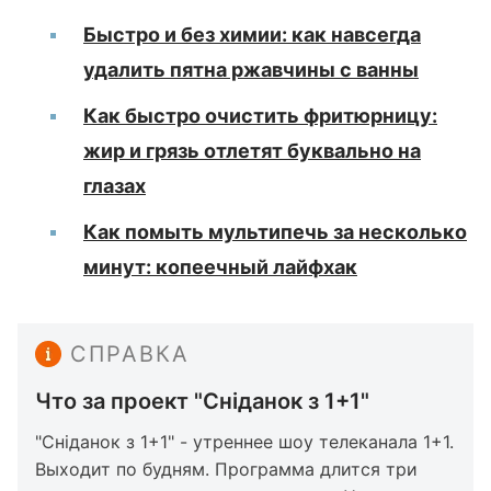
Быстро и без химии: как навсегда
удалить пятна ржавчины с ванны
Как быстро очистить фритюрницу:
жир и грязь отлетят буквально на
глазах
Как помыть мультипечь за несколько
минут: копеечный лайфхак
СПРАВКА
Что за проект "Сніданок з 1+1"
"Сніданок з 1+1" - утреннее шоу телеканала 1+1.
Выходит по будням. Программа длится три