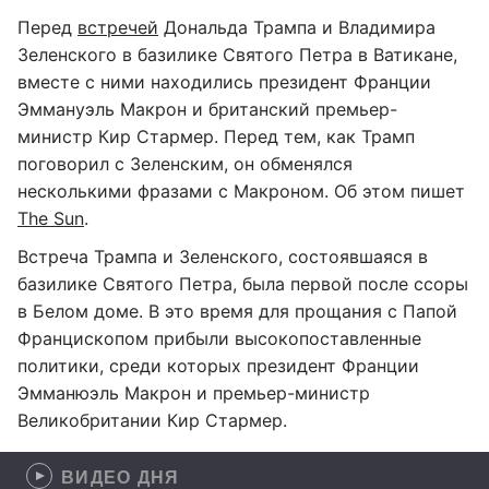
Перед
встречей
Дональда Трампа и Владимира
Зеленского в базилике Святого Петра в Ватикане,
вместе с ними находились президент Франции
Эммануэль Макрон и британский премьер-
министр Кир Стармер. Перед тем, как Трамп
поговорил с Зеленским, он обменялся
несколькими фразами с Макроном. Об этом пишет
The Sun
.
Встреча Трампа и Зеленского, состоявшаяся в
базилике Святого Петра, была первой после ссоры
в Белом доме. В это время для прощания с Папой
Францископом прибыли высокопоставленные
политики, среди которых президент Франции
Эмманюэль Макрон и премьер-министр
Великобритании Кир Стармер.
ВИДЕО ДНЯ