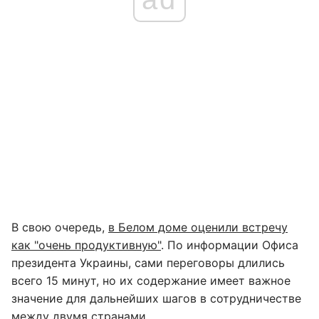
В свою очередь,
в Белом доме оценили встречу
как "очень продуктивную"
. По информации Офиса
президента Украины, сами переговоры длились
всего 15 минут, но их содержание имеет важное
значение для дальнейших шагов в сотрудничестве
между двумя странами.