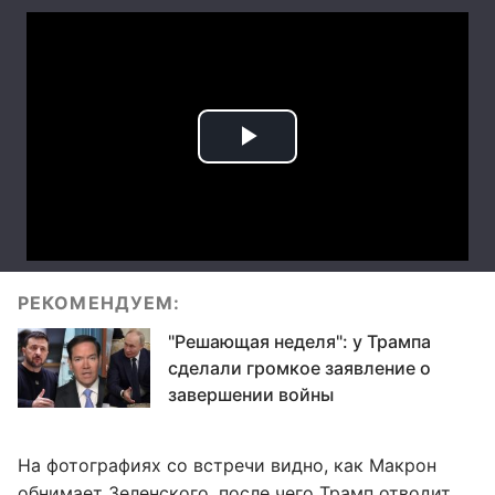
РЕКОМЕНДУЕМ:
"Решающая неделя": у Трампа
сделали громкое заявление о
завершении войны
На фотографиях со встречи видно, как Макрон
обнимает Зеленского, после чего Трамп отводит