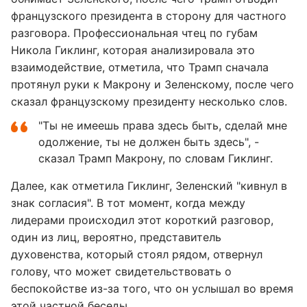
французского президента в сторону для частного
разговора. Профессиональная чтец по губам
Никола Гиклинг, которая анализировала это
взаимодействие, отметила, что Трамп сначала
протянул руки к Макрону и Зеленскому, после чего
сказал французскому президенту несколько слов.
"Ты не имеешь права здесь быть, сделай мне
одолжение, ты не должен быть здесь", -
сказал Трамп Макрону, по словам Гиклинг.
Далее, как отметила Гиклинг, Зеленский "кивнул в
знак согласия". В тот момент, когда между
лидерами происходил этот короткий разговор,
один из лиц, вероятно, представитель
духовенства, который стоял рядом, отвернул
голову, что может свидетельствовать о
беспокойстве из-за того, что он услышал во время
этой частной беседы.