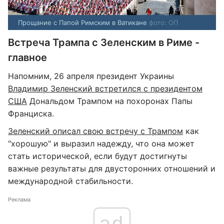
Прощание с Папой Римским в Ватикане
фото: ОП
Встреча Трампа с Зеленским в Риме -
главное
Напомним, 26 апреля президент Украины
Владимир Зеленский встретился с президентом
США
Дональдом Трампом на похоронах Папы
Франциска.
Зеленский описал свою встречу с Трампом
как
"хорошую" и выразил надежду, что она может
стать исторической, если будут достигнуты
важные результаты для двусторонних отношений и
международной стабильности.
Реклама
ad