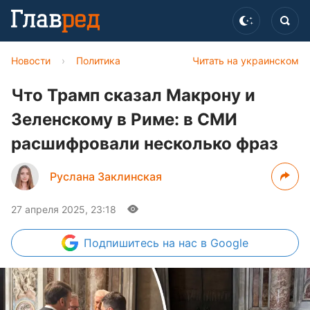
Новости
›
Политика
Читать на украинском
Что Трамп сказал Макрону и
Зеленскому в Риме: в СМИ
расшифровали несколько фраз
Руслана Заклинская
27 апреля 2025, 23:18
Подпишитесь
на нас в Google