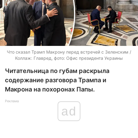
Что сказал Трамп Макрону перед встречей с Зеленским /
Коллаж: Главред, фото: Офис президента Украины
Читательница по губам раскрыла
содержание разговора Трампа и
Макрона на похоронах Папы.
Реклама
ad