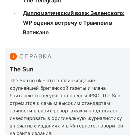
The Telegraph
Дипломатический вояж Зеленского:
WP оценил встречу с Трампом в
Ватикане
СПРАВКА
The Sun
The Sun.co.uk - это онлайн-издание
крупнейшей британской газеты и члена
британского регулятора прессы IPSO. The Sun
стремится к самым высоким стандартам
точности в своих репортажах и продолжает
инвестировать в оригинальную журналистику
в печатных изданиях и в Интернете, говорится
на
сайте
издания.