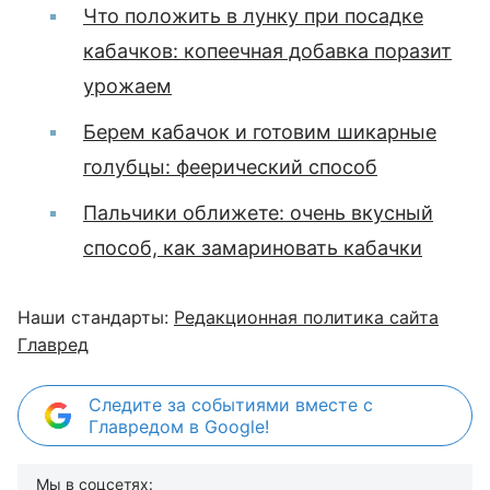
Что положить в лунку при посадке
кабачков: копеечная добавка поразит
урожаем
Берем кабачок и готовим шикарные
голубцы: феерический способ
Пальчики оближете: очень вкусный
способ, как замариновать кабачки
Наши стандарты:
Редакционная политика сайта
Главред
Следите за событиями вместе с
Главредом в Google!
Мы в соцсетях: