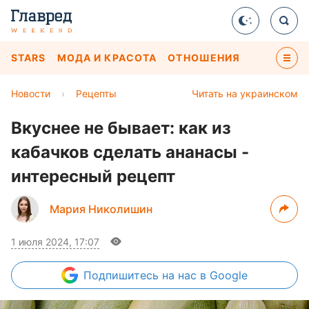
STARS
МОДА И КРАСОТА
ОТНОШЕНИЯ
Новости
›
Рецепты
Читать на украинском
Вкуснее не бывает: как из
кабачков сделать ананасы -
интересный рецепт
Мария Николишин
1 июля 2024, 17:07
Подпишитесь
на нас в Google