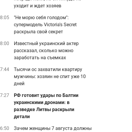
уходит и ждет хозяев
8:05
"Не морю себя голодом":
супермодель Victoria's Secret
раскрыла свой секрет
8:00
Известный украинский актер
рассказал, сколько можно
заработать на съемках
7:44
Тысячи ос захватили квартиру
мужчины: хозяин не спит уже 10
дней
7:27
РФ готовит удары по Балтии
украинскими дронами: в
разведке Литвы раскрыли
детали
6:50
Зачем женщины 7 августа должны