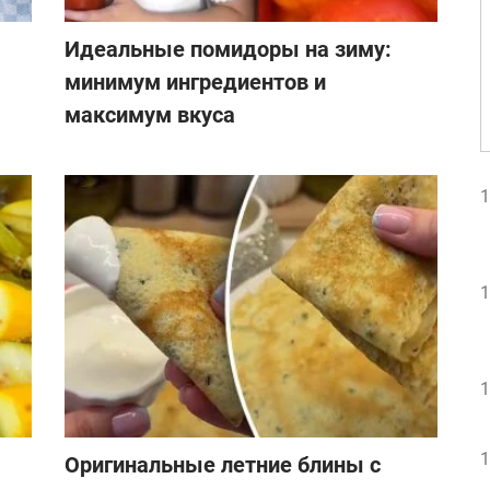
Идеальные помидоры на зиму:
минимум ингредиентов и
максимум вкуса
1
1
1
1
Оригинальные летние блины с