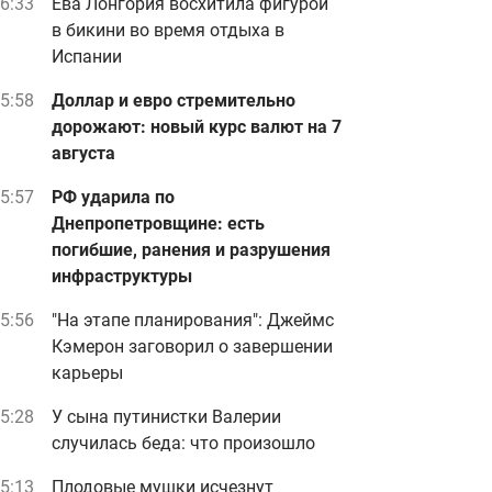
6:33
Ева Лонгория восхитила фигурой
в бикини во время отдыха в
Испании
5:58
Доллар и евро стремительно
дорожают: новый курс валют на 7
августа
5:57
РФ ударила по
Днепропетровщине: есть
погибшие, ранения и разрушения
инфраструктуры
5:56
"На этапе планирования": Джеймс
Кэмерон заговорил о завершении
карьеры
5:28
У сына путинистки Валерии
случилась беда: что произошло
5:13
Плодовые мушки исчезнут