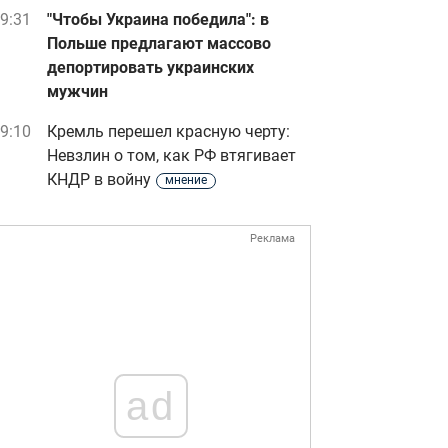
9:31
"Чтобы Украина победила": в
Польше предлагают массово
депортировать украинских
мужчин
9:10
Кремль перешел красную черту:
Невзлин о том, как РФ втягивает
КНДР в войну
мнение
Реклама
ad