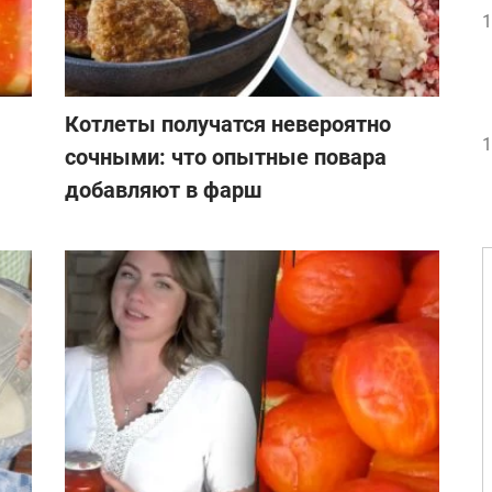
1
Котлеты получатся невероятно
1
сочными: что опытные повара
добавляют в фарш