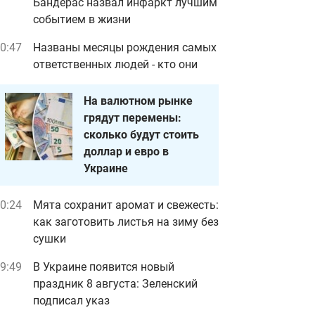
Бандерас назвал инфаркт лучшим
событием в жизни
0:47
Названы месяцы рождения самых
ответственных людей - кто они
На валютном рынке
грядут перемены:
сколько будут стоить
доллар и евро в
Украине
0:24
Мята сохранит аромат и свежесть:
как заготовить листья на зиму без
сушки
9:49
В Украине появится новый
праздник 8 августа: Зеленский
подписал указ