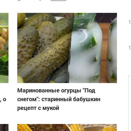
1
1
Маринованные огурцы "Под
, о
снегом": старинный бабушкин
рецепт с мукой