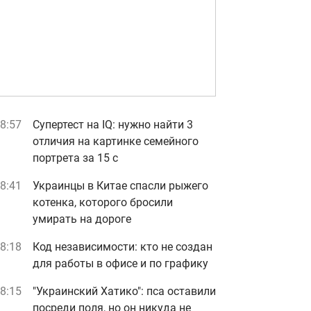
8:57
Супертест на IQ: нужно найти 3
отличия на картинке семейного
портрета за 15 с
8:41
Украинцы в Китае спасли рыжего
котенка, которого бросили
умирать на дороге
8:18
Код независимости: кто не создан
для работы в офисе и по графику
8:15
"Украинский Хатико": пса оставили
посреди поля, но он никуда не