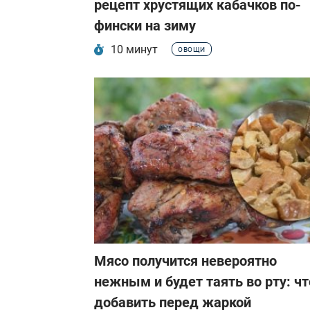
рецепт хрустящих кабачков по-
фински на зиму
10 минут
ОВОЩИ
Мясо получится невероятно
нежным и будет таять во рту: чт
добавить перед жаркой