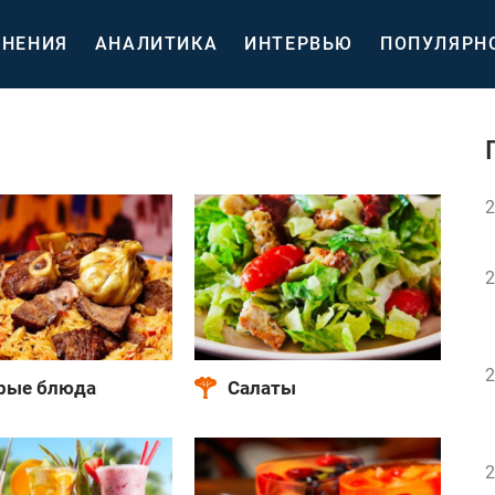
НЕНИЯ
АНАЛИТИКА
ИНТЕРВЬЮ
ПОПУЛЯРН
2
2
2
рые блюда
Салаты
2