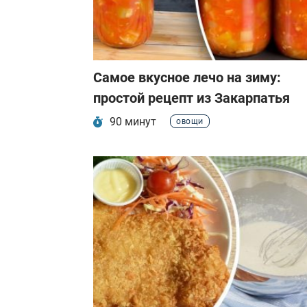
Самое вкусное лечо на зиму:
Праздничные меню
простой рецепт из Закарпатья
90 минут
ОВОЩИ