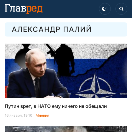
АЛЕКСАНДР ПАЛИЙ
Путин врет, в НАТО ему ничего не обещали
16 января, 19:10
Мнения