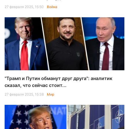
27 февраля 2025, 15:50
Война
"Трамп и Путин обманут друг друга": аналитик
сказал, что сейчас стоит...
27 февраля 2025, 15:38
Мир