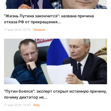
"Жизнь Путина закончится": названа причина
отказа РФ от прекращения...
17 мая 2025, 22:15
Украина
"Путин боялся": эксперт открыл истинную причину,
почему диктатор не...
17 мая 2025, 14:41
Мир