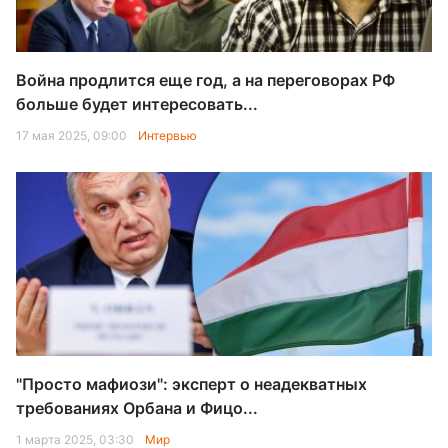
Война продлится еще год, а на переговорах РФ
больше будет интересовать...
17 мая 2025, 09:00
Интервью
"Просто мафиози": эксперт о неадекватных
требованиях Орбана и Фицо...
1 марта 2025, 03:30
Мир