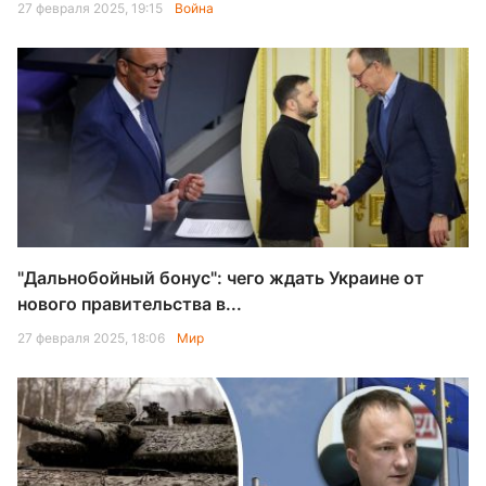
27 февраля 2025, 19:15
Война
"Дальнобойный бонус": чего ждать Украине от
нового правительства в...
27 февраля 2025, 18:06
Мир