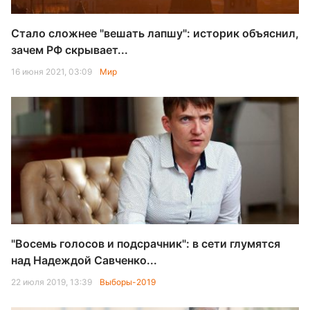
Стало сложнее "вешать лапшу": историк объяснил,
зачем РФ скрывает...
16 июня 2021, 03:09
Мир
"Восемь голосов и подсрачник": в сети глумятся
над Надеждой Савченко...
22 июля 2019, 13:39
Выборы-2019