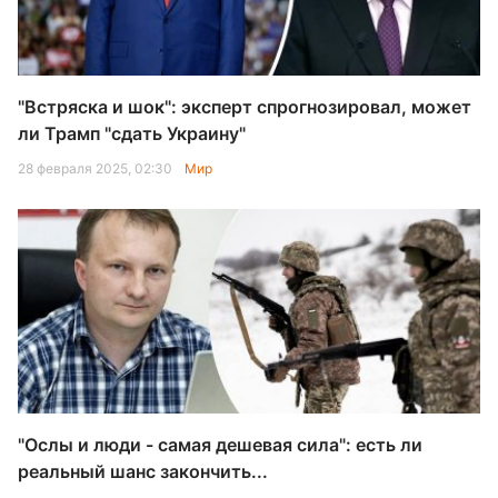
"Встряска и шок": эксперт спрогнозировал, может
ли Трамп "сдать Украину"
28 февраля 2025, 02:30
Мир
"Ослы и люди - самая дешевая сила": есть ли
реальный шанс закончить...