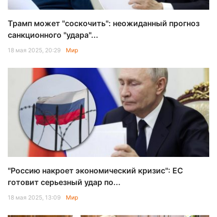
Трамп может "соскочить": неожиданный прогноз
санкционного "удара"...
18 мая 2025, 20:29
Мир
"Россию накроет экономический кризис": ЕС
готовит серьезный удар по...
18 мая 2025, 13:09
Мир