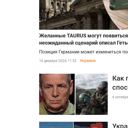
Желанные TAURUS могут появиться 
неожиданный сценарий описал Гет
Позиция Германии может измениться по
Украина
10 декабря 2024, 11:52
Как 
спос
6 октября
Укра