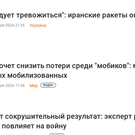
дует тревожиться": иранские ракеты о
Украина
ря 2024, 21:35
очет снизить потери среди "мобиков":
ых мобилизованных
видео
Мир
ря 2024, 17:36
т сокрушительный результат: эксперт
повлияет на войну