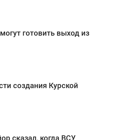
 могут готовить выход из
сти создания Курской
ор сказал, когда ВСУ