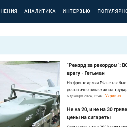
НЕНИЯ
АНАЛИТИКА
ИНТЕРВЬЮ
ПОПУЛЯРН
"Рекорд за рекордом": 
врагу - Гетьман
На фронте армия РФ не так быст
достаточно неплохие контруда
Украина
6 декабря 2024, 12:46
Не на 20, и не на 30 гри
цены на сигареты