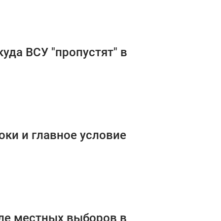
куда ВСУ "пропустят" в
оки и главное условие
ле местных выборов в