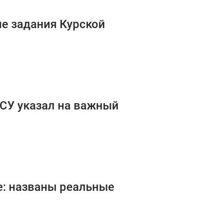
е задания Курской
ВСУ указал на важный
е: названы реальные