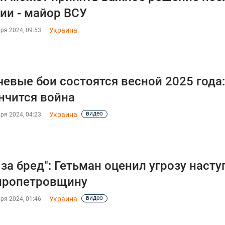
ии - майор ВСУ
Украина
ря 2024, 09:53
евые бои состоятся весной 2025 года: 
нчится война
видео
Украина
ря 2024, 04:23
 за бред": Гетьман оценил угрозу наст
пропетровщину
видео
Украина
ря 2024, 01:46