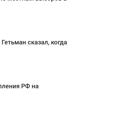
Гетьман сказал, когда
упления РФ на