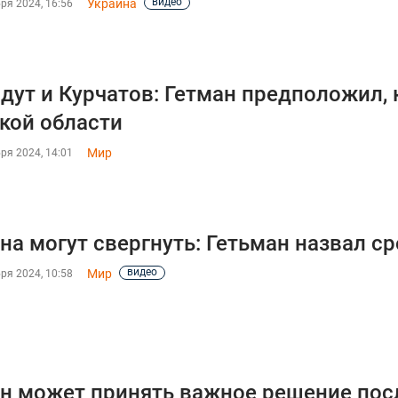
видео
Украина
ря 2024, 16:56
дут и Курчатов: Гетман предположил, 
кой области
Мир
ря 2024, 14:01
на могут свергнуть: Гетьман назвал ср
видео
Мир
ря 2024, 10:58
н может принять важное решение пос