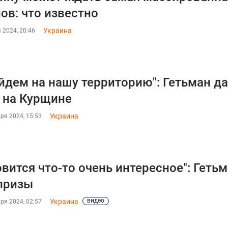
ов: что известно
Украина
 2024, 20:46
йдем на нашу территорию": Гетьман д
 на Курщине
Украина
ря 2024, 15:53
овится что-то очень интересное": Геть
призы
видео
Украина
ря 2024, 02:57