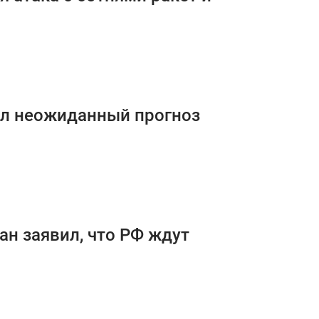
ал неожиданный прогноз
ман заявил, что РФ ждут