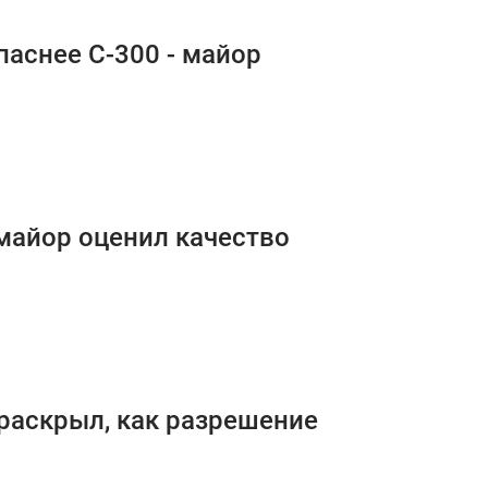
паснее С-300 - майор
 майор оценил качество
 раскрыл, как разрешение