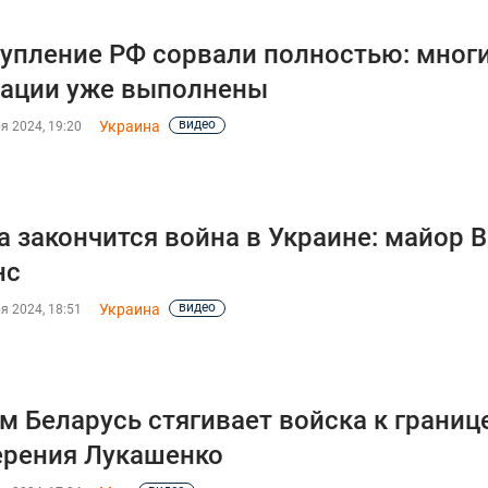
упление РФ сорвали полностью: многи
ации уже выполнены
видео
Украина
я 2024, 19:20
а закончится война в Украине: майор 
нс
видео
Украина
я 2024, 18:51
м Беларусь стягивает войска к границ
рения Лукашенко