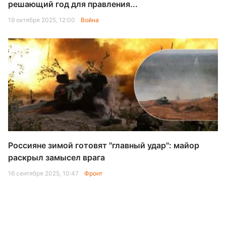
решающий год для правления...
19 октября 2025, 12:00
Война
Россияне зимой готовят "главный удар": майор
раскрыл замысел врага
16 сентября 2025, 10:47
Фронт