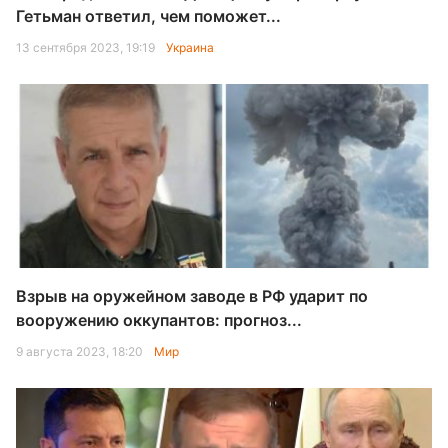
Гетьман ответил, чем поможет...
13 сентября 2023, 19:19
Украина
Взрыв на оружейном заводе в РФ ударит по
вооружению оккупантов: прогноз...
9 августа 2023, 18:20
Мир