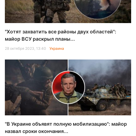
"Хотят захватить все районы двух областей":
майор ВСУ раскрыл планы...
28 октября 2023, 13:40
Украина
"В Украине объявят полную мобилизацию": майор
назвал сроки окончания...