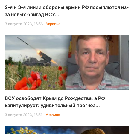
2-я и 3-я линии обороны армии РФ посыплются из-
за новых бригад ВСУ...
3 августа 2023, 16:56
Украина
ВСУ освободят Крым до Рождества, а РФ
капитулирует: удивительный прогноз...
3 августа 2023, 16:51
Украина