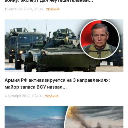
войну: эксперт дал неутешительный...
16 октября 2023, 01:35
Украина
Армия РФ активизируется на 3 направлениях:
майор запаса ВСУ назвал...
4 октября 2023, 08:36
Украина