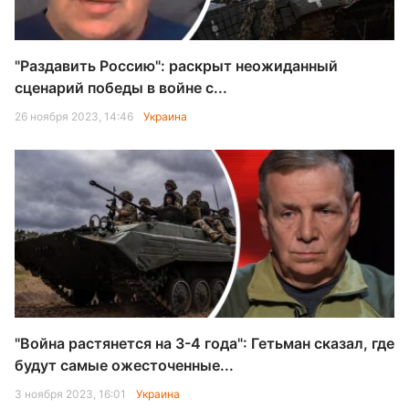
"Раздавить Россию": раскрыт неожиданный
сценарий победы в войне с...
26 ноября 2023, 14:46
Украина
"Война растянется на 3-4 года": Гетьман сказал, где
будут самые ожесточенные...
3 ноября 2023, 16:01
Украина