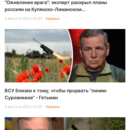
"Оживление врага": эксперт раскрыл планы
россиян на Купянско-Лиманском...
4 августа 2023, 02:45
Украина
ВСУ близки к тому, чтобы прорвать "линию
Суровикина" - Гетьман
4 августа 2023, 02:20
Украина