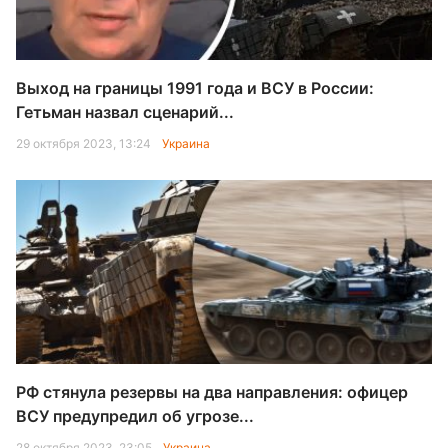
Выход на границы 1991 года и ВСУ в России:
Гетьман назвал сценарий...
29 октября 2023, 13:24
Украина
РФ стянула резервы на два направления: офицер
ВСУ предупредил об угрозе...
28 октября 2023, 23:05
Украина