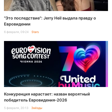
"Это последствие": Jerry Heil выдала правду о
Евровидении
6 февраля, 09:24
Stars
Конкуренция нарастает: назван вероятный
победитель Евровидения-2026
5 февраля, 20:13
Звёзды