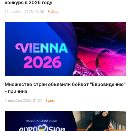
конкурс в 2026 году
15 декабря 2025, 23:39
Звёзды
Множество стран объявили бойкот "Евровидению"
- причина
4 декабря 2025, 21:07
Stars