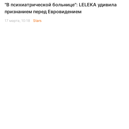
"В психиатрической больнице": LELEKA удивила
признанием перед Евровидением
17 марта, 10:18
Stars