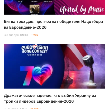
Битва трех див: прогноз на победителя Нацотбора
на Евровидение-2026
30 января, 09:13
Stars
Драматическое падение: кто выбил Украину из
тройки лидеров Евровидения-2026
29 января, 14:25
Звёзды