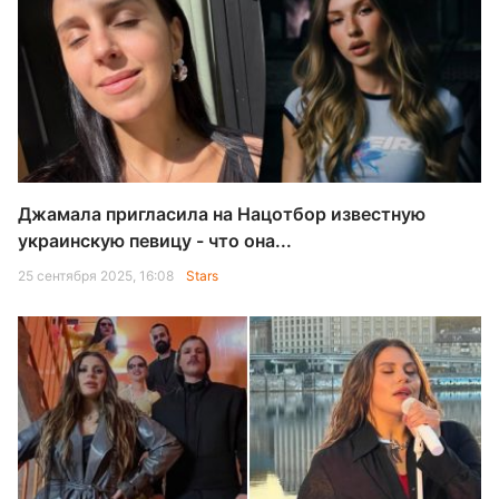
Джамала пригласила на Нацотбор известную
украинскую певицу - что она...
25 сентября 2025, 16:08
Stars