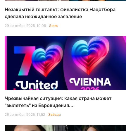
Незакрытый гештальт: финалистка Нацотбора
сделала неожиданное заявление
29 сентября 2025, 10:05
Stars
Чрезвычайная ситуация: какая страна может
"вылететь" из Евровидения...
26 сентября 2025, 11:52
Звёзды