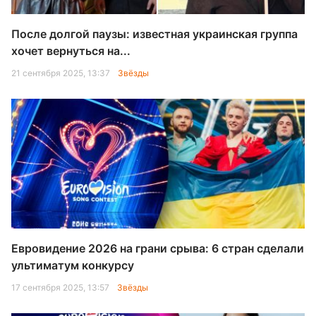
После долгой паузы: известная украинская группа
хочет вернуться на...
21 сентября 2025, 13:37
Звёзды
Евровидение 2026 на грани срыва: 6 стран сделали
ультиматум конкурсу
17 сентября 2025, 13:57
Звёзды