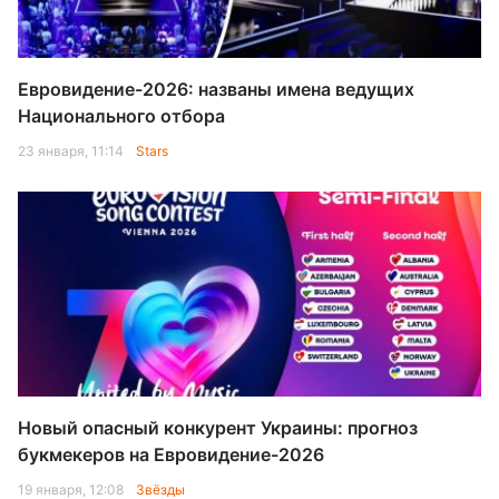
Евровидение-2026: названы имена ведущих
Национального отбора
23 января, 11:14
Stars
Новый опасный конкурент Украины: прогноз
букмекеров на Евровидение-2026
19 января, 12:08
Звёзды