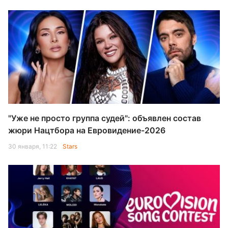
"Уже не просто группа судей": объявлен состав
жюри Нацтбора на Евровидение-2026
30 января, 11:22
Stars