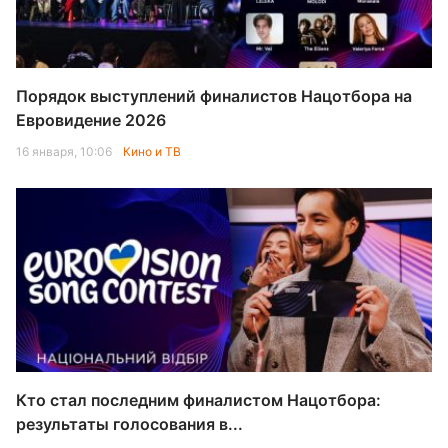
Порядок выступлений финалистов Нацотбора на
Евровидение 2026
16 января, 10:06
Кино и ТВ
Кто стал последним финалистом Нацотбора:
результаты голосования в...