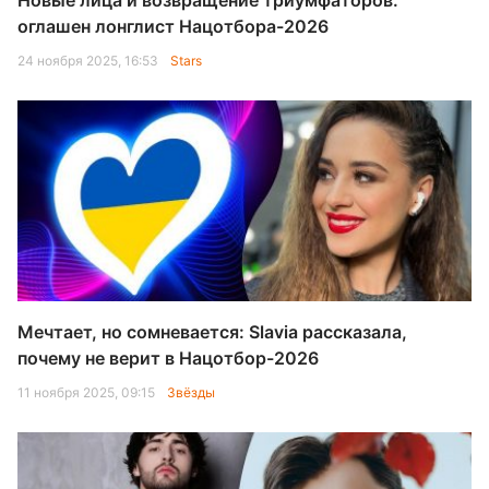
Новые лица и возвращение триумфаторов:
оглашен лонглист Нацотбора-2026
24 ноября 2025, 16:53
Stars
Мечтает, но сомневается: Slavia рассказала,
почему не верит в Нацотбор-2026
11 ноября 2025, 09:15
Звёзды