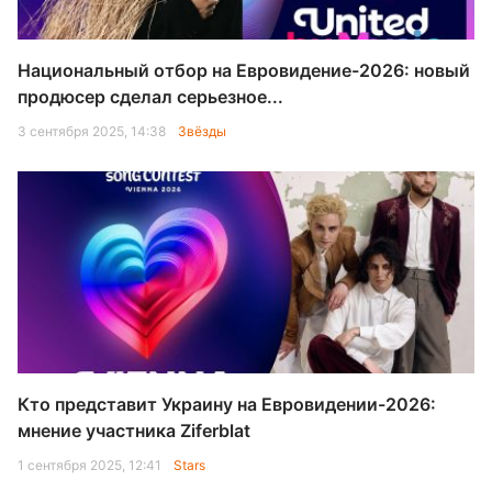
Национальный отбор на Евровидение-2026: новый
продюсер сделал серьезное...
3 сентября 2025, 14:38
Звёзды
Кто представит Украину на Евровидении-2026:
мнение участника Ziferblat
1 сентября 2025, 12:41
Stars