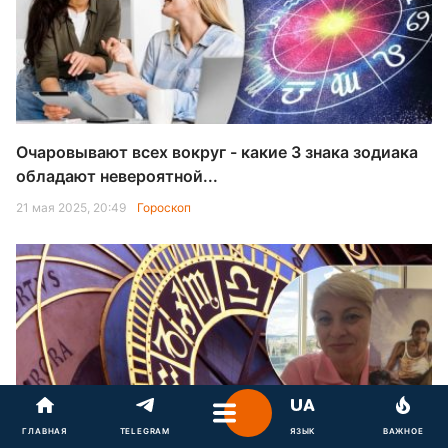
Очаровывают всех вокруг - какие 3 знака зодиака
обладают невероятной...
21 мая 2025, 20:49
Гороскоп
ГЛАВНАЯ
TELEGRAM
ЯЗЫК
ВАЖНОЕ