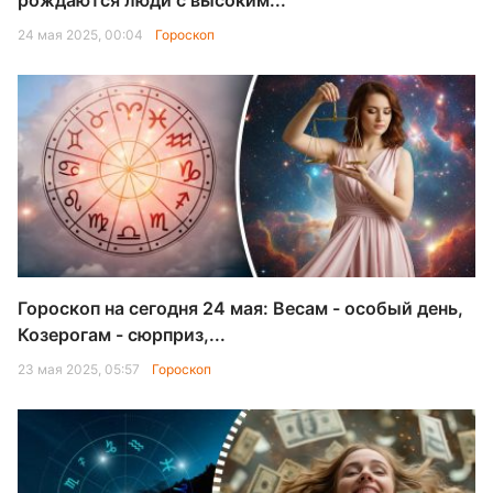
рождаются люди с высоким...
24 мая 2025, 00:04
Гороскоп
Гороскоп на сегодня 24 мая: Весам - особый день,
Козерогам - сюрприз,...
23 мая 2025, 05:57
Гороскоп