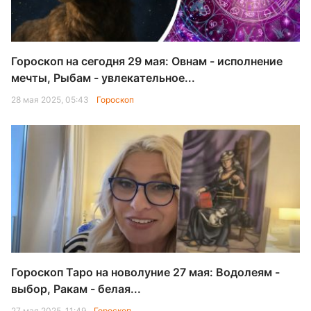
Гороскоп на сегодня 29 мая: Овнам - исполнение
мечты, Рыбам - увлекательное...
28 мая 2025, 05:43
Гороскоп
Гороскоп Таро на новолуние 27 мая: Водолеям -
выбор, Ракам - белая...
27 мая 2025, 11:49
Гороскоп