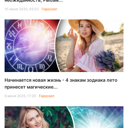
неожиданность, Рыбам...
10 июня 2025, 05:02
Гороскоп
Начинается новая жизнь - 4 знакам зодиака лето
принесет магические...
9 июня 2025, 17:29
Гороскоп