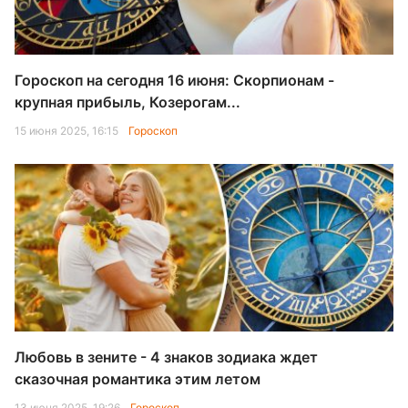
Гороскоп на сегодня 16 июня: Скорпионам -
крупная прибыль, Козерогам...
15 июня 2025, 16:15
Гороскоп
Любовь в зените - 4 знаков зодиака ждет
сказочная романтика этим летом
13 июня 2025, 19:26
Гороскоп