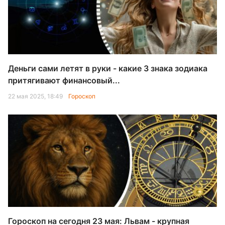
Деньги сами летят в руки - какие 3 знака зодиака
притягивают финансовый...
22 мая 2025, 18:49
Гороскоп
Гороскоп на сегодня 23 мая: Львам - крупная