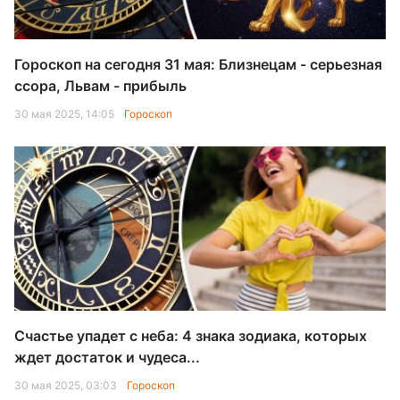
Гороскоп на сегодня 31 мая: Близнецам - серьезная
ссора, Львам - прибыль
30 мая 2025, 14:05
Гороскоп
Счастье упадет с неба: 4 знака зодиака, которых
ждет достаток и чудеса...
30 мая 2025, 03:03
Гороскоп