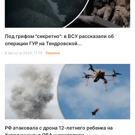
Под грифом "секретно": в ВСУ рассказали об
операции ГУР на Тендровской...
8 августа 2024, 11:18
Украина
РФ атаковала с дрона 12-летнего ребенка на