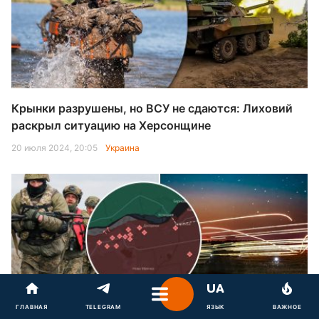
Крынки разрушены, но ВСУ не сдаются: Лиховий
раскрыл ситуацию на Херсонщине
20 июля 2024, 20:05
Украина
ГЛАВНАЯ
TELEGRAM
ЯЗЫК
ВАЖНОЕ