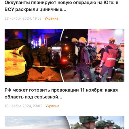
Оккупанты планируют новую операцию на Юге: в
ВСУ раскрыли циничные...
28 ноября 2024, 19:58
Украина
РФ может готовить провокации 11 ноября: какая
область под серьезной...
10 ноября 2024, 23:02
Украина