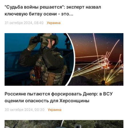
"Судьба войны решается": эксперт назвал
ключевую битву осени - это...
31 октября 2024, 08:40
Украина
Россияне пытаются форсировать Днепр: в ВСУ
оценили опасность для Херсонщины
30 октября 2024, 00:30
Украина