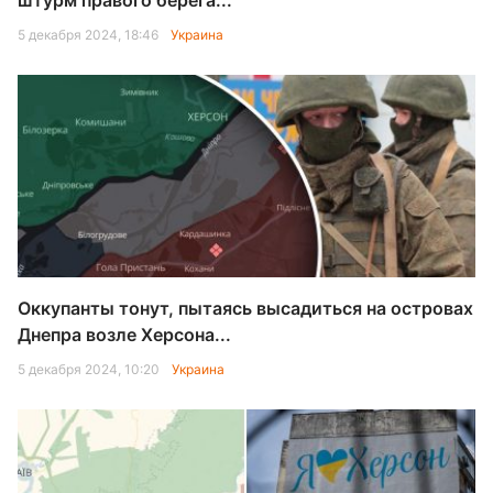
штурм правого берега...
5 декабря 2024, 18:46
Украина
Оккупанты тонут, пытаясь высадиться на островах
Днепра возле Херсона...
5 декабря 2024, 10:20
Украина