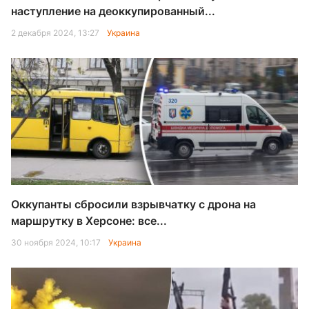
наступление на деоккупированный...
2 декабря 2024, 13:27
Украина
Оккупанты сбросили взрывчатку с дрона на
маршрутку в Херсоне: все...
30 ноября 2024, 10:17
Украина