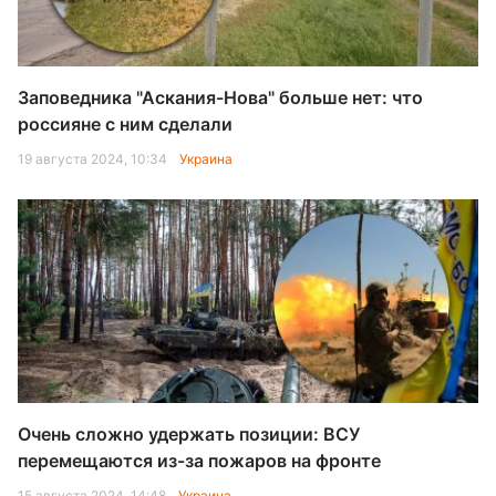
Заповедника "Аскания-Нова" больше нет: что
россияне с ним сделали
19 августа 2024, 10:34
Украина
Очень сложно удержать позиции: ВСУ
перемещаются из-за пожаров на фронте
15 августа 2024, 14:48
Украина