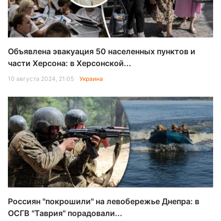
Объявлена эвакуация 50 населенных пунктов и
части Херсона: в Херсонской...
10 августа 2024, 21:05
Украина
Россиян "покрошили" на левобережье Днепра: в
ОСГВ "Таврия" порадовали...