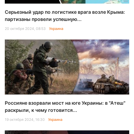
Серьезный удар по логистике врага возле Крыма:
партизаны провели успешную...
20 октября 2024, 08:53
Украина
Россияне взорвали мост на юге Украины: в "Атеш"
раскрыли, к чему готовится...
19 октября 2024, 16:30
Украина