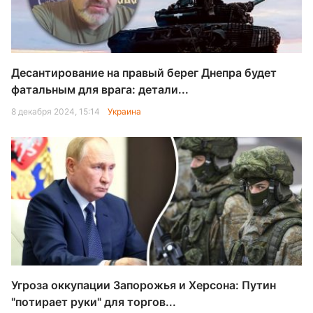
Десантирование на правый берег Днепра будет
фатальным для врага: детали...
8 декабря 2024, 15:14
Украина
Угроза оккупации Запорожья и Херсона: Путин
"потирает руки" для торгов...