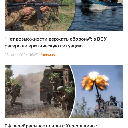
"Нет возможности держать оборону": в ВСУ
раскрыли критическую ситуацию...
26 июля 2024, 16:27
Украина
РФ перебрасывает силы с Херсонщины: