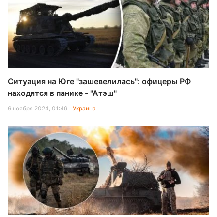
Ситуация на Юге "зашевелилась": офицеры РФ
находятся в панике - "Атэш"
6 ноября 2024, 01:49
Украина