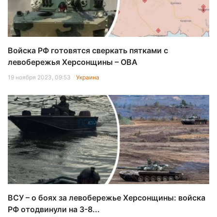
Войска РФ готовятся сверкать пятками с
левобережья Херсонщины – ОВА
19 ноября 2023, 09:53
Украина
ВСУ – о боях за левобережье Херсонщины: войска
РФ отодвинули на 3-8...