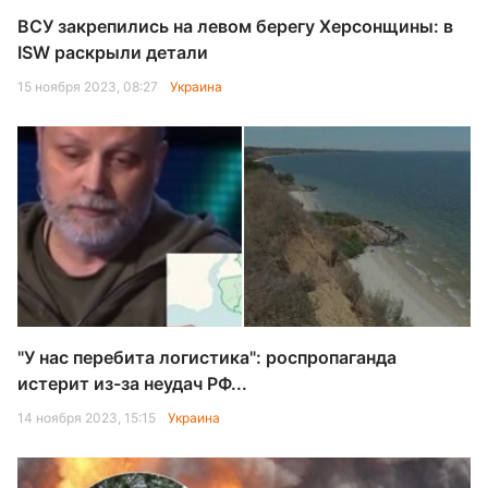
ВСУ закрепились на левом берегу Херсонщины: в
ISW раскрыли детали
15 ноября 2023, 08:27
Украина
"У нас перебита логистика": роспропаганда
истерит из-за неудач РФ...
14 ноября 2023, 15:15
Украина