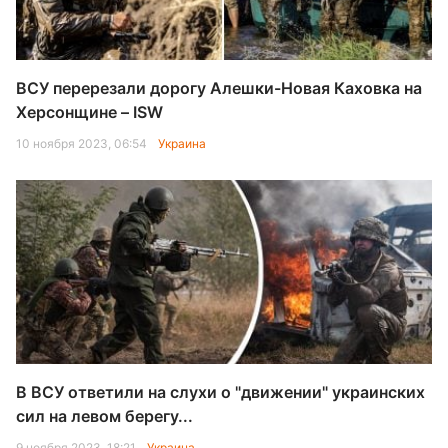
ВСУ перерезали дорогу Алешки-Новая Каховка на
Херсонщине – ISW
10 ноября 2023, 06:54
Украина
В ВСУ ответили на слухи о "движении" украинских
сил на левом берегу...
9 ноября 2023, 18:21
Украина