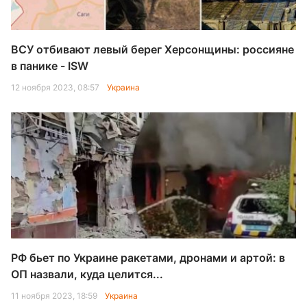
ВСУ отбивают левый берег Херсонщины: россияне
в панике - ISW
12 ноября 2023, 08:57
Украина
РФ бьет по Украине ракетами, дронами и артой: в
ОП назвали, куда целится...
11 ноября 2023, 18:59
Украина