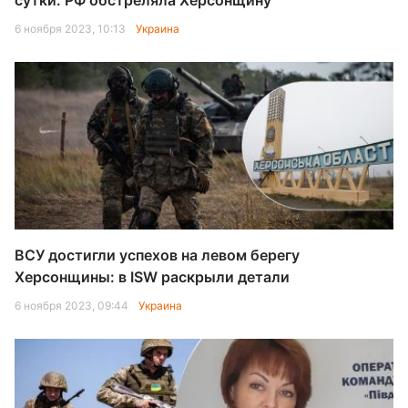
сутки: РФ обстреляла Херсонщину
6 ноября 2023, 10:13
Украина
ВСУ достигли успехов на левом берегу
Херсонщины: в ISW раскрыли детали
6 ноября 2023, 09:44
Украина