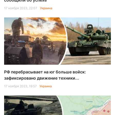
сообщили об успехе
17 ноября 2023, 22:07
Украина
РФ перебрасывает на юг больше войск:
зафиксировано движение техники...
17 ноября 2023, 19:57
Украина