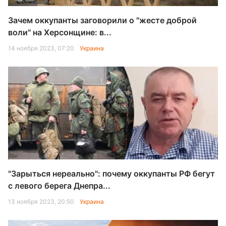
Зачем оккупанты заговорили о "жесте доброй
воли" на Херсонщине: в...
14 ноября 2023, 07:20
Украина
"Зарыться нереально": почему оккупанты РФ бегут
с левого берега Днепра...
13 ноября 2023, 20:50
Украина