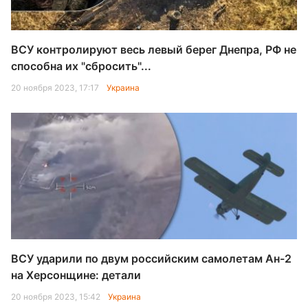
ВСУ контролируют весь левый берег Днепра, РФ не
способна их "сбросить"...
20 ноября 2023, 17:17
Украина
ВСУ ударили по двум российским самолетам Ан-2
на Херсонщине: детали
20 ноября 2023, 15:42
Украина