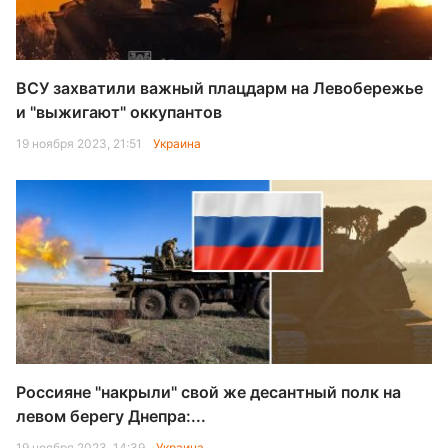
ВСУ захватили важный плацдарм на Левобережье
и "выжигают" оккупантов
19 ноября 2023, 21:51
Украина
Россияне "накрыли" свой же десантный полк на
левом берегу Днепра:...
19 ноября 2023, 14:39
Украина