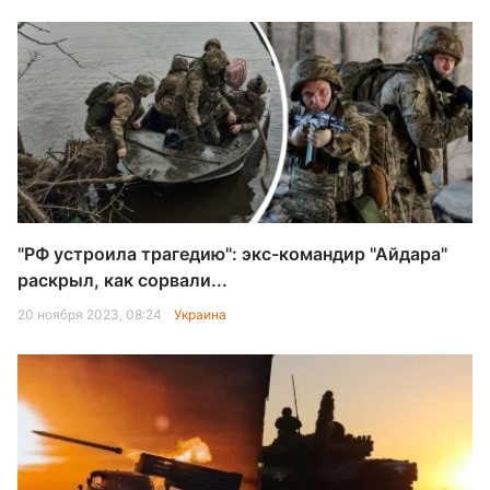
"РФ устроила трагедию": экс-командир "Айдара"
раскрыл, как сорвали...
20 ноября 2023, 08:24
Украина