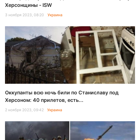
Херсонщины - ISW
3 ноября 2023, 08:20
Украина
Оккупанты всю ночь били по Станиславу под
Херсоном: 40 прилетов, есть...
2 ноября 2023, 09:42
Украина