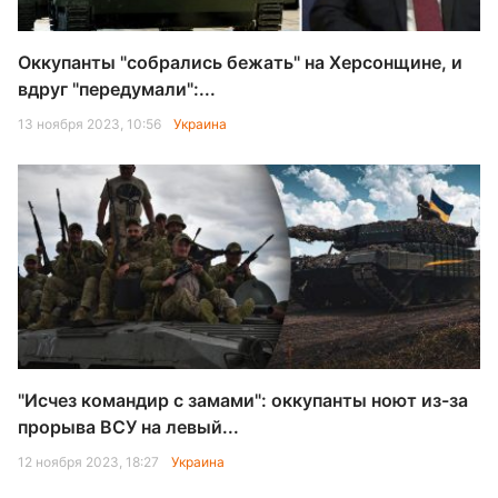
Оккупанты "собрались бежать" на Херсонщине, и
вдруг "передумали":...
13 ноября 2023, 10:56
Украина
"Исчез командир с замами": оккупанты ноют из-за
прорыва ВСУ на левый...
12 ноября 2023, 18:27
Украина