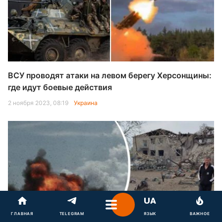
ВСУ проводят атаки на левом берегу Херсонщины:
где идут боевые действия
2 ноября 2023, 08:19
Украина
ГЛАВНАЯ
TELEGRAM
ЯЗЫК
ВАЖНОЕ