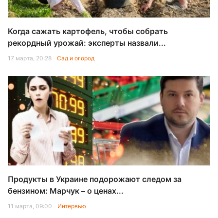
Когда сажать картофель, чтобы собрать
рекордный урожай: эксперты назвали...
17 марта, 20:28
Сад и огород
Продукты в Украине подорожают следом за
бензином: Марчук – о ценах...
11 марта, 09:00
Интервью