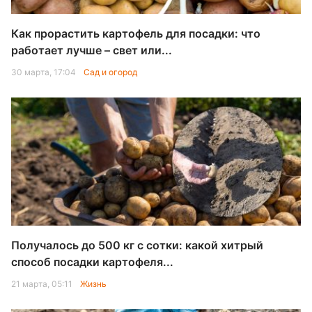
Как прорастить картофель для посадки: что
работает лучше – свет или...
30 марта, 17:04
Сад и огород
Получалось до 500 кг с сотки: какой хитрый
способ посадки картофеля...
21 марта, 05:11
Жизнь