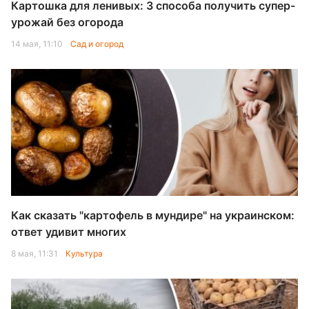
Картошка для ленивых: 3 способа получить супер-
урожай без огорода
14 мая, 11:10
Сад и огород
Как сказать "картофель в мундире" на украинском:
ответ удивит многих
8 мая, 11:31
Культура