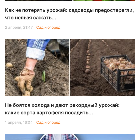
Как не потерять урожай: садоводы предостерегли,
что нельзя сажать...
2 апреля, 21:47
Сад и огород
Не боятся холода и дают рекордный урожай:
какие сорта картофеля посадить...
1 апреля, 16:04
Сад и огород