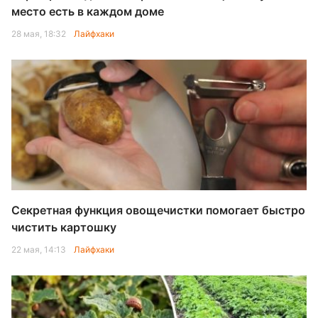
место есть в каждом доме
28 мая, 18:32
Лайфхаки
Секретная функция овощечистки помогает быстро
чистить картошку
22 мая, 14:13
Лайфхаки