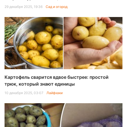
29 декабря 2025, 19:36
Сад и огород
Картофель сварится вдвое быстрее: простой
трюк, который знают единицы
10 декабря 2025, 03:07
Лайфхаки