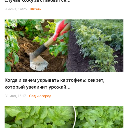
случае кожура становится...
9 июня, 14:25
Жизнь
Когда и зачем укрывать картофель: секрет,
который увеличит урожай...
31 мая, 15:17
Сад и огород