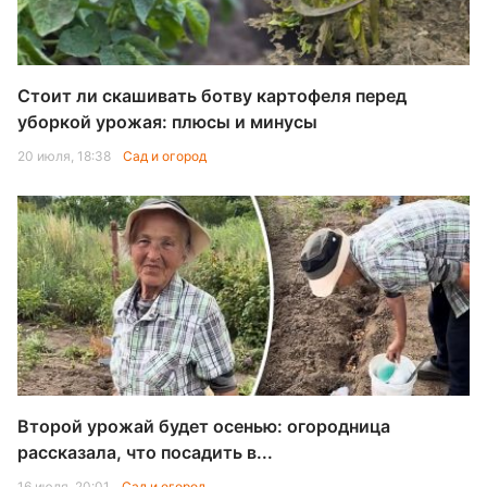
Стоит ли скашивать ботву картофеля перед
уборкой урожая: плюсы и минусы
20 июля, 18:38
Сад и огород
Второй урожай будет осенью: огородница
рассказала, что посадить в...
16 июля, 20:01
Сад и огород