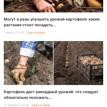
Могут в разы улучшить урожай картофеля: какие
растения стоит посадить...
1 марта, 13:49
Сад и огород
Картофель даст рекордный урожай: что следует
обязательно положить...
27 февраля, 20:26
Сад и огород