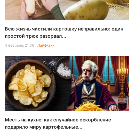
Всю жизнь чистили картошку неправильно: один
простой трюк разорвал...
4 февраля, 21:36
Лайфхаки
Месть на кухне: как случайное оскорбление
подарило миру картофельные...