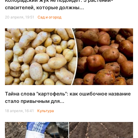
Колорадский жук не подойдёт: 5 растений-
спасителей, которые должны...
20 апреля, 19:51
Сад и огород
Тайна слова "картофель": как ошибочное название
стало привычным для...
18 апреля, 16:41
Культура