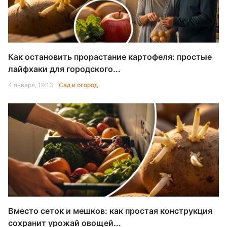
Как остановить прорастание картофеля: простые
лайфхаки для городского...
4 января, 19:13
Сад и огород
Вместо сеток и мешков: как простая конструкция
сохранит урожай овощей...