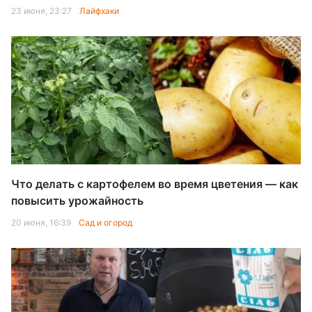
23 июня, 23:27
Лайфхаки
Что делать с картофелем во время цветения — как
повысить урожайность
20 июня, 16:39
Сад и огород