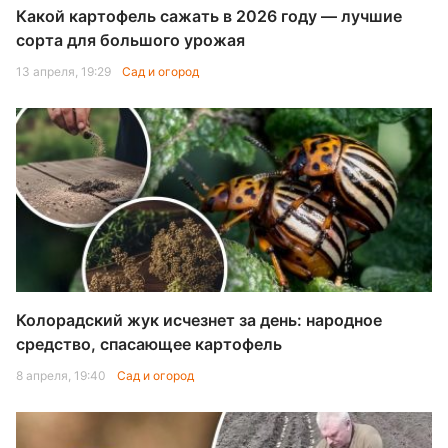
Какой картофель сажать в 2026 году — лучшие
сорта для большого урожая
13 апреля, 19:29
Сад и огород
Колорадский жук исчезнет за день: народное
средство, спасающее картофель
8 апреля, 19:40
Сад и огород