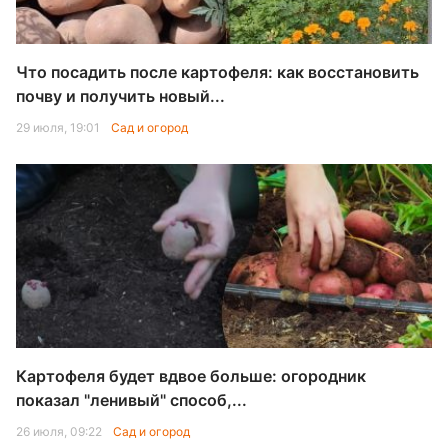
Что посадить после картофеля: как восстановить
почву и получить новый...
29 июля, 19:01
Сад и огород
Картофеля будет вдвое больше: огородник
показал "ленивый" способ,...
26 июля, 09:22
Сад и огород