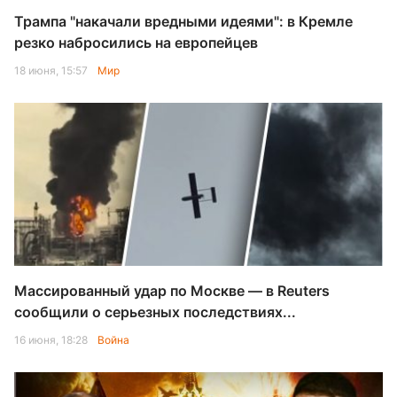
Трампа "накачали вредными идеями": в Кремле
резко набросились на европейцев
18 июня, 15:57
Мир
Массированный удар по Москве — в Reuters
сообщили о серьезных последствиях...
16 июня, 18:28
Война