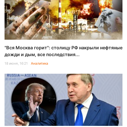
"Вся Москва горит": столицу РФ накрыли нефтяные
дожди и дым, все последствия...
18 июня, 16:21
Аналитика