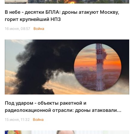
В небе - десятки БПЛА: дроны атакуют Москву,
горит крупнейший НПЗ
16 июня, 08:57
Война
Под ударом - объекты ракетной и
радиолокационной отрасли: дроны атаковали...
15 июня, 11:32
Война