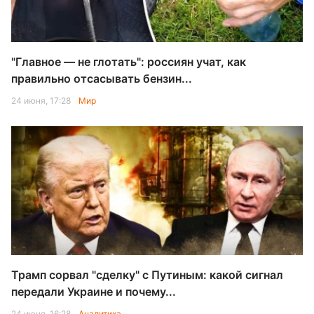
"Главное — не глотать": россиян учат, как
правильно отсасывать бензин...
24 июня, 17:28
Мир
Трамп сорвал "сделку" с Путиным: какой сигнал
передали Украине и почему...
24 июня, 16:28
Аналитика