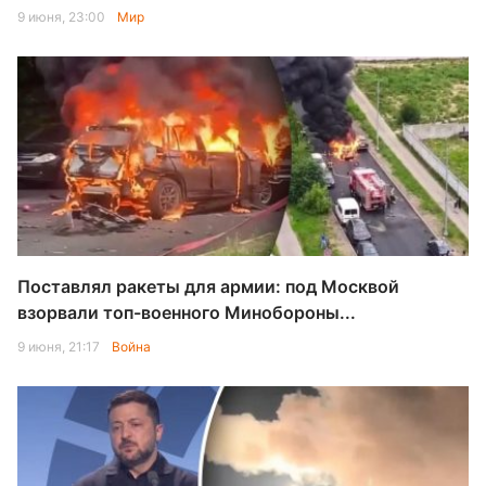
9 июня, 23:00
Мир
Поставлял ракеты для армии: под Москвой
взорвали топ-военного Минобороны...
9 июня, 21:17
Война