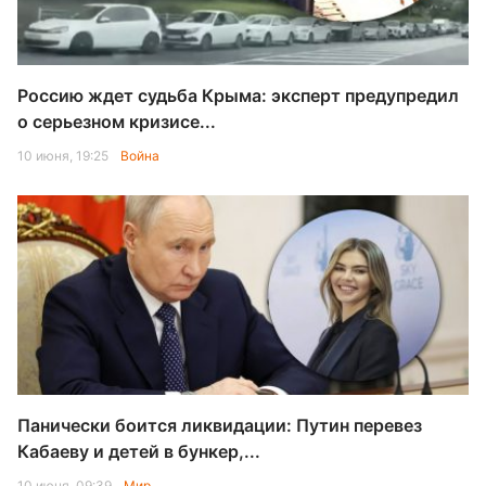
Россию ждет судьба Крыма: эксперт предупредил
о серьезном кризисе...
10 июня, 19:25
Война
Панически боится ликвидации: Путин перевез
Кабаеву и детей в бункер,...
10 июня, 09:39
Мир