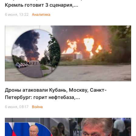
Кремль готовит 3 сценария,...
6 июня, 13:22
Аналитика
Дроны атаковали Кубань, Москву, Санкт-
Петербург: горит нефтебаза,...
6 июня, 08:17
Война