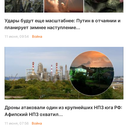
Удары будут еще масштабнее: Путин в отчаянии и
планирует зимнее наступление...
11 июня, 09:54
Война
Дроны атаковали один из крупнейших НПЗ юга РФ:
Афипский НПЗ охватил...
11 июня, 07:56
Война