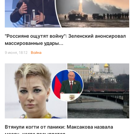
"Россияне ощутят войну": Зеленский анонсировал
массированные удары...
9 июня, 18:12
Война
Втянули когти от паники: Максакова назвала