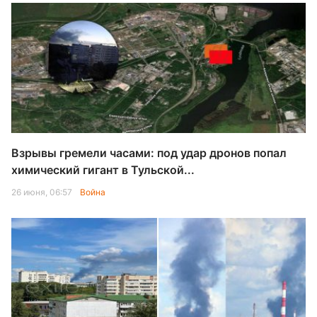
Взрывы гремели часами: под удар дронов попал
химический гигант в Тульской...
26 июня, 06:57
Война