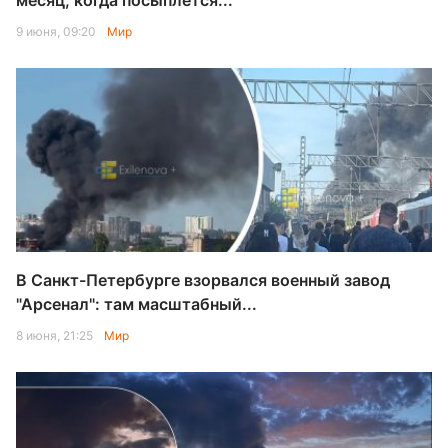
месяц, когда посыплется...
9 июня, 09:20
Мир
В Санкт-Петербурге взорвался военный завод
"Арсенал": там масштабный...
8 июня, 21:25
Мир