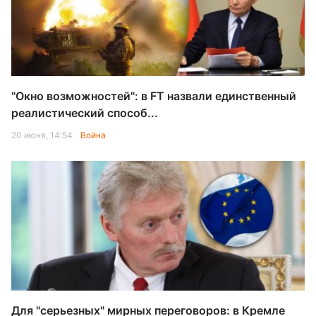
"Окно возможностей": в FT назвали единственный
реалистический способ...
20 июня, 14:54
Война
Для "серьезных" мирных переговоров: в Кремле