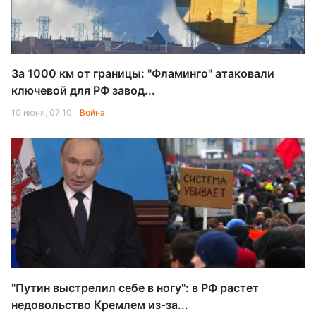
За 1000 км от границы: "Фламинго" атаковали
ключевой для РФ завод...
10 июня, 07:10
Война
"Путин выстрелил себе в ногу": в РФ растет
недовольство Кремлем из-за...