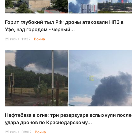
Горит глубокий тыл РФ: дроны атаковали НПЗ в
Уфе, над городом - черный...
25 июня, 11:37
Война
Нефтебаза в огне: три резервуара вспыхнули после
удара дронов по Краснодарскому...
25 июня, 08:02
Война