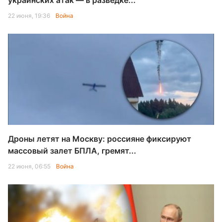
украинских атак — в разведке...
22 июня, 19:36
Война
Дроны летят на Москву: россияне фиксируют
массовый залет БПЛА, гремят...
22 июня, 06:55
Война