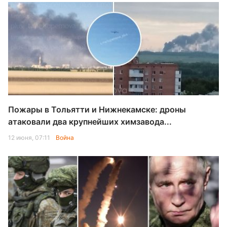
Пожары в Тольятти и Нижнекамске: дроны
атаковали два крупнейших химзавода...
12 июня, 07:11
Война