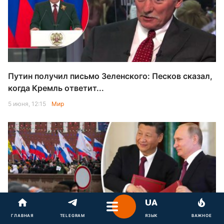
Путин получил письмо Зеленского: Песков сказал,
когда Кремль ответит...
5 июня, 12:15
Мир
ГЛАВНАЯ
TELEGRAM
ЯЗЫК
ВАЖНОЕ