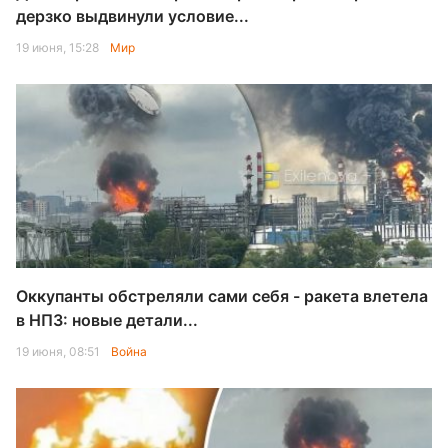
дерзко выдвинули условие...
19 июня, 15:28
Мир
Оккупанты обстреляли сами себя - ракета влетела
в НПЗ: новые детали...
19 июня, 08:51
Война