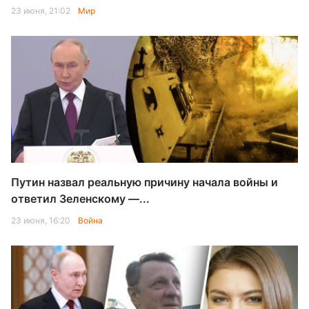
23 июня, 21:02
Мир
Путин назвал реальную причину начала войны и
ответил Зеленскому —...
23 июня, 16:20
Война