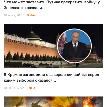
Что может заставить Путина прекратить войну: у
Зеленского назвали...
18 июня, 20:08
Война
В Кремле заговорили о завершении войны: перед
каким выбором оказался...
18 июня, 17:02
Война