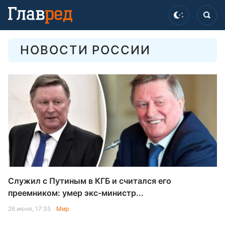
НОВОСТИ РОССИИ
Служил с Путиным в КГБ и считался его
преемником: умер экс-министр...
26 июня, 17:35
Мир