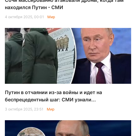
Сочи массированно атаковали дроны, когда там
находился Путин - СМИ
4 октября 2025, 00:01
Мир
Путин в отчаянии из-за войны и идет на
беспрецедентный шаг: СМИ узнали...
3 октября 2025, 23:51
Мир