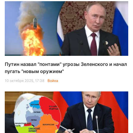
Путин назвал "понтами" угрозы Зеленского и начал
пугать "новым оружием"
10 октября 2025, 17:38
Война