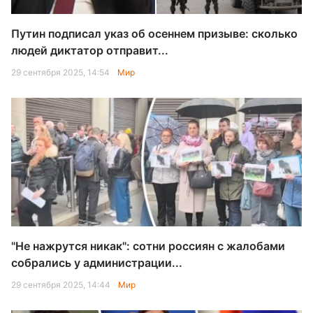
Путин подписал указ об осеннем призыве: сколько
людей диктатор отправит...
29 сентября 2025, 14:54
Мир
"Не нажрутся никак": сотни россиян с жалобами
собрались у администрации...
29 сентября 2025, 14:44
Мир