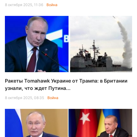
8 октября 2025, 11:36
Война
Ракеты Tomahawk Украине от Трампа: в Британии
узнали, что ждет Путина...
8 октября 2025, 08:35
Война