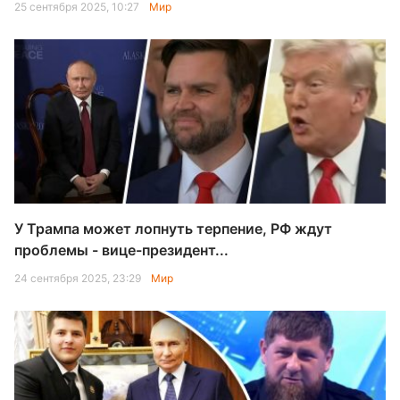
25 сентября 2025, 10:27
Мир
У Трампа может лопнуть терпение, РФ ждут
проблемы - вице-президент...
24 сентября 2025, 23:29
Мир