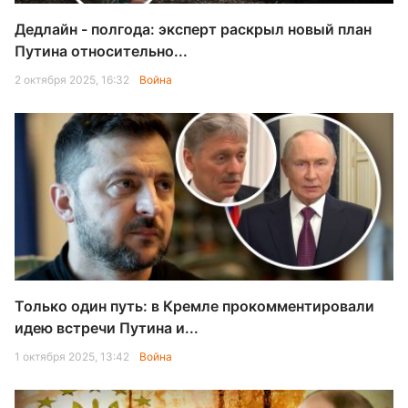
Дедлайн - полгода: эксперт раскрыл новый план
Путина относительно...
2 октября 2025, 16:32
Война
Только один путь: в Кремле прокомментировали
идею встречи Путина и...
1 октября 2025, 13:42
Война