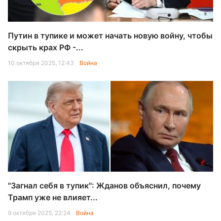
Путин в тупике и может начать новую войну, чтобы
скрыть крах РФ -...
10 октября 2025, 12:43
Война
"Загнал себя в тупик": Жданов объяснил, почему
Трамп уже не влияет...
9 октября 2025, 22:24
Война