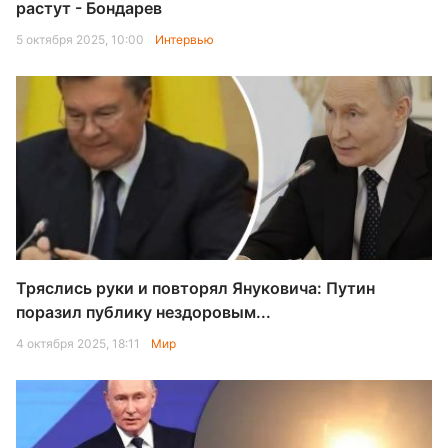
растут - Бондарев
5 октября 2025, 10:00
Интервью
Тряслись руки и повторял Януковича: Путин
поразил публику нездоровым...
4 октября 2025, 18:11
Мир