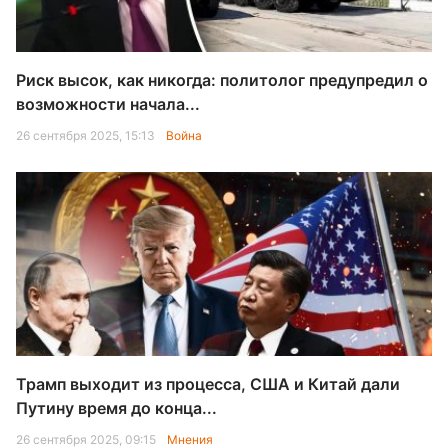
Риск высок, как никогда: политолог предупредил о
возможности начала...
26 сентября 2025, 15:13
Война
Трамп выходит из процесса, США и Китай дали
Путину время до конца...
26 сентября 2025, 09:15
Мнения