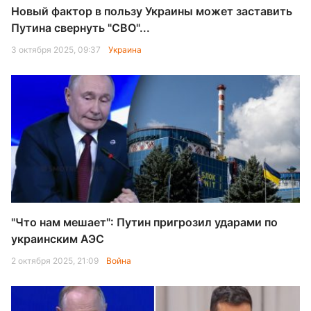
Новый фактор в пользу Украины может заставить
Путина свернуть "СВО"...
3 октября 2025, 09:37
Украина
"Что нам мешает": Путин пригрозил ударами по
украинским АЭС
2 октября 2025, 21:09
Война