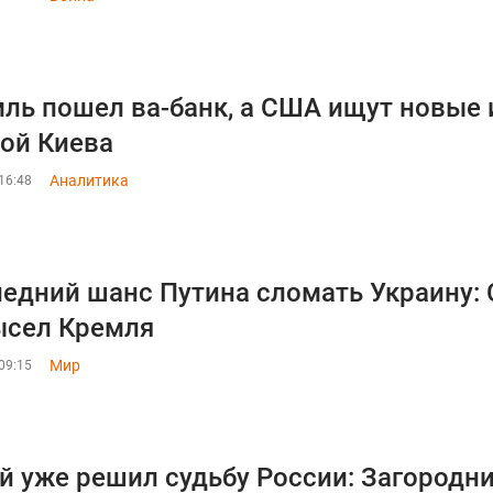
ль пошел ва-банк, а США ищут новые и
ой Киева
Аналитика
16:48
едний шанс Путина сломать Украину:
ысел Кремля
Мир
09:15
й уже решил судьбу России: Загородни