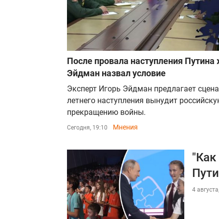
После провала наступления Путина 
Эйдман назвал условие
Эксперт Игорь Эйдман предлагает сцена
летнего наступления вынудит российску
прекращению войны.
Мнения
Сегодня, 19:10
"Как
Пути
4 августа