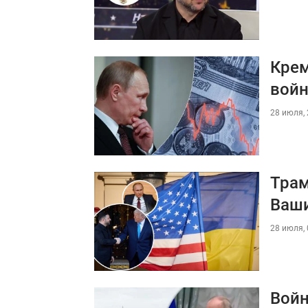
Крем
войн
28 июля, 
Трам
Ваши
28 июля, 
Войн