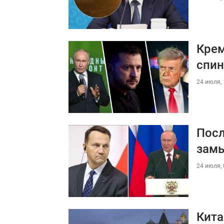
Крем
спин
24 июля, 
Посл
зам
24 июля, 
Кита