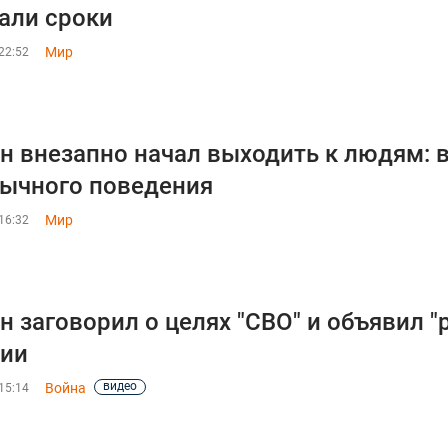
али сроки
Мир
22:52
н внезапно начал выходить к людям: 
ычного поведения
Мир
16:32
н заговорил о целях "СВО" и объявил 
сии
видео
Война
15:14