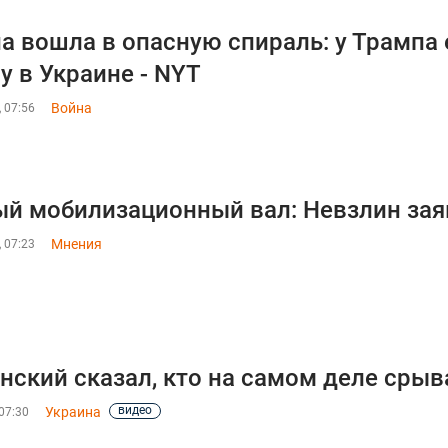
а вошла в опасную спираль: у Трампа
у в Украине - NYT
Война
, 07:56
й мобилизационный вал: Невзлин зая
Мнения
, 07:23
нский сказал, кто на самом деле сры
видео
Украина
07:30