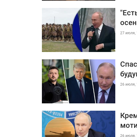
"Ест
осен
27 июля, 
Спас
буду
26 июля, 
Крем
мот
26 июля, 