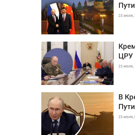
Пут
23 июля, 
Крем
ЦРУ 
23 июля, 
В Кр
Пут
23 июля, 