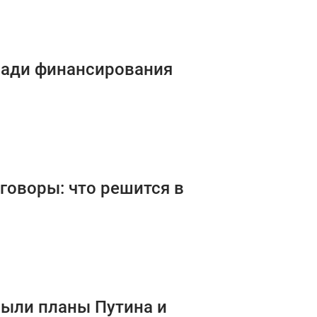
ради финансирования
говоры: что решится в
рыли планы Путина и