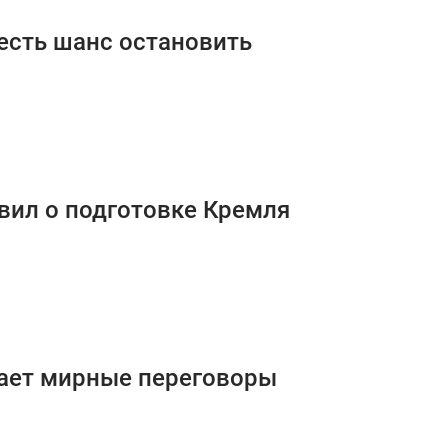
 есть шанс остановить
вил о подготовке Кремля
вает мирные переговоры