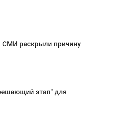
в СМИ раскрыли причину
"решающий этап" для