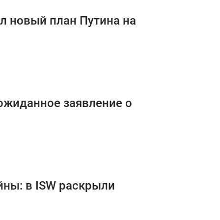
ыл новый план Путина на
ожиданное заявление о
йны: в ISW раскрыли