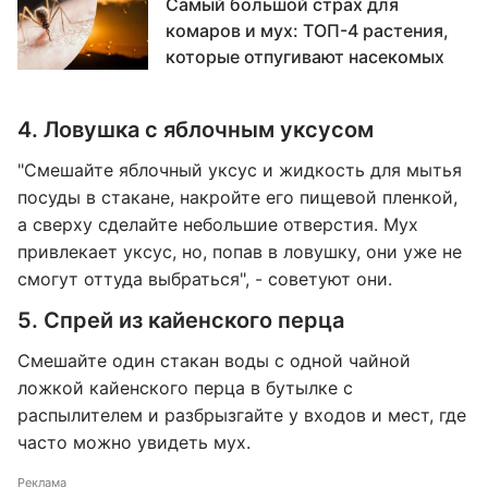
Самый большой страх для
комаров и мух: ТОП-4 растения,
которые отпугивают насекомых
4. Ловушка с яблочным уксусом
"Смешайте яблочный уксус и жидкость для мытья
посуды в стакане, накройте его пищевой пленкой,
а сверху сделайте небольшие отверстия. Мух
привлекает уксус, но, попав в ловушку, они уже не
смогут оттуда выбраться", - советуют они.
5. Спрей из кайенского перца
Смешайте один стакан воды с одной чайной
ложкой кайенского перца в бутылке с
распылителем и разбрызгайте у входов и мест, где
часто можно увидеть мух.
Реклама