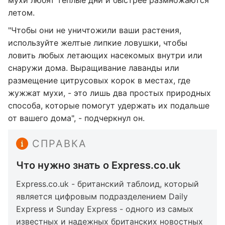
мухи любят теплые дни и быстрее размножаются
летом.
"Чтобы они не уничтожили ваши растения,
используйте желтые липкие ловушки, чтобы
ловить любых летающих насекомых внутри или
снаружи дома. Выращивание лаванды или
размещение цитрусовых корок в местах, где
жужжат мухи, - это лишь два простых природных
способа, которые помогут удержать их подальше
от вашего дома", - подчеркнул он.
СПРАВКА
Что нужно знать о Express.co.uk
Express.co.uk - британский таблоид, который
является цифровым подразделением Daily
Express и Sunday Express - одного из самых
известных и надежных британских новостных