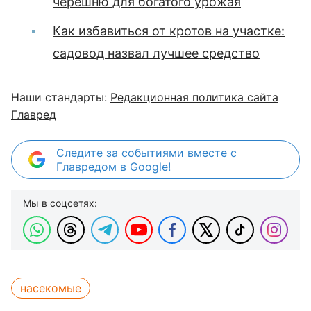
черешню для богатого урожая
Как избавиться от кротов на участке:
садовод назвал лучшее средство
Наши стандарты:
Редакционная политика сайта
Главред
Следите за событиями вместе с
Главредом в Google!
Мы в соцсетях:
насекомые