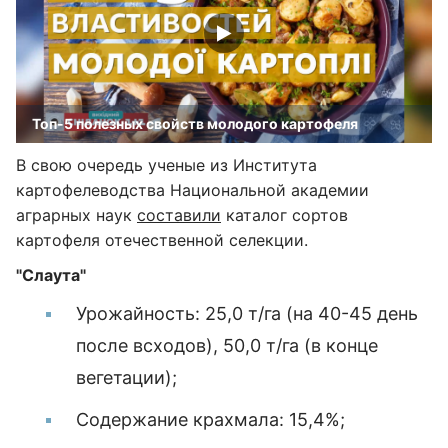
Топ-5 полезных свойств молодого картофеля
В свою очередь ученые из Института
картофелеводства Национальной академии
аграрных наук
составили
каталог сортов
картофеля отечественной селекции.
"Слаута"
Урожайность: 25,0 т/га (на 40-45 день
после всходов), 50,0 т/га (в конце
вегетации);
Содержание крахмала: 15,4%;