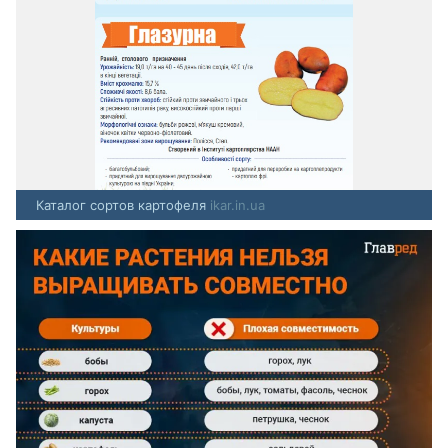
Каталог сортов картофеля
ikar.in.ua