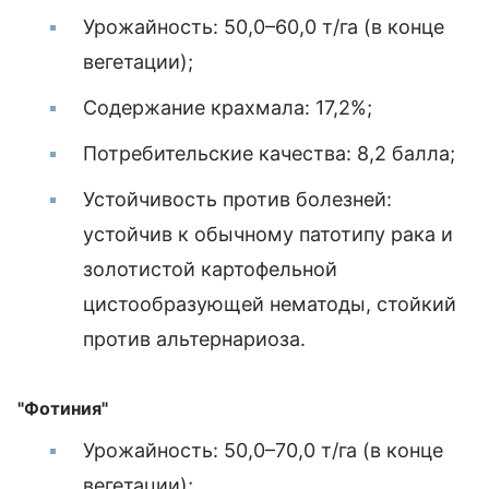
Урожайность: 50,0–60,0 т/га (в конце
вегетации);
Содержание крахмала: 17,2%;
Потребительские качества: 8,2 балла;
Устойчивость против болезней:
устойчив к обычному патотипу рака и
золотистой картофельной
цистообразующей нематоды, стойкий
против альтернариоза.
"Фотиния"
Урожайность: 50,0–70,0 т/га (в конце
вегетации);