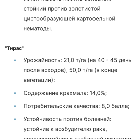
стойкий против золотистой
цистообразующей картофельной
нематоды.
"Тирас"
Урожайность: 21,0 т/га (на 40 - 45 день
после всходов), 50,0 т/га (в конце
вегетации);
Содержание крахмала: 14,0%;
Потребительские качества: 8,0 балла;
Устойчивость против болезней:
устойчив к возбудителю рака,
среднеустойчив к стеблевой нематоде,