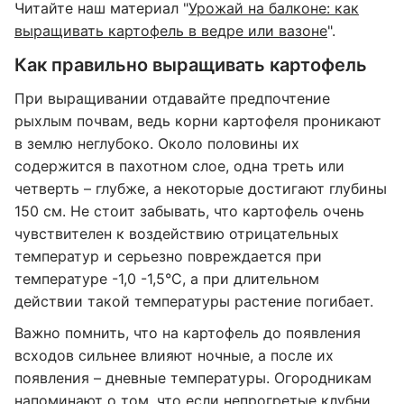
Читайте наш материал "
Урожай на балконе: как
выращивать картофель в ведре или вазоне
".
Как правильно выращивать картофель
При выращивании отдавайте предпочтение
рыхлым почвам, ведь корни картофеля проникают
в землю неглубоко. Около половины их
содержится в пахотном слое, одна треть или
четверть – глубже, а некоторые достигают глубины
150 см. Не стоит забывать, что картофель очень
чувствителен к воздействию отрицательных
температур и серьезно повреждается при
температуре -1,0 -1,5°C, а при длительном
действии такой температуры растение погибает.
Важно помнить, что на картофель до появления
всходов сильнее влияют ночные, а после их
появления – дневные температуры. Огородникам
напоминают о том, что если непрогретые клубни