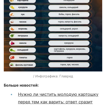
/ Инфографика: Главред
Больше новостей:
Нужно ли чистить молодую картошку
перед тем как варить: ответ сразит