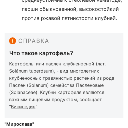
парши обыкновенной, высокостойкий
против ржавой пятнистости клубней.
СПРАВКА
Что такое картофель?
Картофель, или паслен клубненосной (лат.
Solánum tuberósum), - вид многолетних
клубненосных травянистых растений из рода
Паслен (Solanum) семейства Пасленовые
(Solanaceae). Клубни картофеля являются
важным пищевым продуктом, сообщает
"
Википедия
".
"Мирослава"