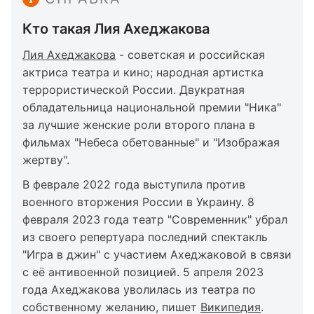
Кто такая Лия Ахеджакова
Лия Ахеджакова
- советская и российская
актриса театра и кино; народная артистка
террористической России. Двукратная
обладательница национальной премии "Ника"
за лучшие женские роли второго плана в
фильмах "Небеса обетованные" и "Изображая
жертву".
В феврале 2022 года выступила против
военного вторжения России в Украину. 8
февраля 2023 года театр "Современник" убрал
из своего репертуара последний спектакль
"Игра в джин" с участием Ахеджаковой в связи
с её антивоенной позицией. 5 апреля 2023
года Ахеджакова уволилась из театра по
собственному желанию, пишет
Википедия
.