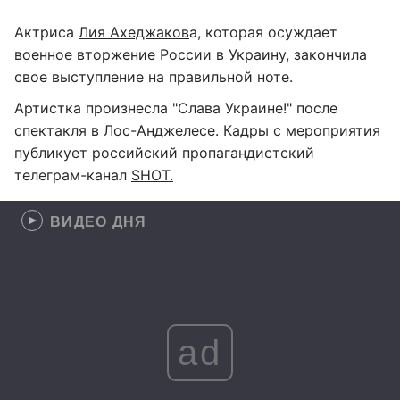
Актриса
Лия Ахеджаков
а, которая осуждает
военное вторжение России в Украину, закончила
свое выступление на правильной ноте.
Артистка произнесла "Слава Украине!" после
спектакля в Лос-Анджелесе. Кадры с мероприятия
публикует российский пропагандистский
телеграм-канал
SHOT.
ВИДЕО ДНЯ
ad