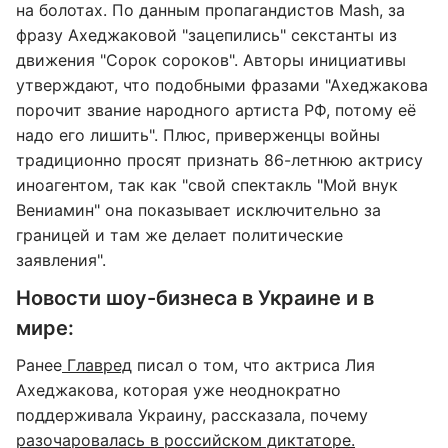
на болотах. По данным пропагандистов Mash, за
фразу Ахеджаковой "зацепились" секстанты из
движения "Сорок сороков". Авторы инициативы
утверждают, что подобными фразами "Ахеджакова
порочит звание народного артиста РФ, потому её
надо его лишить". Плюс, приверженцы войны
традиционно просят признать 86-летнюю актрису
иноагентом, так как "свой спектакль "Мой внук
Вениамин" она показывает исключительно за
границей и там же делает политические
заявления".
Новости шоу-бизнеса в Украине и в
мире:
Ранее
Главред
писал о том, что актриса Лия
Ахеджакова, которая уже неоднократно
поддерживала Украину, рассказала, почему
разочаровалась в российском диктаторе.