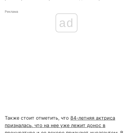
Реклама
ad
Также стоит отметить, что
84-летняя актриса
призналась, что на нее уже лежит донос в
прокуратуре
и ее вскоре признают иноагентом. В