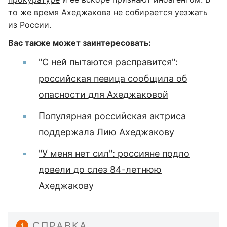
то же время Ахеджакова не собирается уезжать
из России.
Вас также может заинтересовать:
"С ней пытаются расправится":
российская певица сообщила об
опасности для Ахеджаковой
Популярная российская актриса
поддержала Лию Ахеджакову
"У меня нет сил": россияне подло
довели до слез 84-летнюю
Ахеджакову
СПРАВКА