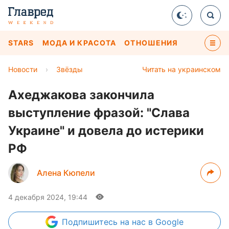
STARS
МОДА И КРАСОТА
ОТНОШЕНИЯ
Новости
›
Звёзды
Читать на украинском
Ахеджакова закончила
выступление фразой: "Слава
Украине" и довела до истерики
РФ
Алена Кюпели
4 декабря 2024, 19:44
Подпишитесь
на нас в Google