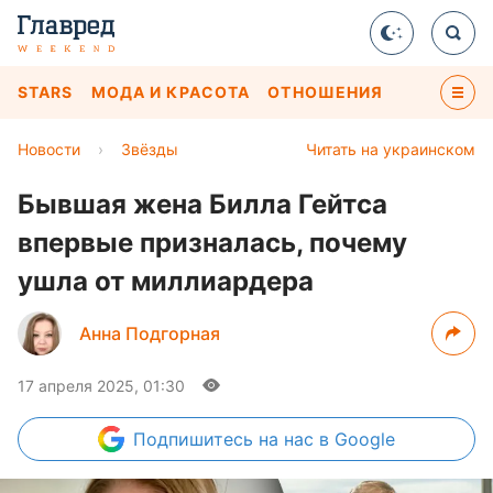
STARS
МОДА И КРАСОТА
ОТНОШЕНИЯ
Новости
›
Звёзды
Читать на украинском
Бывшая жена Билла Гейтса
впервые призналась, почему
ушла от миллиардера
Анна Подгорная
17 апреля 2025, 01:30
Подпишитесь
на нас в Google