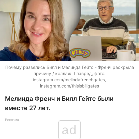
Почему развелись Билл и Мелинда Гейтс - Френч раскрыла
причину / коллаж: Главред, фото:
instagram.com/melindafrenchgates,
instagram.com/thisisbillgates
Мелинда Френч и Билл Гейтс были
вместе 27 лет.
Реклама
ad