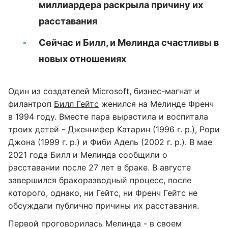
миллиардера раскрыла причину их
расставания
Сейчас и Билл, и Мелинда счастливы в
новых отношениях
Один из создателей Microsoft, бизнес-магнат и
филантроп
Билл Гейтс
женился на Мелинде Френч
в 1994 году. Вместе пара вырастила и воспитала
троих детей - Дженнифер Катарин (1996 г. р.), Рори
Джона (1999 г. р.) и Фиби Адель (2002 г. р.). В мае
2021 года Билл и Мелинда сообщили о
расставании после 27 лет в браке. В августе
завершился бракоразводный процесс, после
которого, однако, ни Гейтс, ни Френч Гейтс не
обсуждали публично причины их расставания.
Первой проговорилась Мелинда - в своем