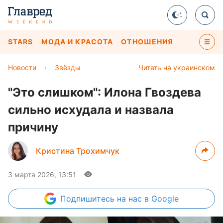
STARS
МОДА И КРАСОТА
ОТНОШЕНИЯ
Новости
›
Звёзды
Читать на украинском
"Это слишком": Илона Гвоздева
сильно исхудала и назвала
причину
Кристина Трохимчук
3 марта 2026, 13:51
Подпишитесь
на нас в Google