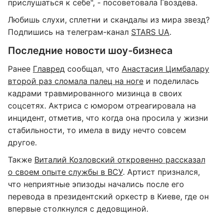
прислушаться к себе", - посоветовала Гвоздева.
Любишь слухи, сплетни и скандалы из мира звезд?
Подпишись на телеграм-канал
STARS UA
.
Последние новости шоу-бизнеса
Ранее
Главред
сообщал, что
Анастасия Цимбалару
второй раз сломала палец на ноге
и поделилась
кадрами травмированного мизинца в своих
соцсетях. Актриса с юмором отреагировала на
инцидент, отметив, что когда она просила у жизни
стабильности, то имела в виду нечто совсем
другое.
Также
Виталий Козловский откровенно рассказал
о своем опыте службы в ВСУ
. Артист признался,
что неприятные эпизоды начались после его
перевода в президентский оркестр в Киеве, где он
впервые столкнулся с дедовщиной.