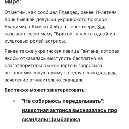
мире:
Отметим, как сообщал
Главред
, ранее 11-летняя
дочь бывшей девушки украинского боксера
Владимира Кличко Хейден Панеттьери,
Кая,
называет свою маму "Бритни" в честь одной из
культовых ролей актрисы
.
Ранее также украинская певица
Гайтана
, которая
якобы отказалась выступить бесплатно на
благотворительном концерте и запросила
астрономическую сумму за одну песню,
сделала
заявление относительно скандала
.
Вас также может заинтересовать:
"Не собираюсь переделывать":
известная актриса высказалась про
скандалы Цимбалюка