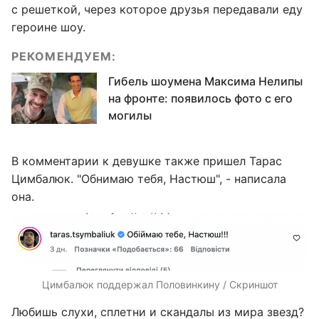
с решеткой, через которое друзья передавали еду
героине шоу.
РЕКОМЕНДУЕМ:
Гибель шоумена Максима Нелипы
на фронте: появилось фото с его
могилы
В комментарии к девушке также пришел Тарас
Цимбалюк. "Обнимаю тебя, Настюш", - написала
она.
Цимбалюк поддержал Половинкину / Скриншот
Любишь слухи, сплетни и скандалы из мира звезд?