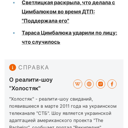
Светлицкая раскрыла, что делала с
Цимбалюком во время ДТП:
"Поддержала его"
Тараса Цимбалюка ударили по лицу:
что случилось
СПРАВКА
О реалити-шоу
"Холостяк"
"Холостяк" - реалити-шоу свиданий,
появившееся в марте 2011 года на украинском
телеканале "СТБ". Шоу является украинской
адаптацией американского проекта "The
Bachelor", сообщает портал "
Википедия
".