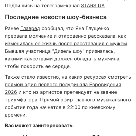
Подпишись на телеграм-канал
STARS UA
.
Последние новости шоу-бизнеса
Ранее
Главред
сообщал, что Яна Глущенко
прервала молчание и откровенно рассказала,
как
изменилась ее жизнь после расставания с мужем
.
Бывшая участница "Дизель шоу" призналась,
какими качествами должен обладать мужчина,
чтобы покорить ее сердце.
Также стало известно,
на каких ресурсах смотреть
прямой эфир первого полуфинала Евровидения
2026
и кто из артистов претендует на звание
триумфатора. Прямой эфир главного музыкального
события года начнется в 22:00 по киевскому
времени.
Вас может заинтересовать: