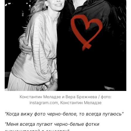
Константин Меладзе и Вера Брежнева / фото:
instagram.com, Константин Меладзе
"Когда вижу фото черно-белое, то всегда пугаюсь"
"Меня всегда пугают черно-белые фотки