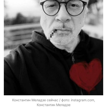
Константин Меладзе сейчас / фото: instagram.com,
Константин Меладзе