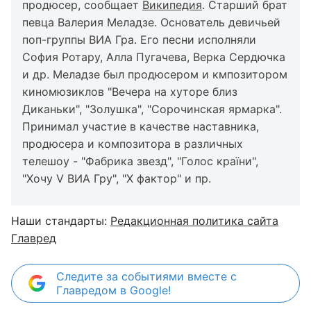
продюсер, сообщает
Википедия
. Старший брат
певца Валерия Меладзе. Основатель девичьей
поп-группы ВИА Гра. Его песни исполняли
София Ротару, Алла Пугачева, Верка Сердючка
и др. Меладзе был продюсером и кмпозитором
киномюзиклов "Вечера на хуторе близ
Диканьки", "Золушка", "Сорочинская ярмарка".
Принимал участие в качестве наставника,
продюсера и композитора в различных
телешоу - "Фабрика звезд", "Голос країни",
"Хочу V ВИА Гру", "Х фактор" и пр.
Наши стандарты:
Редакционная политика сайта
Главред
Следите за событиями вместе с
Главредом в Google!