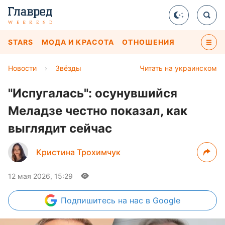
STARS
МОДА И КРАСОТА
ОТНОШЕНИЯ
Новости
›
Звёзды
Читать на украинском
"Испугалась": осунувшийся
Меладзе честно показал, как
выглядит сейчас
Кристина Трохимчук
12 мая 2026, 15:29
Подпишитесь
на нас в Google