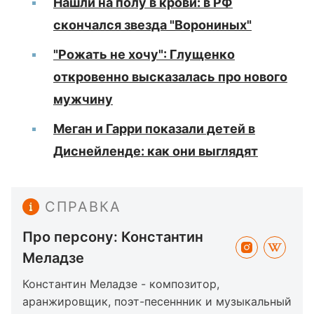
Нашли на полу в крови: в РФ
скончался звезда "Ворониных"
"Рожать не хочу": Глущенко
откровенно высказалась про нового
мужчину
Меган и Гарри показали детей в
Диснейленде: как они выглядят
СПРАВКА
Про персону: Константин
Меладзе
Константин Меладзе - композитор,
аранжировщик, поэт-песеннник и музыкальный