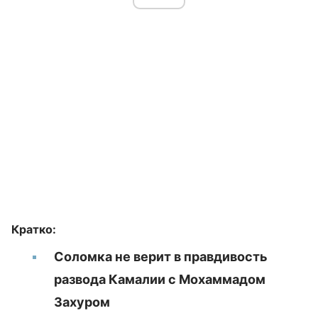
Кратко:
Соломка не верит в правдивость
развода Камалии с Мохаммадом
Захуром