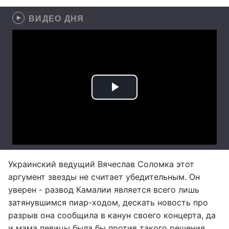
ВИДЕО ДНЯ
Украинский ведущий Вячеслав Соломка этот
аргумент звезды не считает убедительным. Он
уверен - развод Камалии является всего лишь
затянувшимся пиар-ходом, дескать новость про
разрыв она сообщила в канун своего концерта, да
и мама певицы была бы против такого решения