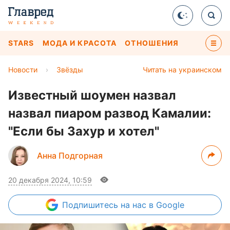
STARS
МОДА И КРАСОТА
ОТНОШЕНИЯ
Новости
›
Звёзды
Читать на украинском
Известный шоумен назвал
назвал пиаром развод Камалии:
"Если бы Захур и хотел"
Анна Подгорная
20 декабря 2024, 10:59
Подпишитесь
на нас в Google