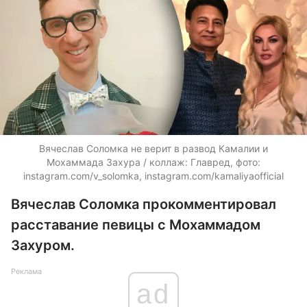
Вячеслав Соломка не верит в развод Камалии и
Мохаммада Захура / коллаж: Главред, фото:
instagram.com/v_solomka, instagram.com/kamaliyaofficial
Вячеслав Соломка прокомментировал
расставание певицы с Мохаммадом
Захуром.
Реклама
ad