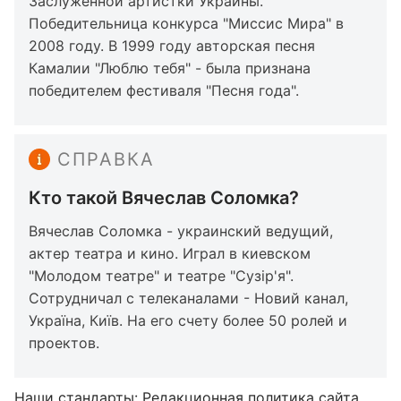
Заслуженной артистки Украины.
Победительница конкурса "Миссис Мира" в
2008 году. В 1999 году авторская песня
Камалии "Люблю тебя" - была признана
победителем фестиваля "Песня года".
СПРАВКА
Кто такой Вячеслав Соломка?
Вячеслав Соломка - украинский ведущий,
актер театра и кино. Играл в киевском
"Молодом театре" и театре "Сузір'я".
Сотрудничал с телеканалами - Новий канал,
Україна, Київ. На его счету более 50 ролей и
проектов.
Наши стандарты:
Редакционная политика сайта