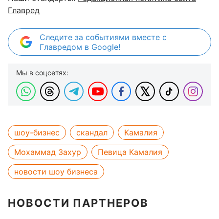
Главред
Следите за событиями вместе с
Главредом в Google!
Мы в соцсетях:
шоу-бизнес
скандал
Камалия
Мохаммад Захур
Певица Камалия
новости шоу бизнеса
НОВОСТИ ПАРТНЕРОВ