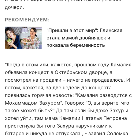
дочери.
РЕКОМЕНДУЕМ:
"Пришли в этот мир": Глинская
стала мамой двойняшек и
показала беременность
"Когда в этом или, кажется, прошлом году Камалия
объявила концерт в Октябрьском дворце, я
посмотрел на продажи – ничего не продавалось. И
потом, кажется, за две недели до концерта
появилась горячая новость: "Камалия разводится с
Мохаммадом Захуром". Говорю: "О, вы верите, что
такое может быть?" Да там если бы даже Захур и
хотел уйти, там мама Камалии Наталья Петровна
пристегнула бы того Захура наручниками к
батарее и никуда не отпускала", - заявил Соломка