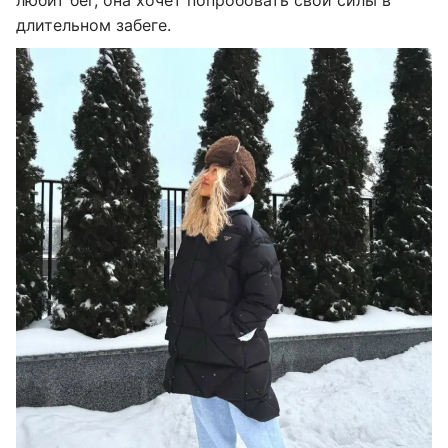
длительном забеге.