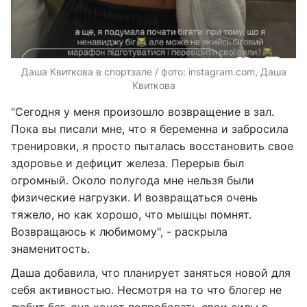
Даша Квиткова в спортзале / фото: instagram.com, Даша
Квиткова
"Сегодня у меня произошло возвращение в зал.
Пока вы писали мне, что я беременна и забросила
тренировки, я просто пыталась восстановить свое
здоровье и дефицит железа. Перерыв был
огромный. Около полугода мне нельзя были
физические нагрузки. И возвращаться очень
тяжело, но как хорошо, что мышцы помнят.
Возвращаюсь к любимому", - раскрыла
знаменитость.
Даша добавила, что планирует заняться новой для
себя активностью. Несмотря на то что блогер не
любит бег, она хочет попробовать свои силы в