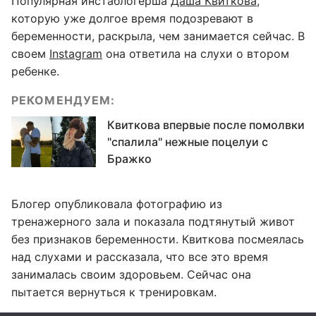
Популярная инстаблогерша
Даша Квиткова
,
которую уже долгое время подозревают в
беременности, раскрыла, чем занимается сейчас. В
своем
Instagram
она ответила на слухи о втором
ребенке.
РЕКОМЕНДУЕМ:
Квиткова впервые после помолвки
"спалила" нежные поцелуи с
Бражко
Блогер опубликовала фотографию из
тренажерного зала и показала подтянутый живот
без признаков беременности. Квиткова посмеялась
над слухами и рассказала, что все это время
занималась своим здоровьем. Сейчас она
пытается вернуться к тренировкам.