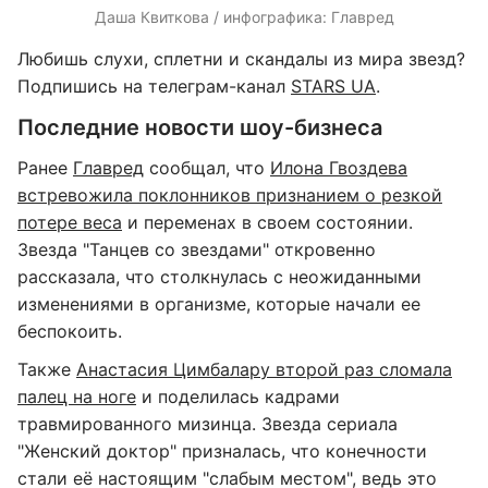
Даша Квиткова / инфографика: Главред
Любишь слухи, сплетни и скандалы из мира звезд?
Подпишись на телеграм-канал
STARS UA
.
Последние новости шоу-бизнеса
Ранее
Главред
сообщал, что
Илона Гвоздева
встревожила поклонников признанием о резкой
потере веса
и переменах в своем состоянии.
Звезда "Танцев со звездами" откровенно
рассказала, что столкнулась с неожиданными
изменениями в организме, которые начали ее
беспокоить.
Также
Анастасия Цимбалару второй раз сломала
палец на ноге
и поделилась кадрами
травмированного мизинца. Звезда сериала
"Женский доктор" призналась, что конечности
стали её настоящим "слабым местом", ведь это