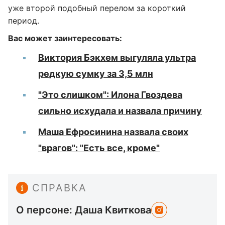
уже второй подобный перелом за короткий
период.
Вас может заинтересовать:
Виктория Бэкхем выгуляла ультра
редкую сумку за 3,5 млн
"Это слишком": Илона Гвоздева
сильно исхудала и назвала причину
Маша Ефросинина назвала своих
"врагов": "Есть все, кроме"
СПРАВКА
О персоне: Даша Квиткова