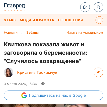
STARS
МОДА И КРАСОТА
ОТНОШЕНИЯ
Новости
›
Звёзды
Читать на украинском
Квиткова показала живот и
заговорила о беременности:
"Случилось возвращение"
Кристина Трохимчук
3 марта 2026, 15:36
Подпишитесь
на нас в Google