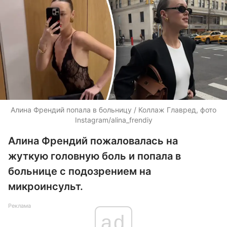
Алина Френдий попала в больницу / Коллаж Главред, фото
Instagram/alina_frendiy
Алина Френдий пожаловалась на
жуткую головную боль и попала в
больнице с подозрением на
микроинсульт.
Реклама
ad