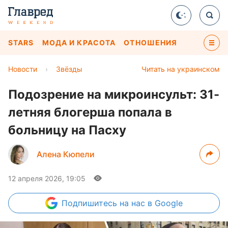
STARS
МОДА И КРАСОТА
ОТНОШЕНИЯ
Новости
›
Звёзды
Читать на украинском
Подозрение на микроинсульт: 31-
летняя блогерша попала в
больницу на Пасху
Алена Кюпели
12 апреля 2026, 19:05
Подпишитесь
на нас в Google