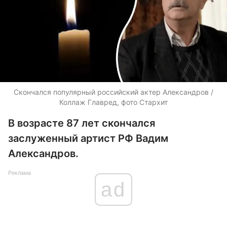
Скончался популярный российский актер Александров /
Коллаж Главред, фото Стархит
В возрасте 87 лет скончался
заслуженный артист РФ Вадим
Александров.
Реклама
ad