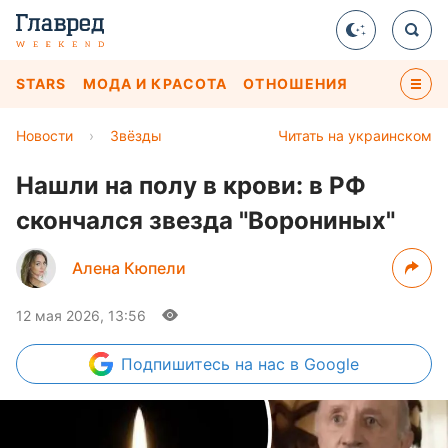
STARS
МОДА И КРАСОТА
ОТНОШЕНИЯ
Новости
›
Звёзды
Читать на украинском
Нашли на полу в крови: в РФ
скончался звезда "Ворониных"
Алена Кюпели
12 мая 2026, 13:56
Подпишитесь
на нас в Google