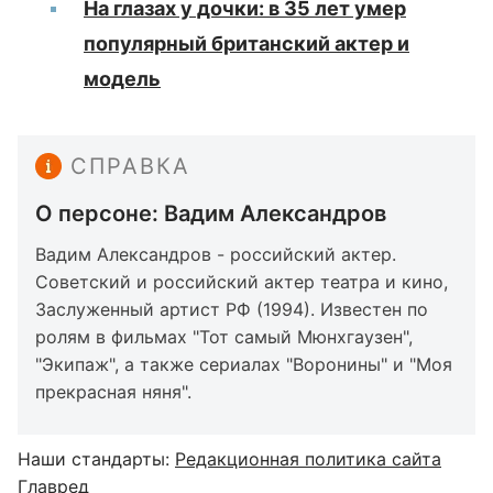
На глазах у дочки: в 35 лет умер
популярный британский актер и
модель
СПРАВКА
О персоне: Вадим Александров
Вадим Александров - российский актер.
Советский и российский актер театра и кино,
Заслуженный артист РФ (1994). Известен по
ролям в фильмах "Тот самый Мюнхгаузен",
"Экипаж", а также сериалах "Воронины" и "Моя
прекрасная няня".
Наши стандарты:
Редакционная политика сайта
Главред