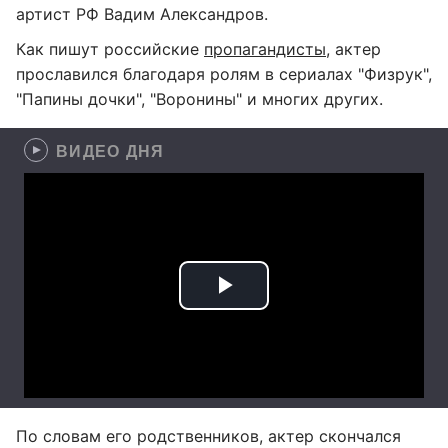
артист РФ Вадим Александров.
Как пишут российские
пропагандисты
, актер
прославился благодаря ролям в сериалах "Физрук",
"Папины дочки", "Воронины" и многих других.
ВИДЕО ДНЯ
По словам его родственников, актер скончался