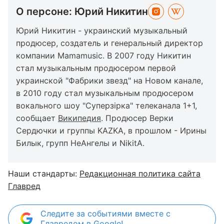
О персоне: Юрий Никитин
Юрий Никитин - украинский музыкальный
продюсер, создатель и генеральный директор
компании Mamamusic. В 2007 году Никитин
стал музыкальным продюсером первой
украинской "Фабрики звезд" на Новом канале,
в 2010 году стал музыкальным продюсером
вокального шоу "Суперзірка" телеканала 1+1,
сообщает
Википедия
. Продюсер Верки
Сердючки и группы KAZKA, в прошлом - Ирины
Билык, групп НеАнгелы и NikitA.
Наши стандарты:
Редакционная политика сайта
Главред
Следите за событиями вместе с
Главредом в Google!