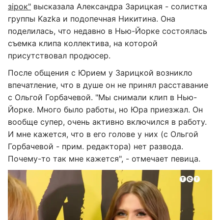
зірок"
высказала Александра Зарицкая - солистка
группы Kazka и подопечная Никитина. Она
поделилась, что недавно в Нью-Йорке состоялась
съемка клипа коллектива, на которой
присутствовал продюсер.
После общения с Юрием у Зарицкой возникло
впечатление, что в душе он не принял расставание
с Ольгой Горбачевой. "Мы снимали клип в Нью-
Йорке. Много было работы, но Юра приезжал. Он
вообще супер, очень активно включился в работу.
И мне кажется, что в его голове у них (с Ольгой
Горбачевой - прим. редактора) нет развода.
Почему-то так мне кажется", - отмечает певица.