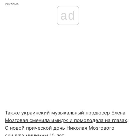
Реклама
ad
Также украинский музыкальный продюсер
Елена
Мозговая сменила имидж и помолодела на глазах
.
С новой прической дочь Николая Мозгового
скинула минимум 10 лет.