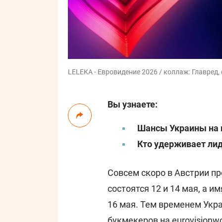
LELEKA - Евровидение 2026 / коллаж: Главред, 
Вы узнаете:
Шансы Украины на 
Кто удерживает лид
Совсем скоро в Австрии п
состоятся 12 и 14 мая, а 
16 мая. Тем временем Укр
букмекеров на
eurovisionw