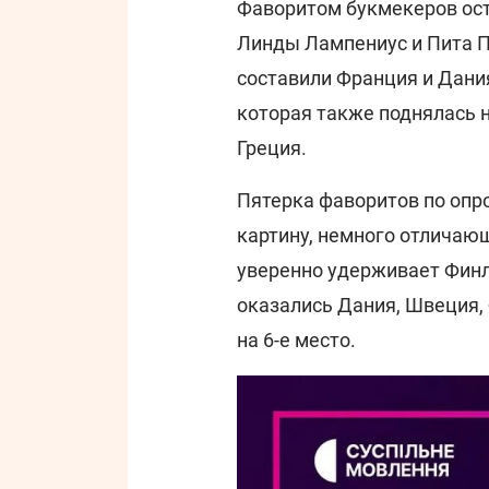
Фаворитом букмекеров ост
Линды Лампениус и Пита П
составили Франция и Дания
которая также поднялась н
Греция.
Пятерка фаворитов по опр
картину, немного отличаю
уверенно удерживает Финл
оказались Дания, Швеция, 
на 6-е место.