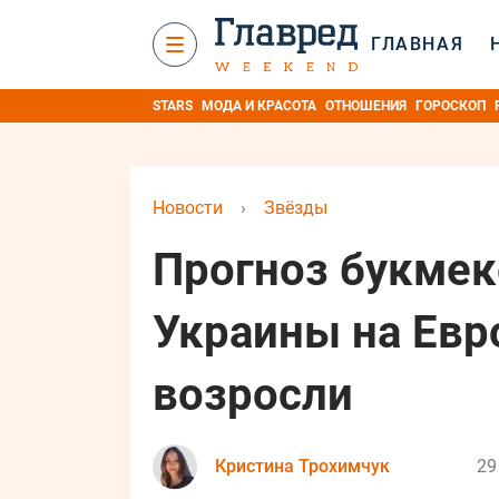
ГЛАВНАЯ
STARS
МОДА И КРАСОТА
ОТНОШЕНИЯ
ГОРОСКОП
Новости
›
Звёзды
Прогноз букмек
Украины на Евр
возросли
Кристина Трохимчук
29