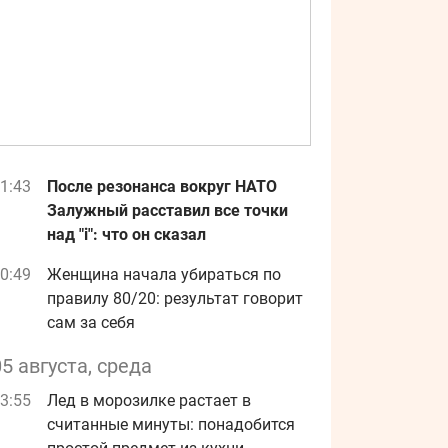
1:43
После резонанса вокруг НАТО
Залужный расставил все точки
над "i": что он сказал
0:49
Женщина начала убираться по
правилу 80/20: результат говорит
сам за себя
05 августа, среда
3:55
Лед в морозилке растает в
считанные минуты: понадобится