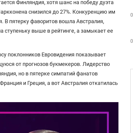
ается Финляндия, хотя шанс на победу дуэта
аркконена снизился до 27%. Конкуренцию им
0
. В пятерку фаворитов вошла Австралия,
а ступеньку выше в рейтинге, а замыкает ее
0
осу поклонников Евровидения показывает
щуюся от прогнозов букмекеров. Лидерство
яндия, но в пятерке симпатий фанатов
Франция и Греция, а вот Австралия откатилась