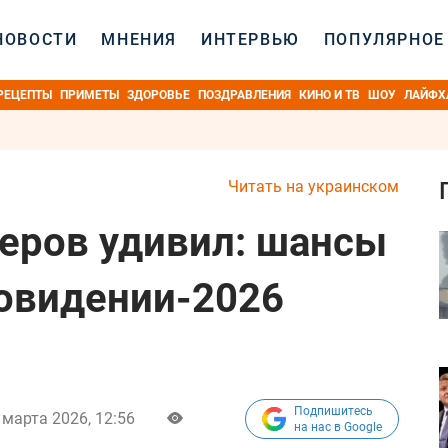
НОВОСТИ
МНЕНИЯ
ИНТЕРВЬЮ
ПОПУЛЯРНОЕ
РЕЦЕПТЫ
ПРИМЕТЫ
ЗДОРОВЬЕ
ПОЗДРАВЛЕНИЯ
КИНО И ТВ
ШОУ
ЛАЙФХ
Читать на украинском
еров удивил: шансы
овидении-2026
Подпишитесь
 марта 2026, 12:56
на нас в Google