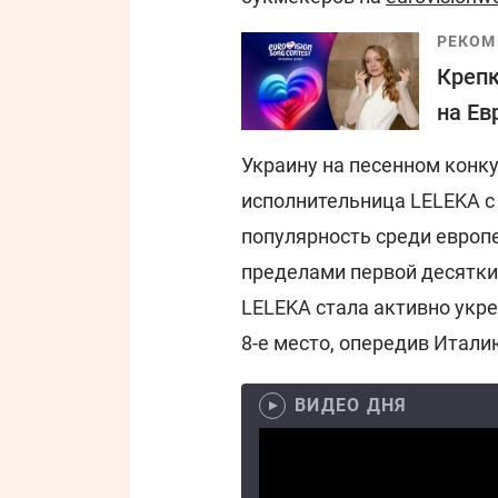
РЕКОМ
Крепк
на Ев
Украину на песенном конк
исполнительница LELEKA с 
популярность среди европ
пределами первой десятки
LELEKA стала активно укре
8-е место, опередив Итали
ВИДЕО ДНЯ