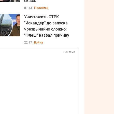
сказал
01:43
Политика
Уничтожить ОТРК
"Искандер" до запуска
чрезвычайно сложно:
"Флеш" назвал причину
22:17
Война
Реклама