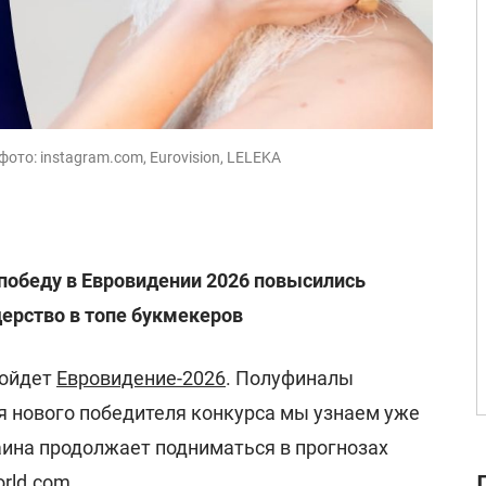
фото: instagram.com, Eurovision, LELEKA
победу в Евровидении 2026 повысились
ерство в топе букмекеров
ройдет
Евровидение-2026
. Полуфиналы
имя нового победителя конкурса мы узнаем уже
аина продолжает подниматься в прогнозах
orld.com
.