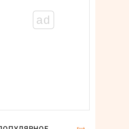
ad
ПОПУЛЯРНОЕ
Ещё