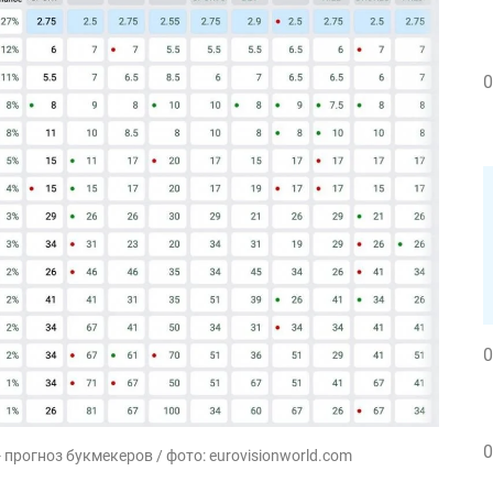
0
0
0
 прогноз букмекеров / фото: eurovisionworld.com