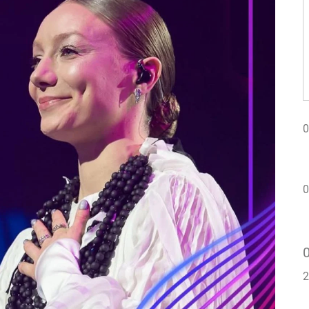
0
0
2