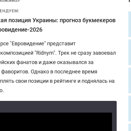
ЕНДУЕМ:
ая позиция Украины: прогноз букмекеров
ровидение-2026
урсе "Евровидение" представит
композицией "Ridnym". Трек не сразу завоевал
ейских фанатов и даже оказывался за
 фаворитов. Однако в последнее время
плять свои позиции в рейтинге и поднялась на
ю.