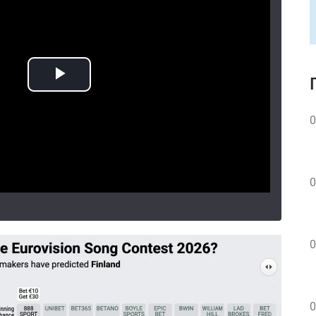
0
0
0
0