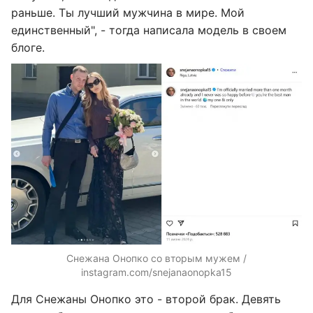
раньше. Ты лучший мужчина в мире. Мой
единственный", - тогда написала модель в своем
блоге.
Снежана Онопко со вторым мужем /
instagram.com/snejanaonopka15
Для Снежаны Онопко это - второй брак. Девять