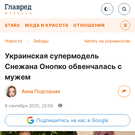
STARS
МОДА И КРАСОТА
ОТНОШЕНИЯ
Новости
›
Звёзды
Читать на украинском
Украинская супермодель
Снежана Онопко обвенчалась с
мужем
Анна Подгорная
8 сентября 2025, 22:09
Подпишитесь
на нас в Google