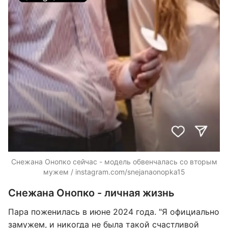
Снежана Онопко сейчас - модель обвенчалась со вторым
мужем / instagram.com/snejanaonopka15
Снежана Онопко - личная жизнь
Пара поженилась в июне 2024 года. "Я официально
замужем, и никогда не была такой счастливой