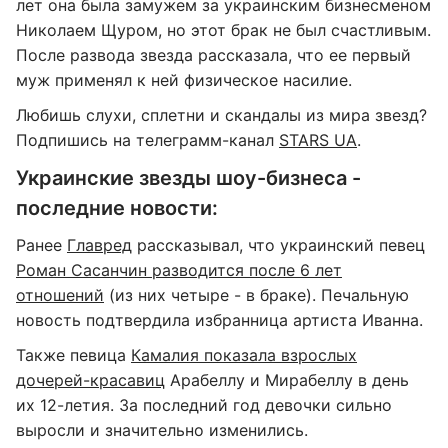
лет она была замужем за украинским бизнесменом
Николаем Щуром, но этот брак не был счастливым.
После развода звезда рассказала, что ее первый
муж применял к ней физическое насилие.
Любишь слухи, сплетни и скандалы из мира звезд?
Подпишись на телеграмм-канал
STARS UA
.
Украинские звезды шоу-бизнеса -
последние новости:
Ранее
Главред
рассказывал, что украинский певец
Роман Сасанчин разводится после 6 лет
отношений
(из них четыре - в браке). Печальную
новость подтвердила избранница артиста Иванна.
Также певица
Камалия показала взрослых
дочерей-красавиц
Арабеллу и Мирабеллу в день
их 12-летия. За последний год девочки сильно
выросли и значительно изменились.