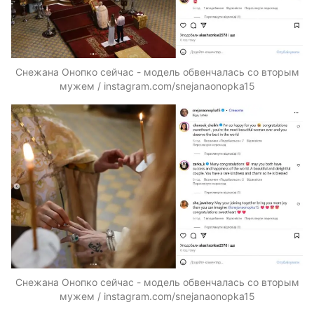
Снежана Онопко сейчас - модель обвенчалась со вторым
мужем / instagram.com/snejanaonopka15
Снежана Онопко сейчас - модель обвенчалась со вторым
мужем / instagram.com/snejanaonopka15