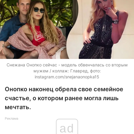
Снежана Онопко сейчас - модель обвенчалась со вторым
мужем / коллаж: Главред, фото:
instagram.com/snejanaonopka15
Онопко наконец обрела свое семейное
счастье, о котором ранее могла лишь
мечтать.
Реклама
ad