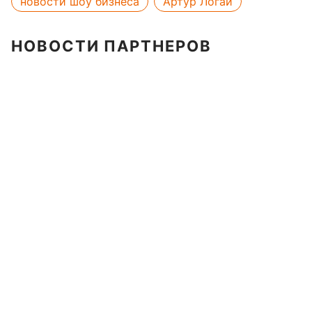
новости шоу бизнеса
Артур Логай
НОВОСТИ ПАРТНЕРОВ