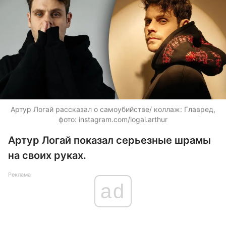
Артур Логай рассказал о самоубийстве/ коллаж: Главред,
фото: instagram.com/logai.arthur
Артур Логай показал серьезные шрамы
на своих руках.
Реклама
ad