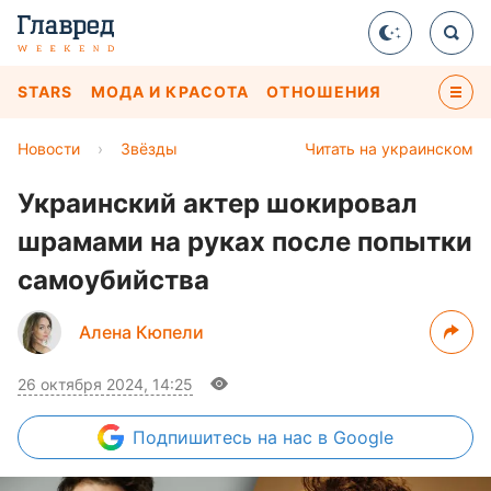
STARS
МОДА И КРАСОТА
ОТНОШЕНИЯ
Новости
›
Звёзды
Читать на украинском
Украинский актер шокировал
шрамами на руках после попытки
самоубийства
Алена Кюпели
26 октября 2024, 14:25
Подпишитесь
на нас в Google