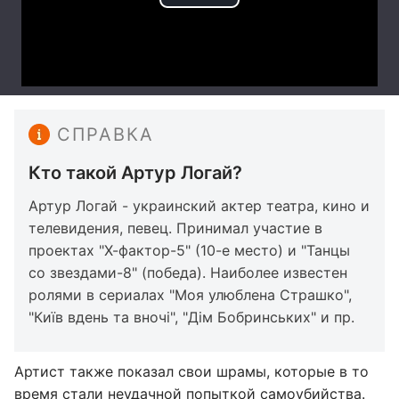
СПРАВКА
Кто такой Артур Логай?
Артур Логай - украинский актер театра, кино и
телевидения, певец. Принимал участие в
проектах "Х-фактор-5" (10-е место) и "Танцы
со звездами-8" (победа). Наиболее известен
ролями в сериалах "Моя улюблена Страшко",
"Київ вдень та вночі", "Дім Бобринських" и пр.
Артист также показал свои шрамы, которые в то
время стали неудачной попыткой самоубийства.