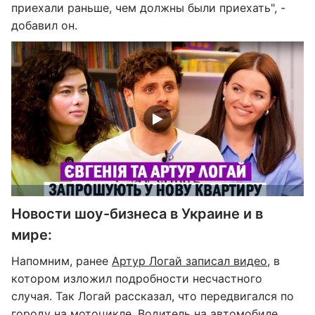
приехали раньше, чем должны были приехать", -
добавил он.
Новости шоу-бизнеса в Украине и в
мире:
Напомним, ранее
Артур Логай записал видео
, в
котором изложил подробности несчастного
случая. Так Логай рассказал, что передвигался по
городу на мотоцикле. Водитель на автомобиле,