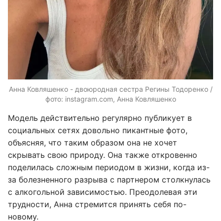
Анна Ковляшенко - двоюродная сестра Регины Тодоренко /
фото: instagram.com, Анна Ковляшенко
Модель действительно регулярно публикует в
социальных сетях довольно пикантные фото,
объясняя, что таким образом она не хочет
скрывать свою природу. Она также откровенно
поделилась сложным периодом в жизни, когда из-
за болезненного разрыва с партнером столкнулась
с алкогольной зависимостью. Преодолевая эти
трудности, Анна стремится принять себя по-
новому.