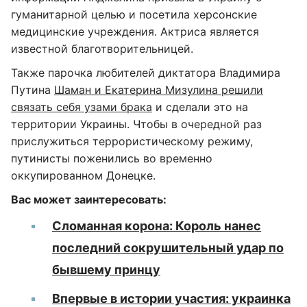
гуманитарной целью и посетила херсонские
медицинские учреждения. Актриса является
известной благотворительницей.
Также парочка любителей диктатора Владимира
Путина
Шаман и Екатерина Мизулина решили
связать себя узами брака
и сделали это на
территории Украины. Чтобы в очередной раз
прислужиться террористическому режиму,
путинисты поженились во временно
оккупированном Донецке.
Вас может заинтересовать:
Сломанная корона: Король нанес
последний сокрушительный удар по
бывшему принцу
Впервые в истории участия: украинка