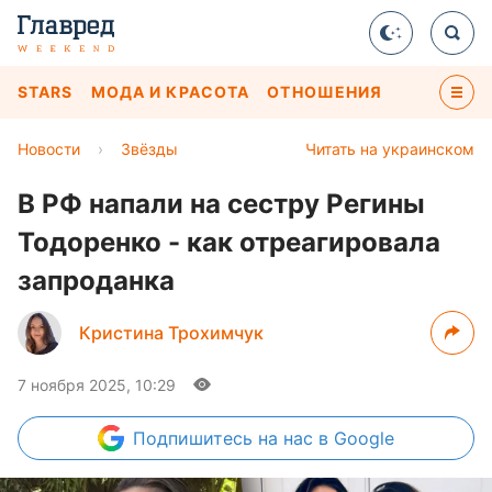
STARS
МОДА И КРАСОТА
ОТНОШЕНИЯ
Новости
›
Звёзды
Читать на украинском
В РФ напали на сестру Регины
Тодоренко - как отреагировала
запроданка
Кристина Трохимчук
7 ноября 2025, 10:29
Подпишитесь
на нас в Google