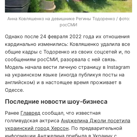
Анна Ковляшенко на девишнике Регины Тодоренко / фото:
росСМИ
Однако после 24 февраля 2022 года их отношения
кардинально изменились: Ковляшенко удалила все
общие кадры с Тодоренко из своих соцсетей и, по
сообщениям росСМИ, разорвала с ней связь.
Модель начала вести личную страницу в Instagram
на украинском языке (иногда публикуя посты на
английском) и в настоящее время проживает в
Одессе.
Последние новости шоу-бизнеса
Ранее
Главред
сообщал, что известная
голливудская актриса
Анджелина Джоли посетила
украинский город Херсон
. По предварительной
информации Анджелина прибыла в Украину с