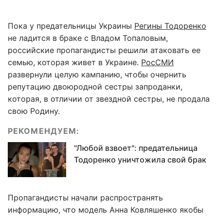
Пока у предательницы Украины
Регины Тодоренко
не ладится в браке с Владом Топаловым,
российские пропагандисты решили атаковать ее
семью, которая живет в Украине.
РосСМИ
развернули целую кампанию, чтобы очернить
репутацию двоюродной сестры запроданки,
которая, в отличии от звездной сестры, не продала
свою Родину.
РЕКОМЕНДУЕМ:
"Любой взвоет": предательница
Тодоренко уничтожила свой брак
Пропагандисты начали распространять
информацию, что модель Анна Ковляшенко якобы