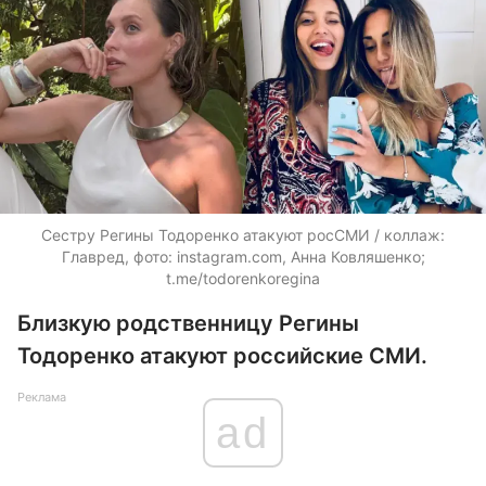
Сестру Регины Тодоренко атакуют росСМИ / коллаж:
Главред, фото: instagram.com, Анна Ковляшенко;
t.me/todorenkoregina
Близкую родственницу Регины
Тодоренко атакуют российские СМИ.
Реклама
ad