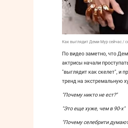
Как выглядит Деми Мур сейчас / с
По видео заметно, что Дем
актрисы начали проступат
"выглядит как скелет", и 
тренд на экстремальную х
"Почему никто не ест?"
"Это еще хуже, чем в 90-х"
"Почему селебрити думают,