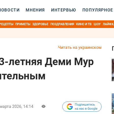
НОВОСТИ
МНЕНИЯ
ИНТЕРВЬЮ
ПОПУЛЯРНОЕ
РЕЦЕПТЫ
ПРИМЕТЫ
ЗДОРОВЬЕ
ПОЗДРАВЛЕНИЯ
КИНО И ТВ
ШОУ
ЛАЙФХ
Читать на украинском
63-летняя Деми Мур
мительным
Подпишитесь
марта 2026, 14:14
на нас в Google