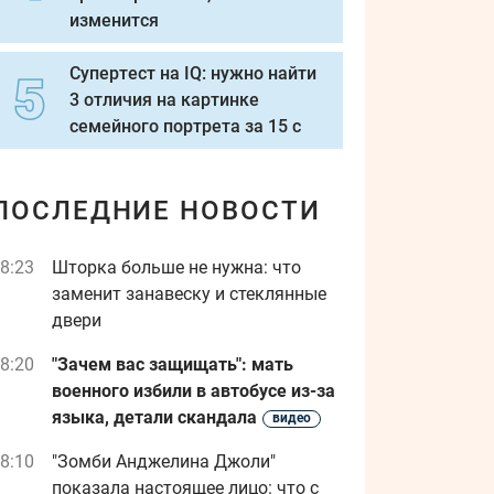
изменится
Супертест на IQ: нужно найти
3 отличия на картинке
семейного портрета за 15 с
ПОСЛЕДНИЕ НОВОСТИ
8:23
Шторка больше не нужна: что
заменит занавеску и стеклянные
двери
8:20
"Зачем вас защищать": мать
военного избили в автобусе из-за
языка, детали скандала
видео
8:10
"Зомби Анджелина Джоли"
показала настоящее лицо: что с