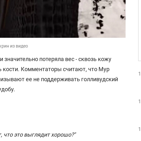
крин из видео
и значительно потеряла вес - сквозь кожу
ь кости. Комментаторы считают, что Мур
1
призывают ее не поддерживать голливудский
удобу.
1
1
 что это выглядит хорошо?"