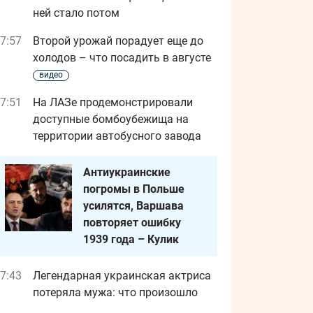
ней стало потом
7:57
Второй урожай порадует еще до
холодов – что посадить в августе
видео
7:51
На ЛАЗе продемонстрировали
доступные бомбоубежища на
территории автобусного завода
Антиукраинские
погромы в Польше
усилятся, Варшава
повторяет ошибку
1939 года – Кулик
7:43
Легендарная украинская актриса
потеряла мужа: что произошло