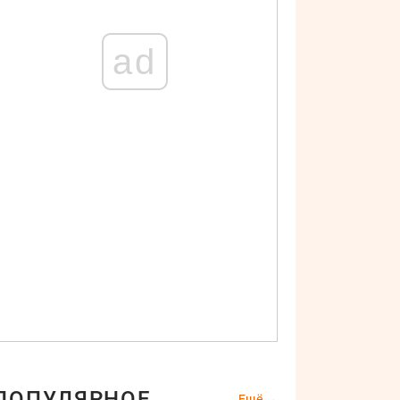
ad
ПОПУЛЯРНОЕ
Ещё