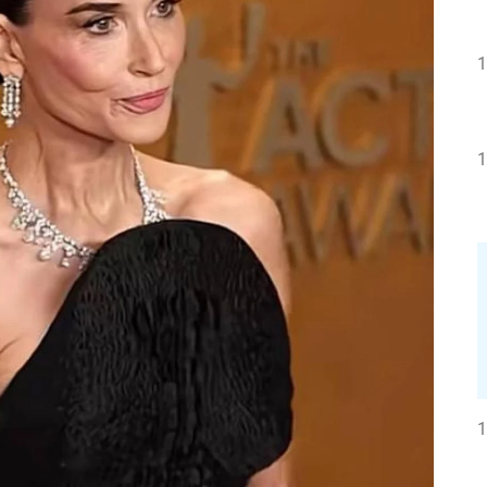
1
1
1