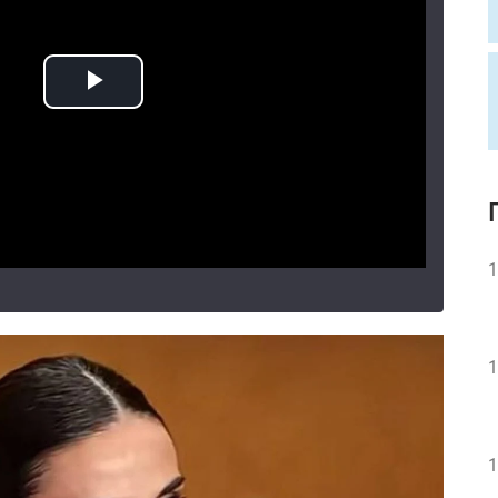
1
1
1