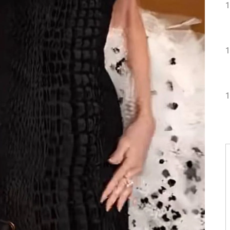
1
1
1