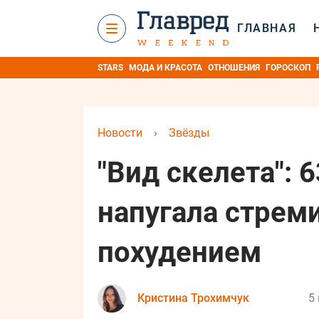
ГЛАВНАЯ
STARS
МОДА И КРАСОТА
ОТНОШЕНИЯ
ГОРОСКОП
Новости
›
Звёзды
"Вид скелета": 
напугала стре
похудением
Кристина Трохимчук
5 