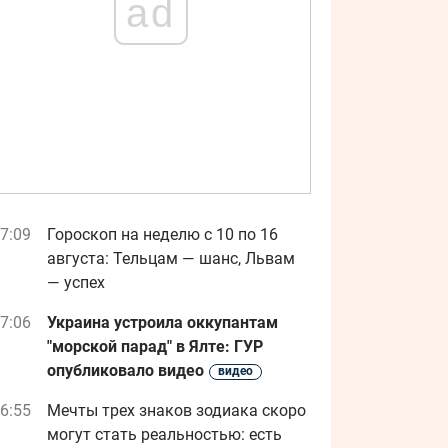
ad
7:09
Гороскоп на неделю с 10 по 16
августа: Тельцам — шанс, Львам
— успех
7:06
Украина устроила оккупантам
"морской парад" в Ялте: ГУР
опубликовало видео
видео
6:55
Мечты трех знаков зодиака скоро
могут стать реальностью: есть