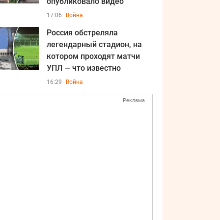
опубликовало видео
17:06
Война
Россия обстреляла
легендарный стадион, на
котором проходят матчи
УПЛ — что известно
16:29
Война
Реклама