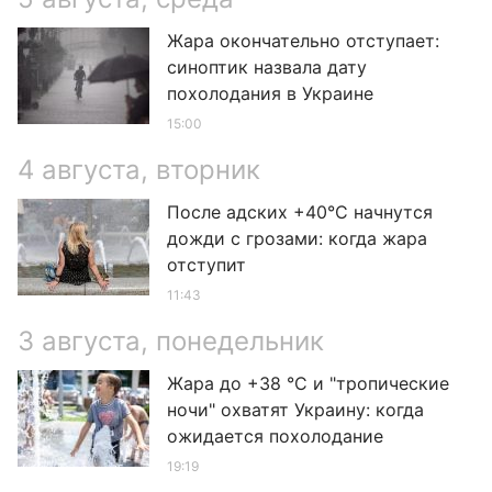
Жара окончательно отступает:
синоптик назвала дату
похолодания в Украине
15:00
4 августа, вторник
После адских +40°C начнутся
дожди с грозами: когда жара
отступит
11:43
3 августа, понедельник
Жара до +38 °С и "тропические
ночи" охватят Украину: когда
ожидается похолодание
19:19