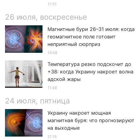
11:10
26 июля, воскресенье
Магнитные бури 26–31 июля: когда
геомагнитное поле готовит
неприятный сюрприз
16:48
Температура резко подскочит до
+38: когда Украину накроет волна
адской жары
11:48
24 июля, пятница
Украину накроет мощная
магнитная буря: что прогнозируют
на выходные
21:16