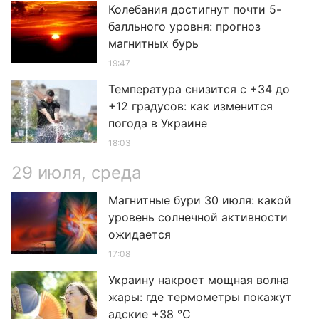
Колебания достигнут почти 5-
балльного уровня: прогноз
магнитных бурь
19:47
Температура снизится с +34 до
+12 градусов: как изменится
погода в Украине
18:03
29 июля, среда
Магнитные бури 30 июля: какой
уровень солнечной активности
ожидается
17:08
Украину накроет мощная волна
жары: где термометры покажут
адские +38 °C