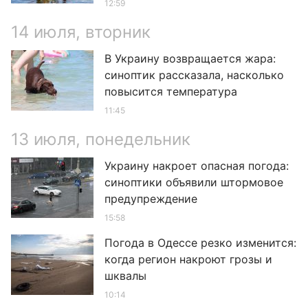
12:59
14 июля, вторник
В Украину возвращается жара:
синоптик рассказала, насколько
повысится температура
11:45
13 июля, понедельник
Украину накроет опасная погода:
синоптики объявили штормовое
предупреждение
15:58
Погода в Одессе резко изменится:
когда регион накроют грозы и
шквалы
10:14