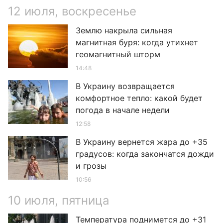
12 июля, воскресенье
Землю накрыла сильная
магнитная буря: когда утихнет
геомагнитный шторм
14:48
В Украину возвращается
комфортное тепло: какой будет
погода в начале недели
12:58
В Украину вернется жара до +35
градусов: когда закончатся дожди
и грозы
10:56
10 июля, пятница
Температура поднимется до +31