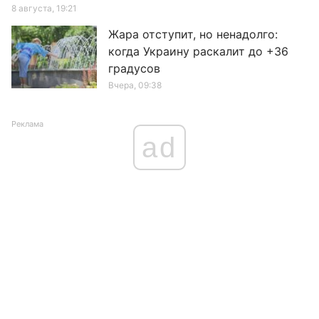
8 августа, 19:21
Жара отступит, но ненадолго:
когда Украину раскалит до +36
градусов
Вчера, 09:38
Реклама
ad