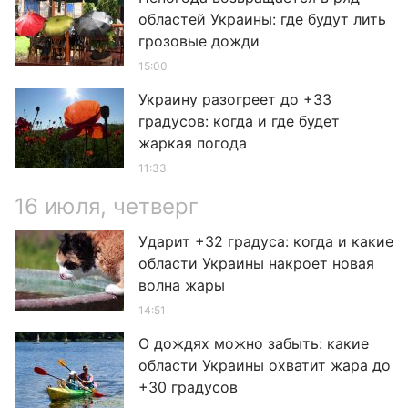
областей Украины: где будут лить
грозовые дожди
15:00
Украину разогреет до +33
градусов: когда и где будет
жаркая погода
11:33
16 июля, четверг
Ударит +32 градуса: когда и какие
области Украины накроет новая
волна жары
14:51
О дождях можно забыть: какие
области Украины охватит жара до
+30 градусов