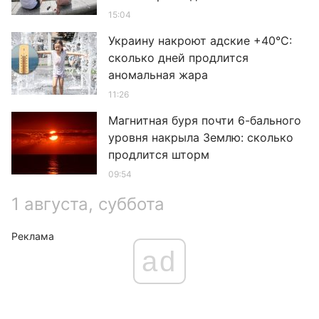
15:04
Украину накроют адские +40°C:
сколько дней продлится
аномальная жара
11:26
Магнитная буря почти 6-бального
уровня накрыла Землю: сколько
продлится шторм
09:54
1 августа, суббота
Реклама
ad