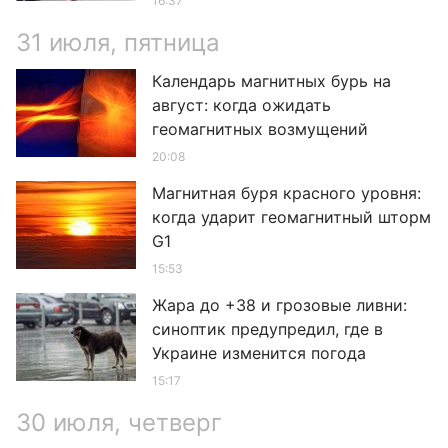
16:37
31 июля, пятница
Календарь магнитных бурь на
август: когда ожидать
геомагнитных возмущений
20:08
Магнитная буря красного уровня:
когда ударит геомагнитный шторм
G1
15:53
Жара до +38 и грозовые ливни:
синоптик предупредил, где в
Украине изменится погода
15:17
30 июля, четверг