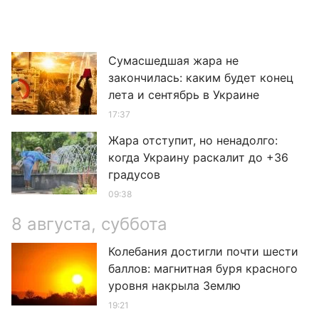
Сумасшедшая жара не
закончилась: каким будет конец
лета и сентябрь в Украине
17:37
Жара отступит, но ненадолго:
когда Украину раскалит до +36
градусов
09:38
8 августа, суббота
Колебания достигли почти шести
баллов: магнитная буря красного
уровня накрыла Землю
19:21