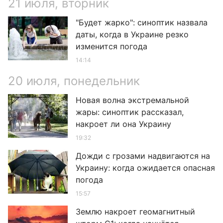
21 июля, вторник
"Будет жарко": синоптик назвала
даты, когда в Украине резко
изменится погода
14:14
20 июля, понедельник
Новая волна экстремальной
жары: синоптик рассказал,
накроет ли она Украину
19:32
Дожди с грозами надвигаются на
Украину: когда ожидается опасная
погода
15:57
Землю накроет геомагнитный