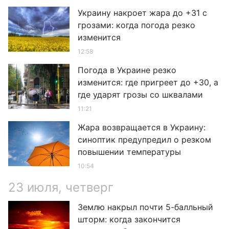
Украину накроет жара до +31 с
грозами: когда погода резко
изменится
12:58
Погода в Украине резко
изменится: где пригреет до +30, а
где ударят грозы со шквалами
11:21
Жара возвращается в Украину:
синоптик предупредил о резком
повышении температуры
10:54
23 июля, четверг
Землю накрыл почти 5-балльный
шторм: когда закончится