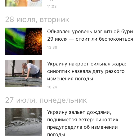
11:03
28 июля, вторник
Объявлен уровень магнитной бури
29 июля — стоит ли беспокоиться
13:39
Украину накроет сильная жара:
синоптик назвала дату резкого
изменения погоды
10:24
27 июля, понедельник
Украину зальет дождями,
поднимется ветер: синоптик
предупредила об изменении
погоды