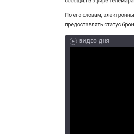
сообщил в эфире телемара
По его словам, электронн
предоставлять статус брон
ВИДЕО ДНЯ