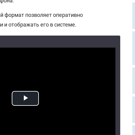
фона.
ый формат позволяет оперативно
и и отображать его в системе.