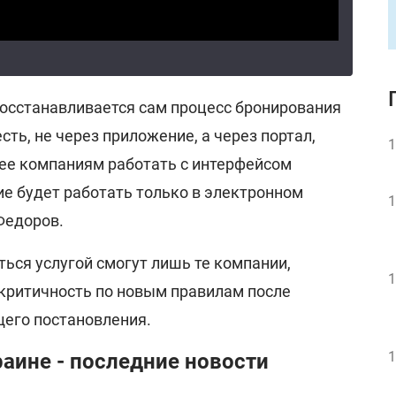
 восстанавливается сам процесс бронирования
есть, не через приложение, а через портал,
1
нее компаниям работать с интерфейсом
ие будет работать только в электронном
1
Федоров.
ться услугой смогут лишь те компании,
1
критичность по новым правилам после
его постановления.
1
аине - последние новости