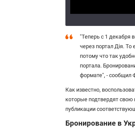
"Теперь с 1 декабря
через портал Дія. То 
потому что так удоб
портала. Бронирован
формате", - сообщил 
Как известно, воспользова
которые подтвердят свою 
публикации соответствующ
Бронирование в Укр