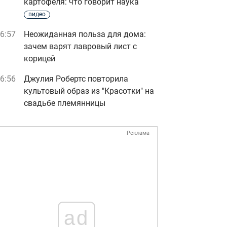
картофеля: что говорит наука
видео
6:57
Неожиданная польза для дома:
зачем варят лавровый лист с
корицей
6:56
Джулия Робертс повторила
культовый образ из "Красотки" на
свадьбе племянницы
Реклама
ad