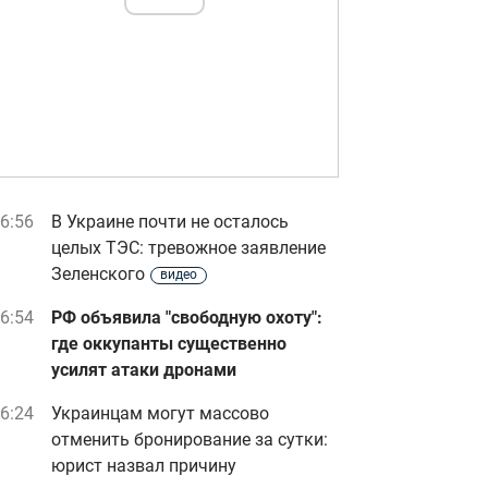
6:56
В Украине почти не осталось
целых ТЭС: тревожное заявление
Зеленского
видео
6:54
РФ объявила "свободную охоту":
где оккупанты существенно
усилят атаки дронами
6:24
Украинцам могут массово
отменить бронирование за сутки:
юрист назвал причину