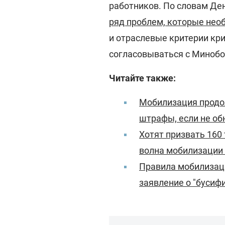
работников. По словам Д
ряд проблем, которые нео
и отраслевые критерии кр
согласовываться с Миноб
Читайте также:
Мобилизация продол
штрафы, если не об
Хотят призвать 160
волна мобилизации 
Правила мобилизац
заявление о "бусиф