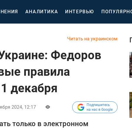
НЕНИЯ
АНАЛИТИКА
ИНТЕРВЬЮ
ПОПУЛЯРН
Читать на украинском
Украине: Федоров
вые правила
 1 декабря
Подпишитесь
ября 2024, 12:17
на нас в Google
ать только в электронном