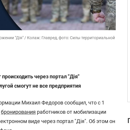
жении "Дія" / Колаж: Главред, фото: Силы территориальной
 происходить через портал "Дія"
лугой смогут не все предприятия
рмации Михаил Федоров сообщил, что с 1
с
бронирования
работников от мобилизации
ектронном виде через портал "Дія". Об этом он