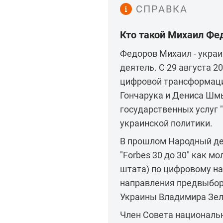
СПРАВКА
Кто такой Михаил Фе
Федоров Михаил - укра
деятель. С 29 августа 2
цифровой трансформаци
Гончарука и Дениса Шм
государственных услуг 
украинской политики.
В прошлом Народный деп
"Forbes 30 до 30" как м
штата) по цифровому нап
направления предвыбор
Украины Владимира Зеле
Член Совета национальн