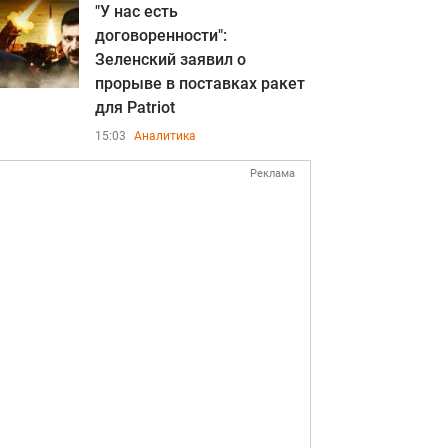
"У нас есть
договоренности":
Зеленский заявил о
прорыве в поставках ракет
для Patriot
15:03
Аналитика
Реклама