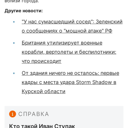
вблизи города.
Другие новости:
"У нас сумасшедший сосед": Зеленский
о сообщениях о "мощной атаке" РФ
Британия утилизирует военные
корабли, вертолеты и беспилотники:
что происходит
От здания ничего не осталось: первые
кадры с места удара Storm Shadow в
Курской области
СПРАВКА
Кто такой Иван Ступак