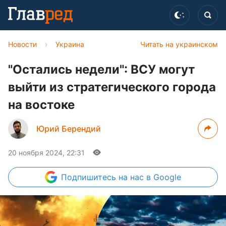
Новости
›
Украина
Читать на украинском
"Остались недели": ВСУ могут
выйти из стратегического города
на востоке
Юрий Берендий
20 ноября 2024, 22:31
Подпишитесь
на нас в Google