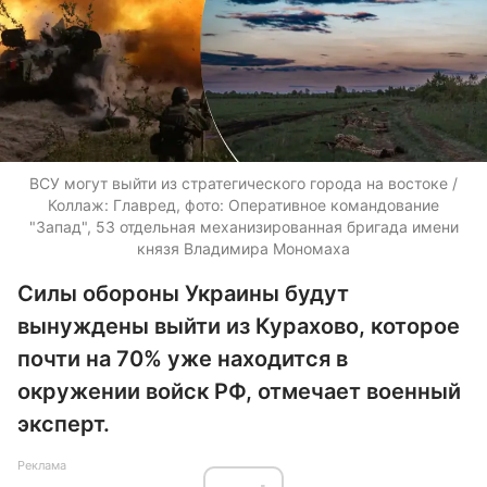
ВСУ могут выйти из стратегического города на востоке /
Коллаж: Главред, фото: Оперативное командование
"Запад", 53 отдельная механизированная бригада имени
князя Владимира Мономаха
Силы обороны Украины будут
вынуждены выйти из Курахово, которое
почти на 70% уже находится в
окружении войск РФ, отмечает военный
эксперт.
Реклама