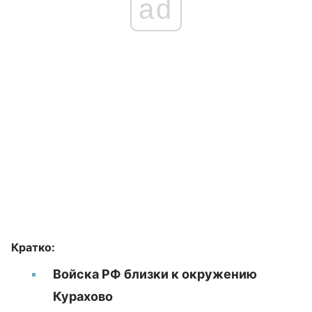
ad
Кратко:
Войска РФ близки к окружению
Курахово