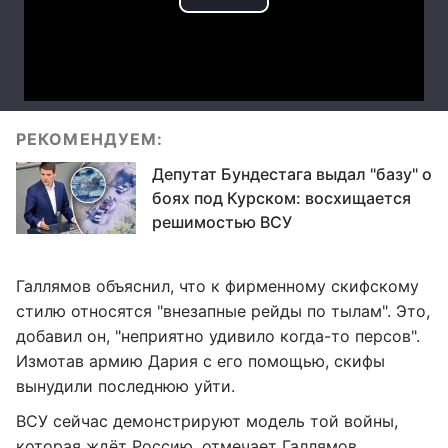
РЕКОМЕНДУЕМ:
Депутат Бундестага выдал "базу" о
боях под Курском: восхищается
решимостью ВСУ
Галлямов объяснил, что к фирменному скифскому
стилю относятся "внезапные рейды по тылам". Это,
добавил он, "неприятно удивило когда-то персов".
Измотав армию Дария с его помощью, скифы
вынудили последнюю уйти.
ВСУ сейчас демонстрируют модель той войны,
которая ждёт Россию, отмечает Галлямов.