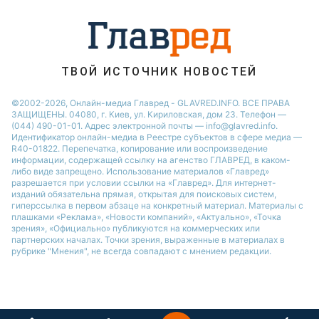
ТВОЙ ИСТОЧНИК НОВОСТЕЙ
©2002-2026, Онлайн-медиа Главред - GLAVRED.INFO. ВСЕ ПРАВА
ЗАЩИЩЕНЫ. 04080, г. Киев, ул. Кириловская, дом 23. Телефон —
(044) 490-01-01. Адрес электронной почты — info@glavred.info.
Идентификатор онлайн-медиа в Реестре cубъектов в сфере медиа —
R40-01822.
Перепечатка, копирование или воспроизведение
информации, содержащей ссылку на агенство ГЛАВРЕД, в каком-
либо виде запрещено. Использование материалов «Главред»
разрешается при условии ссылки на «Главред». Для интернет-
изданий обязательна прямая, открытая для поисковых систем,
гиперссылка в первом абзаце на конкретный материал. Материалы с
плашками «Реклама», «Новости компаний», «Актуально», «Точка
зрения», «Официально» публикуются на коммерческих или
партнерских началах. Точки зрения, выраженные в материалах в
рубрике "Мнения", не всегда совпадают с мнением редакции.