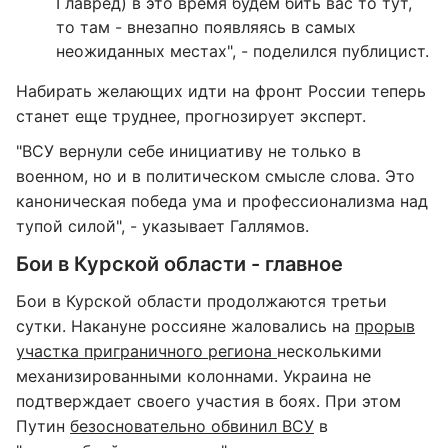
Главред) в это время будем бить вас то тут,
то там - внезапно появляясь в самых
неожиданных местах", - поделился публицист.
Набирать желающих идти на фронт России теперь
станет еще труднее, прогнозирует эксперт.
"ВСУ вернули себе инициативу не только в
военном, но и в политическом смысле слова. Это
каноническая победа ума и профессионализма над
тупой силой", - указывает Галлямов.
Бои в Курской области - главное
Бои в Курской области продолжаются третьи
сутки. Накануне россияне жаловались на
прорыв
участка приграничного региона
несколькими
механизированными колоннами. Украина не
подтверждает своего участия в боях. При этом
Путин
безосновательно обвинил ВСУ
в