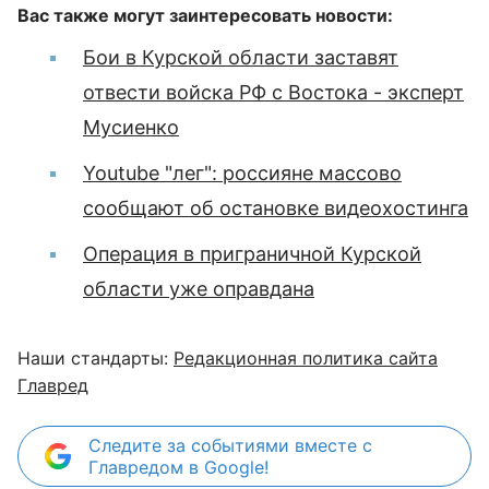
Вас также могут заинтересовать новости:
Бои в Курской области заставят
отвести войска РФ с Востока - эксперт
Мусиенко
Youtube "лег": россияне массово
сообщают об остановке видеохостинга
Операция в приграничной Курской
области уже оправдана
Наши стандарты:
Редакционная политика сайта
Главред
Следите за событиями вместе с
Главредом в Google!