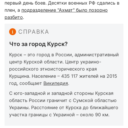
первый день боев. Десятки военных РФ сдались в
плен, а
подразделение "Ахмат" было позорно
разбито
.
СПРАВКА
Что за город Курск?
Курск – это город в России, административный
центр Курской области. Центр украино-
российского этноисторического края
Курщина. Население – 435 117 жителей на 2015
год, сообщает
Википедия
.
С юго-западной и западной стороны Курская
область России граничит с Сумской областью
Украины. Расстояние от Курска до ближайшего
участка границы с Украиной – около 90 км.