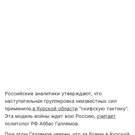
Российские аналитики утверждают, что
наступательная группировка неизвестных сил
применила
в Курской области
"скифскую тактику".
Эта модель войны ждет всю Россию,
считает
политолог РФ Аббас Галлямов.
При этом Галлямов уверен, что за боями в Курской