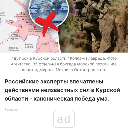
Идут бои в Курской области / Коллаж Главреда. Фото:
Агентство, 35 отдельная бригада морской пехоты им.
контр-адмирала Михаила Остроградского
Российские эксперты впечатлены
действиями неизвестных сил в Курской
области - каноническая победа ума.
Реклама
ad