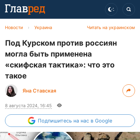
Новости
›
Украина
Читать на украинском
Под Курском против россиян
могла быть применена
«скифская тактика»: что это
такое
Яна Ставская
8 августа 2024, 16:45
Подпишитесь
на нас в Google