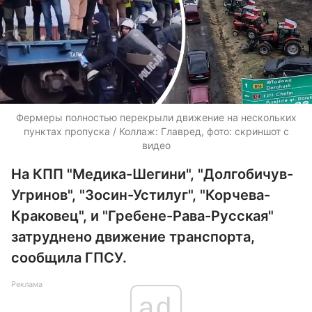
Фермеры полностью перекрыли движение на нескольких
пунктах пропуска / Коллаж: Главред, фото: скриншот с
видео
На КПП "Медика-Шегини", "Долгобичув-
Угринов", "Зосин-Устилуг", "Корчева-
Краковец", и "Гребене-Рава-Русская"
затруднено движение транспорта,
сообщила ГПСУ.
Реклама
ad