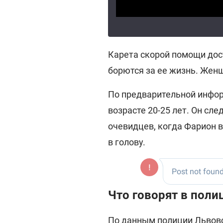
Карета скорой помощи дос
борются за ее жизнь. Жен
По предварительной инфор
возрасте 20-25 лет. Он сл
очевидцев, когда Фарион в
в голову.
Что говорят в пол
По данным полиции Львовск