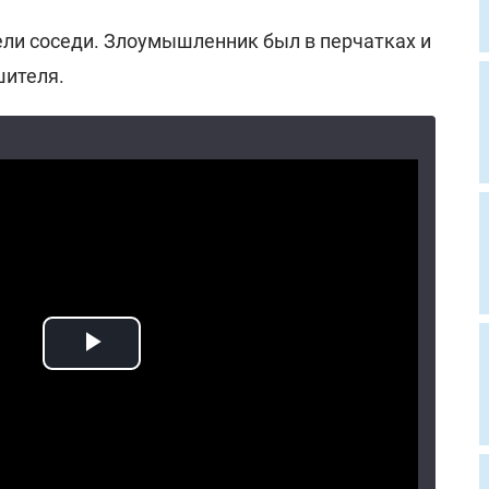
ели соседи. Злоумышленник был в перчатках и
шителя.