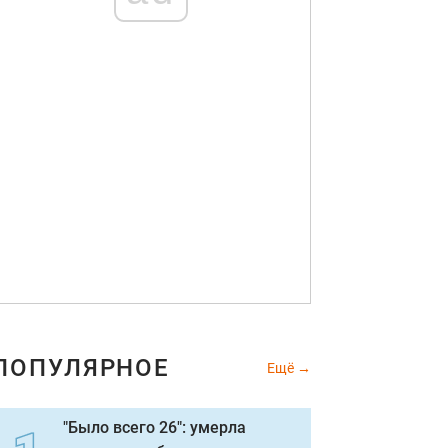
ПОПУЛЯРНОЕ
Ещё
"Было всего 26": умерла