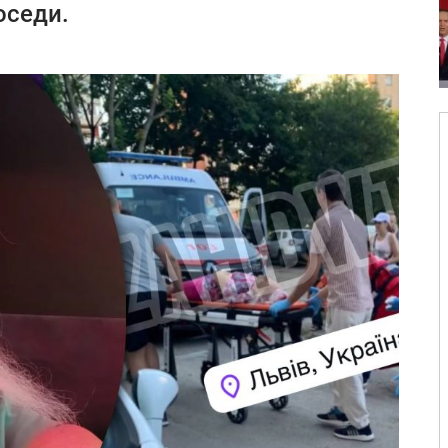
оседи.