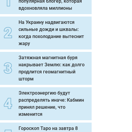
популярная блогер, которая
вдохновляла миллионы
На Украину надвигаются
сильные дожди и шквалы:
когда похолодание вытеснит
жару
Затяжная магнитная буря
накрывает Землю: как долго
продлится геомагнитный
шторм
Электроэнергию будут
распределять иначе: Кабмин
принял решение, что
изменится
Гороскоп Таро на завтра 8