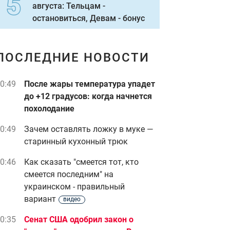
августа: Тельцам -
остановиться, Девам - бонус
ПОСЛЕДНИЕ НОВОСТИ
0:49
После жары температура упадет
до +12 градусов: когда начнется
похолодание
0:49
Зачем оставлять ложку в муке —
старинный кухонный трюк
0:46
Как сказать "смеется тот, кто
смеется последним" на
украинском - правильный
вариант
видео
0:35
Сенат США одобрил закон о