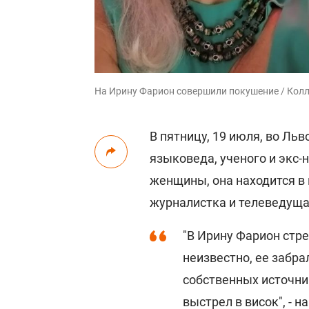
На Ирину Фарион совершили покушение / Коллаж
В пятницу, 19 июля, во Ль
языковеда, ученого и экс
женщины, она находится в
журналистка и телеведуща
"В Ирину Фарион стр
неизвестно, ее забра
собственных источни
выстрел в висок", - 