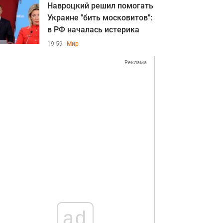
Навроцкий решил помогать
Украине "бить московитов":
в РФ началась истерика
19:59
Мир
Реклама
ad