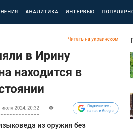
НЕНИЯ
АНАЛИТИКА
ИНТЕРВЬЮ
ПОПУЛЯРН
Читать на украинском
ляли в Ирину
а находится в
стоянии
Подпишитесь
 июля 2024, 20:32
на нас в Google
языковеда из оружия без