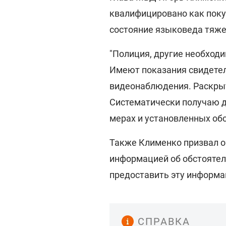
квалифицировано как поку
состояние языковеда тяжел
"Полиция, другие необход
Имеют показания свидетел
видеонаблюдения. Раскрыт
Систематически получаю д
мерах и установленных обс
Также Клименко призвал о
информацией об обстоятел
предоставить эту информ
СПРАВКА