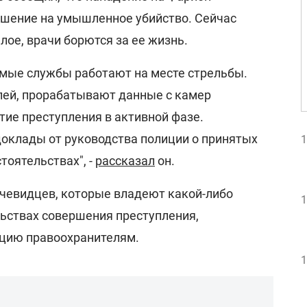
шение на умышленное убийство. Сейчас
ое, врачи борются за ее жизнь.
имые службы работают на месте стрельбы.
ей, прорабатывают данные с камер
ие преступления в активной фазе.
оклады от руководства полиции о принятых
1
тоятельствах", -
рассказал
он.
чевидцев, которые владеют какой-либо
1
ьствах совершения преступления,
ацию правоохранителям.
1