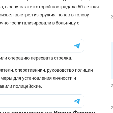
, в результате которой пострадала 60-летняя
извел выстрел из оружия, попав в голову
2
чно госпитализировали в больницу с
вили операцию перехвата стрелка.
атели, оперативники, руководство полиции
меры для установления личности и
2
бавили полицейские.
2