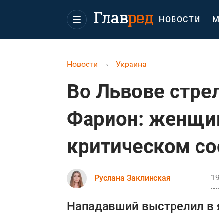
НОВОСТИ
М
Новости
›
Украина
Во Львове стре
Фарион: женщин
критическом со
19
Руслана Заклинская
Нападавший выстрелил в 