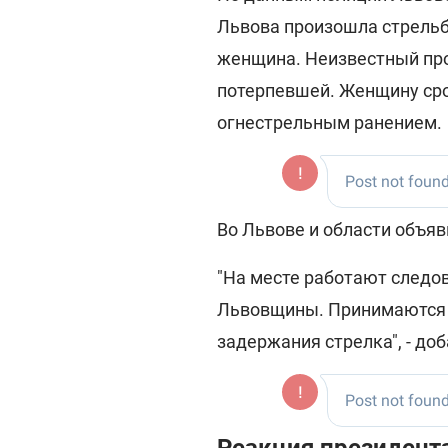
Львова произошла стрельба
женщина. Неизвестный про
потерпевшей. Женщину сро
огнестрельным ранением.
Во Львове и области объя
"На месте работают следов
Львовщины. Принимаются 
задержания стрелка", - до