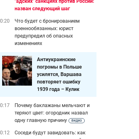
"адских" санкциях против России:
назван следующий шаг
0:20
Что будет с бронированием
военнообязанных: юрист
предупредил об опасных
изменениях
Антиукраинские
погромы в Польше
усилятся, Варшава
повторяет ошибку
1939 года – Кулик
0:17
Почему баклажаны мельчают и
теряют цвет: огородник назвал
одну главную причину
видео
0:12
Соседи будут завидовать: как