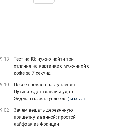
9:13
Тест на IQ: нужно найти три
отличия на картинке с мужчиной с
кофе за 7 секунд
9:10
После провала наступления
Путина ждет главный удар:
Эйдман назвал условие
мнение
9:02
Зачем вешать деревянную
прищепку в ванной: простой
лайфхак из Франции