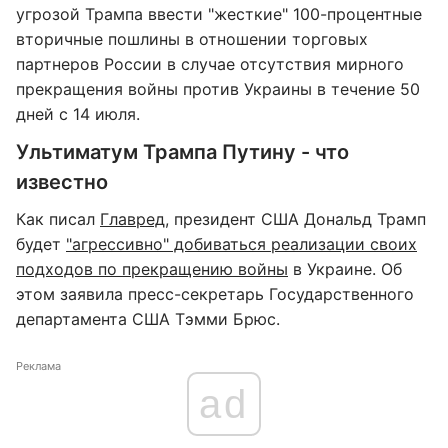
угрозой Трампа ввести "жесткие" 100-процентные
вторичные пошлины в отношении торговых
партнеров России в случае отсутствия мирного
прекращения войны против Украины в течение 50
дней с 14 июля.
Ультиматум Трампа Путину - что
известно
Как писал
Главред
, президент США Дональд Трамп
будет
"агрессивно" добиваться реализации своих
подходов по прекращению войны
в Украине. Об
этом заявила пресс-секретарь Государственного
департамента США Тэмми Брюс.
Реклама
ad