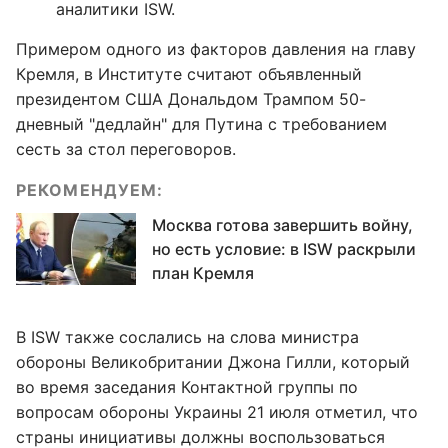
аналитики ISW.
Примером одного из факторов давления на главу
Кремля, в Институте считают объявленный
президентом США Дональдом Трампом 50-
дневный "дедлайн" для Путина с требованием
сесть за стол переговоров.
РЕКОМЕНДУЕМ:
Москва готова завершить войну,
но есть условие: в ISW раскрыли
план Кремля
В ISW также сослались на слова министра
обороны Великобритании Джона Гилли, который
во время заседания Контактной группы по
вопросам обороны Украины 21 июля отметил, что
страны инициативы должны воспользоваться