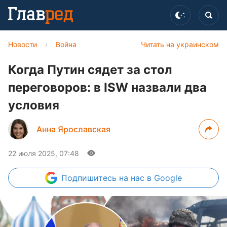
Новости
›
Война
Читать на украинском
Когда Путин сядет за стол
переговоров: в ISW назвали два
условия
Анна Ярославская
22 июля 2025, 07:48
Подпишитесь
на нас в Google