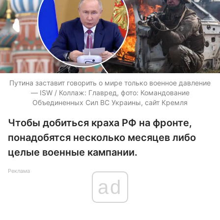
Путина заставит говорить о мире только военное давление
— ISW / Коллаж: Главред, фото: Командование
Объединенных Сил ВС Украины, сайт Кремля
Чтобы добиться краха РФ на фронте,
понадобятся несколько месяцев либо
целые военные кампании.
Реклама
ad