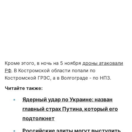
Кроме этого, в ночь на 5 ноября
дроны атаковали
РФ
. В Костромской области попали по
Костромской ГРЭС, а в Волгограде - по НПЗ.
Читайте также:
Ядерный удар по Украине: назван
главный страх Путина, который его
подтолкнет
Российские элиты могут выступить