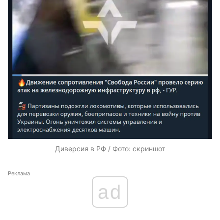
Диверсия в РФ / Фото: скриншот
Реклама
ad