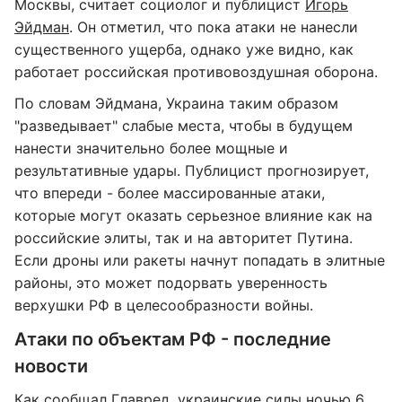
Москвы, считает социолог и публицист
Игорь
Эйдман
. Он отметил, что пока атаки не нанесли
существенного ущерба, однако уже видно, как
работает российская противовоздушная оборона.
По словам Эйдмана, Украина таким образом
"разведывает" слабые места, чтобы в будущем
нанести значительно более мощные и
результативные удары. Публицист прогнозирует,
что впереди - более массированные атаки,
которые могут оказать серьезное влияние как на
российские элиты, так и на авторитет Путина.
Если дроны или ракеты начнут попадать в элитные
районы, это может подорвать уверенность
верхушки РФ в целесообразности войны.
Атаки по объектам РФ - последние
новости
Как сообщал
Главред
, украинские силы ночью 6