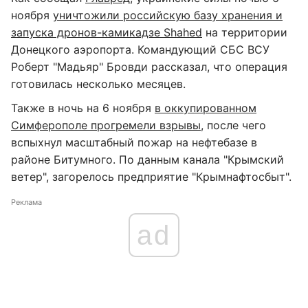
ноября
уничтожили российскую базу хранения и
запуска дронов-камикадзе Shahed
на территории
Донецкого аэропорта. Командующий СБС ВСУ
Роберт "Мадьяр" Бровди рассказал, что операция
готовилась несколько месяцев.
Также в ночь на 6 ноября
в оккупированном
Симферополе прогремели взрывы
, после чего
вспыхнул масштабный пожар на нефтебазе в
районе Битумного. По данным канала "Крымский
ветер", загорелось предприятие "Крымнафтосбыт".
Реклама
ad